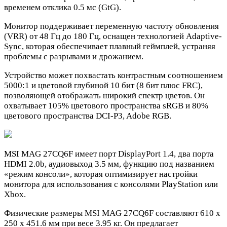
временем отклика 0.5 мс (GtG).
Монитор поддерживает переменную частоту обновления
(VRR) от 48 Гц до 180 Гц, оснащен технологией Adaptive-
Sync, которая обеспечивает плавный геймплей, устраняя
проблемы с разрывами и дрожанием.
Устройство может похвастать контрастным соотношением
5000:1 и цветовой глубиной 10 бит (8 бит плюс FRC),
позволяющей отображать широкий спектр цветов. Он
охватывает 105% цветового пространства sRGB и 80%
цветового пространства DCI-P3, Adobe RGB.
MSI MAG 27CQ6F имеет порт DisplayPort 1.4, два порта
HDMI 2.0b, аудиовыход 3.5 мм, функцию под названием
«режим консоли», которая оптимизирует настройки
монитора для использования с консолями PlayStation или
Xbox.
Физические размеры MSI MAG 27CQ6F составляют 610 х
250 х 451.6 мм при весе 3.95 кг. Он предлагает