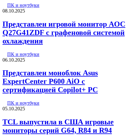
ПК и ноутбуки
08.10.2025
Представлен игровой монитор AOC
Q27G41ZDF с графеновой системой
охлаждения
ПК и ноутбуки
06.10.2025
Представлен моноблок Asus
ExpertCenter P600 AiO с
сертификацией Copilot+ PC
ПК и ноутбуки
05.10.2025
TCL выпустила в США игровые
мониторы серий G64, R84 и R94