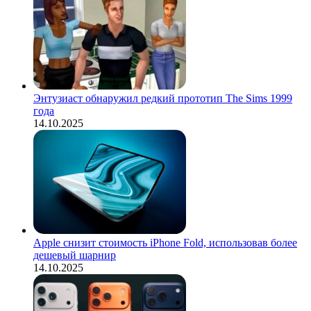
Энтузиаст обнаружил редкий прототип The Sims 1999
года
14.10.2025
Apple снизит стоимость iPhone Fold, использовав более
дешевый шарнир
14.10.2025