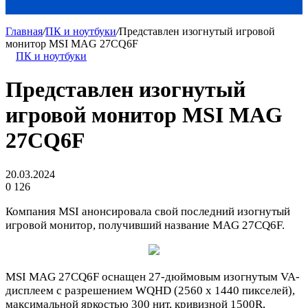
Главная
/
ПК и ноутбуки
/
Представлен изогнутый игровой
монитор MSI MAG 27CQ6F
ПК и ноутбуки
Представлен изогнутый
игровой монитор MSI MAG
27CQ6F
20.03.2024
0
126
Компания MSI анонсировала свой последний изогнутый
игровой монитор, получивший название MAG 27CQ6F.
MSI MAG 27CQ6F оснащен 27-дюймовым изогнутым VA-
дисплеем с разрешением WQHD (2560 x 1440 пикселей),
максимальной яркостью 300 нит, кривизной 1500R,