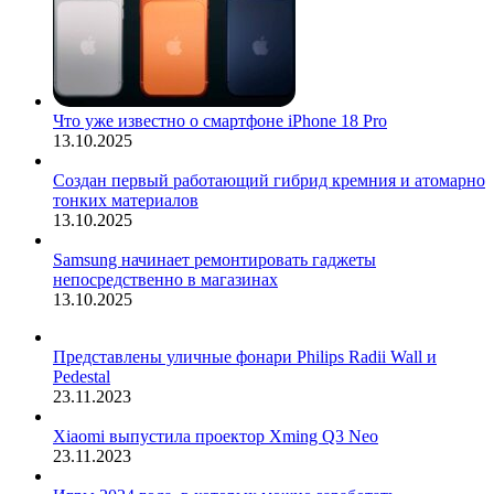
Что уже известно о смартфоне iPhone 18 Pro
13.10.2025
Создан первый работающий гибрид кремния и атомарно
тонких материалов
13.10.2025
Samsung начинает ремонтировать гаджеты
непосредственно в магазинах
13.10.2025
Представлены уличные фонари Philips Radii Wall и
Pedestal
23.11.2023
Xiaomi выпустила проектор Xming Q3 Neo
23.11.2023