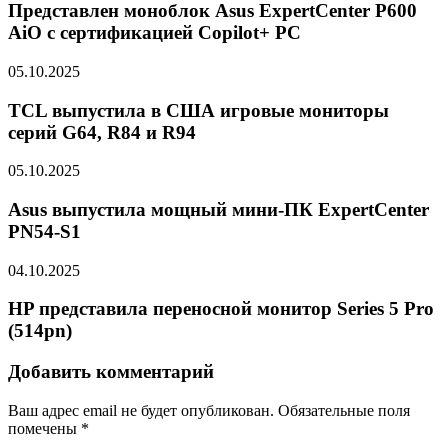
Представлен моноблок Asus ExpertCenter P600
AiO с сертификацией Copilot+ PC
05.10.2025
TCL выпустила в США игровые мониторы
серий G64, R84 и R94
05.10.2025
Asus выпустила мощный мини-ПК ExpertCenter
PN54-S1
04.10.2025
HP представила переносной монитор Series 5 Pro
(514pn)
Добавить комментарий
Ваш адрес email не будет опубликован.
Обязательные поля
помечены
*