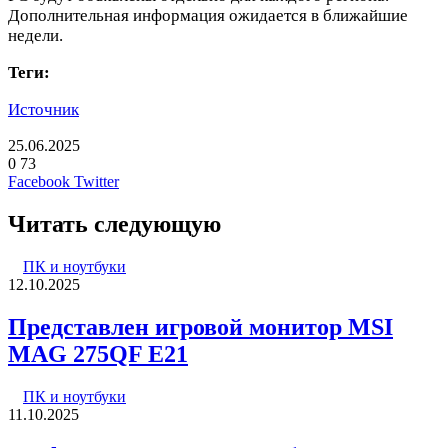
Дополнительная информация ожидается в ближайшие
недели.
Теги:
Источник
25.06.2025
0
73
LinkedIn
Pinterest
Вконтакте
Одноклассники
Skype
WhatsApp
Telegram
Viber
Facebook
Twitter
Читать следующую
ПК и ноутбуки
12.10.2025
Представлен игровой монитор MSI
MAG 275QF E21
ПК и ноутбуки
11.10.2025