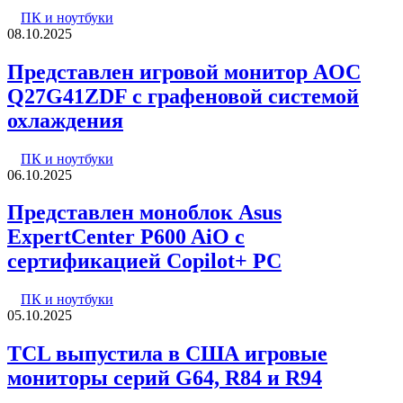
ПК и ноутбуки
08.10.2025
Представлен игровой монитор AOC
Q27G41ZDF с графеновой системой
охлаждения
ПК и ноутбуки
06.10.2025
Представлен моноблок Asus
ExpertCenter P600 AiO с
сертификацией Copilot+ PC
ПК и ноутбуки
05.10.2025
TCL выпустила в США игровые
мониторы серий G64, R84 и R94