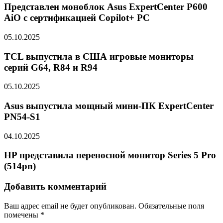
Представлен моноблок Asus ExpertCenter P600
AiO с сертификацией Copilot+ PC
05.10.2025
TCL выпустила в США игровые мониторы
серий G64, R84 и R94
05.10.2025
Asus выпустила мощный мини-ПК ExpertCenter
PN54-S1
04.10.2025
HP представила переносной монитор Series 5 Pro
(514pn)
Добавить комментарий
Ваш адрес email не будет опубликован.
Обязательные поля
помечены
*