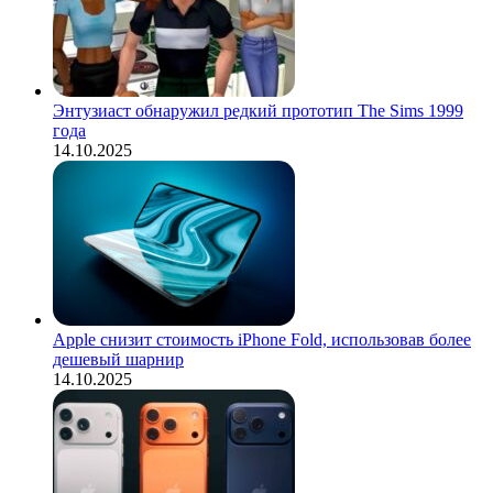
Энтузиаст обнаружил редкий прототип The Sims 1999
года
14.10.2025
Apple снизит стоимость iPhone Fold, использовав более
дешевый шарнир
14.10.2025