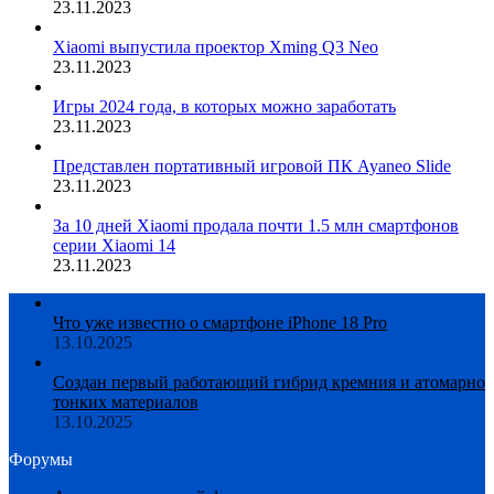
23.11.2023
Xiaomi выпустила проектор Xming Q3 Neo
23.11.2023
Игры 2024 года, в которых можно заработать
23.11.2023
Представлен портативный игровой ПК Ayaneo Slide
23.11.2023
За 10 дней Xiaomi продала почти 1.5 млн смартфонов
серии Xiaomi 14
23.11.2023
Что уже известно о смартфоне iPhone 18 Pro
13.10.2025
Создан первый работающий гибрид кремния и атомарно
тонких материалов
13.10.2025
Форумы