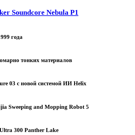
er Soundcore Nebula P1
999 года
омарно тонких материалов
ure 03 с новой системой ИИ Helix
ia Sweeping and Mopping Robot 5
Ultra 300 Panther Lake