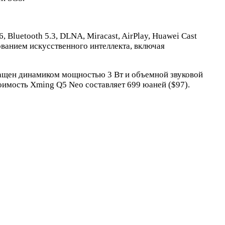
Bluetooth 5.3, DLNA, Miracast, AirPlay, Huawei Cast
ванием искусственного интеллекта, включая
нащен динамиком мощностью 3 Вт и объемной звуковой
оимость Xming Q5 Neo составляет 699 юаней ($97).