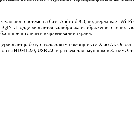
альной системе на базе Android 9.0, поддерживает Wi-Fi 6, 
 iQIYI. Поддерживается калибровка изображения с использо
ход препятствий и выравнивание экрана.
ддерживает работу с голосовым помощником Xiao Ai. Он ос
орты HDMI 2.0, USB 2.0 и разъем для наушников 3.5 мм. Ст