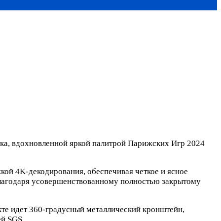
нка, вдохновленной яркой палитрой Парижских Игр 2024
кой 4K-декодирования, обеспечивая четкое и ясное
 благодаря усовершенствованному полностью закрытому
кте идет 360-градусный металлический кронштейн,
ей SGS.