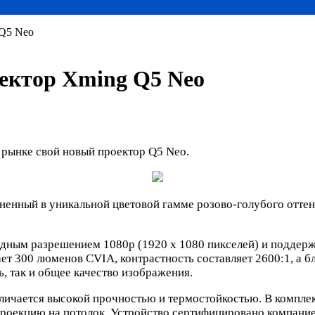
 Q5 Neo
ектор Xming Q5 Neo
 рынке свой новый проектор Q5 Neo.
ненный в уникальной цветовой гамме розово-голубого отте
дным разрешением 1080p (1920 х 1080 пикселей) и поддерж
ает 300 люменов CVIA, контрастность составляет 2600:1, а
, так и общее качество изображения.
тличается высокой прочностью и термостойкостью. В компле
проекцию на потолок. Устройство сертифицировано компани