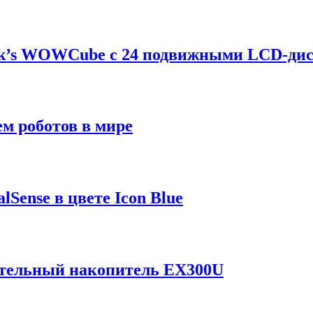
ik’s WOWCube с 24 подвижными LCD-ди
м роботов в мире
Sense в цвете Icon Blue
отельный накопитель EX300U