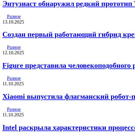
Энтузиаст обнаружил редкий прототип T
Разное
13.10.2025
Создан первый работающий гибрид кре
Разное
12.10.2025
Figure представила человекоподобного р
Разное
11.10.2025
Xiaomi выпустила флагманский робот-пы
Разное
11.10.2025
Intel раскрыла характеристики процессо