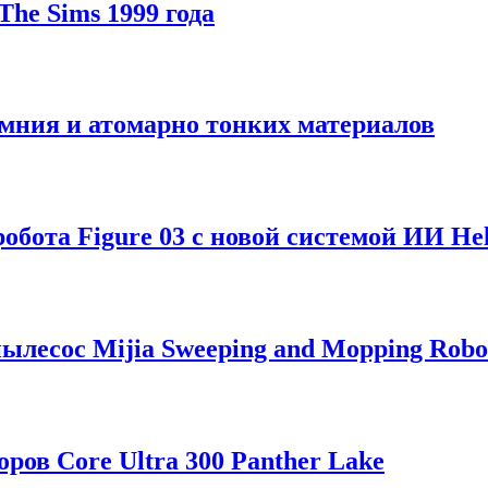
he Sims 1999 года
мния и атомарно тонких материалов
обота Figure 03 с новой системой ИИ Hel
лесос Mijia Sweeping and Mopping Robo
ров Core Ultra 300 Panther Lake