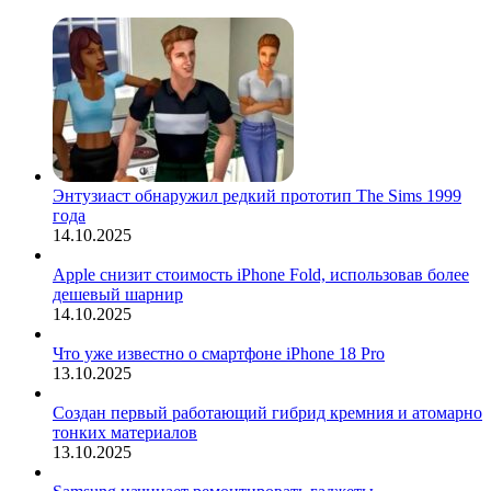
Энтузиаст обнаружил редкий прототип The Sims 1999
года
14.10.2025
Apple снизит стоимость iPhone Fold, использовав более
дешевый шарнир
14.10.2025
Что уже известно о смартфоне iPhone 18 Pro
13.10.2025
Создан первый работающий гибрид кремния и атомарно
тонких материалов
13.10.2025