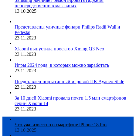
Samsung начинает ремонтировать гаджеты
непосредственно в магазинах
13.10.2025
Представлены уличные фонари Philips Radii Wall и
Pedestal
23.11.2023
Xiaomi выпустила проектор Xming Q3 Neo
23.11.2023
Игры 2024 года, в которых можно заработать
23.11.2023
Представлен портативный игровой ПК Ayaneo Slide
23.11.2023
За 10 дней Xiaomi продала почти 1.5 млн смартфонов
серии Xiaomi 14
23.11.2023
Что уже известно о смартфоне iPhone 18 Pro
13.10.2025