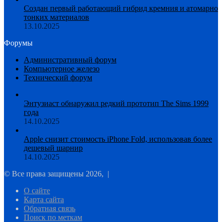
Создан первый работающий гибрид кремния и атомарно
тонких материалов
13.10.2025
Форумы
Административный форум
Компьютерное железо
Технический форум
Энтузиаст обнаружил редкий прототип The Sims 1999
года
14.10.2025
Apple снизит стоимость iPhone Fold, использовав более
дешевый шарнир
14.10.2025
© Все права защищены 2026, |
О сайте
Карта сайта
Обратная связь
Поиск по меткам