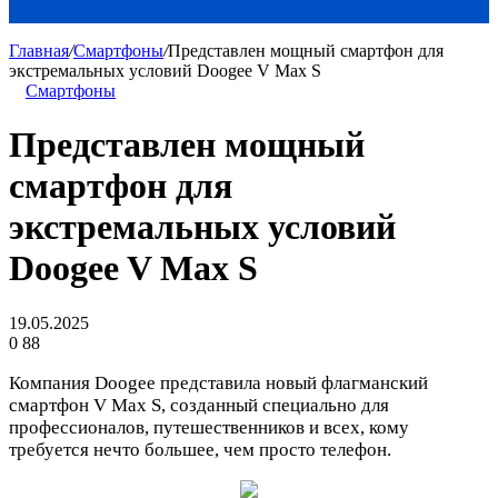
Главная
/
Смартфоны
/
Представлен мощный смартфон для
экстремальных условий Doogee V Max S
Смартфоны
Представлен мощный
смартфон для
экстремальных условий
Doogee V Max S
19.05.2025
0
88
Компания Doogee представила новый флагманский
смартфон V Max S, созданный специально для
профессионалов, путешественников и всех, кому
требуется нечто большее, чем просто телефон.