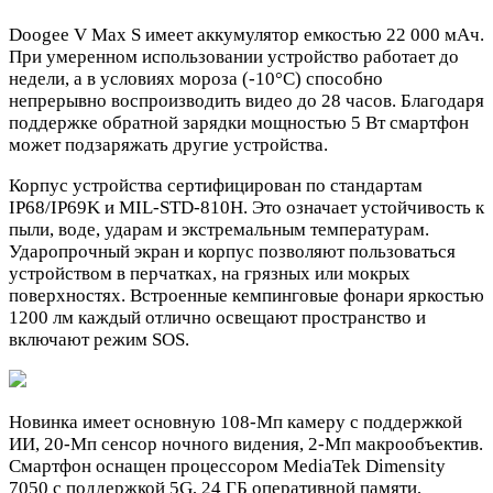
Doogee V Max S имеет аккумулятор емкостью 22 000 мАч.
При умеренном использовании устройство работает до
недели, а в условиях мороза (-10°C) способно
непрерывно воспроизводить видео до 28 часов. Благодаря
поддержке обратной зарядки мощностью 5 Вт смартфон
может подзаряжать другие устройства.
Корпус устройства сертифицирован по стандартам
IP68/IP69K и MIL-STD-810H. Это означает устойчивость к
пыли, воде, ударам и экстремальным температурам.
Ударопрочный экран и корпус позволяют пользоваться
устройством в перчатках, на грязных или мокрых
поверхностях. Встроенные кемпинговые фонари яркостью
1200 лм каждый отлично освещают пространство и
включают режим SOS.
Новинка имеет основную 108-Мп камеру с поддержкой
ИИ, 20-Мп сенсор ночного видения, 2-Мп макрообъектив.
Смартфон оснащен процессором MediaTek Dimensity
7050 с поддержкой 5G, 24 ГБ оперативной памяти,