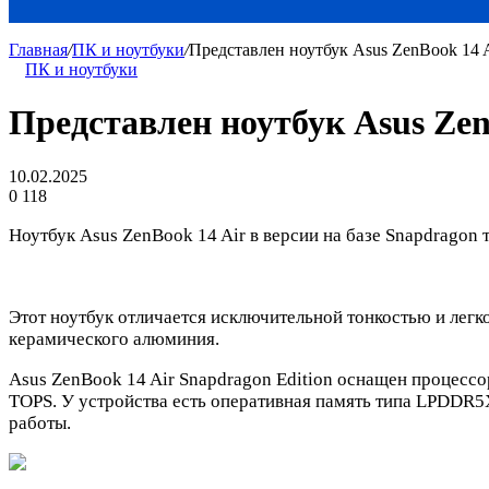
Главная
/
ПК и ноутбуки
/
Представлен ноутбук Asus ZenBook 14 A
ПК и ноутбуки
Представлен ноутбук Asus Zen
10.02.2025
0
118
Ноутбук Asus ZenBook 14 Air в версии на базе Snapdragon 
Этот ноутбук отличается исключительной тонкостью и легко
керамического алюминия.
Asus ZenBook 14 Air Snapdragon Edition оснащен процес
TOPS. У устройства есть оперативная память типа LPDDR5X
работы.