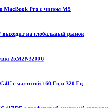
ию MacBook Pro с чипом M5
F выходит на глобальный рынок
Evnia 25M2N3200U
4U с частотой 160 Гц и 320 Гц