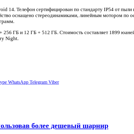
oid 14. Телефон сертифицирован по стандарту IP54 от пыли и
йство оснащено стереодинамиками, линейным мотором по ос
 грамм.
 + 256 ГБ и 12 ГБ + 512 ГБ. Стоимость составляет 1899 юане
ry Night.
ype
WhatsApp
Telegram
Viber
спользовав более дешевый шарнир