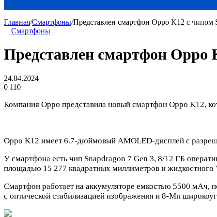
Главная
/
Смартфоны
/
Представлен смартфон Oppo K12 с чипом S
Смартфоны
Представлен смартфон Oppo K
24.04.2024
0
110
Компания Oppo представила новый смартфон Oppo K12, кот
Oppo K12 имеет 6.7-дюймовый AMOLED-дисплей с разрешен
У смартфона есть чип Snapdragon 7 Gen 3, 8/12 ГБ операт
площадью 15 277 квадратных миллиметров и жидкостного
Смартфон работает на аккумуляторе емкостью 5500 мАч, 
с оптической стабилизацией изображения и 8-Мп широкоу