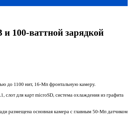
 и 100-ваттной зарядкой
ю до 1100 нит, 16-Мп фронтальную камеру.
1, слот для карт microSD, система охлаждения из графита
ади размещена основная камера с главным 50-Мп датчиком