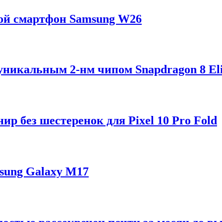
ой смартфон Samsung W26
 уникальным 2-нм чипом Snapdragon 8 Eli
р без шестеренок для Pixel 10 Pro Fold
sung Galaxy M17