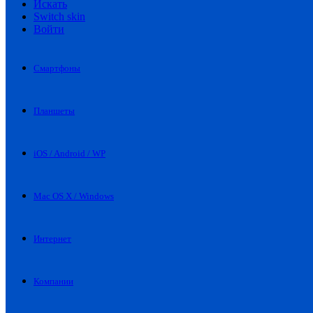
Искать
Switch skin
Войти
Смартфоны
Планшеты
iOS / Android / WP
Mac OS X / Windows
Интернет
Компании