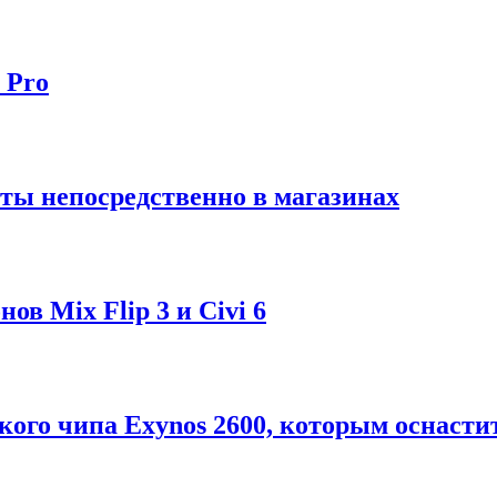
 Pro
ты непосредственно в магазинах
в Mix Flip 3 и Civi 6
ого чипа Exynos 2600, которым оснастит