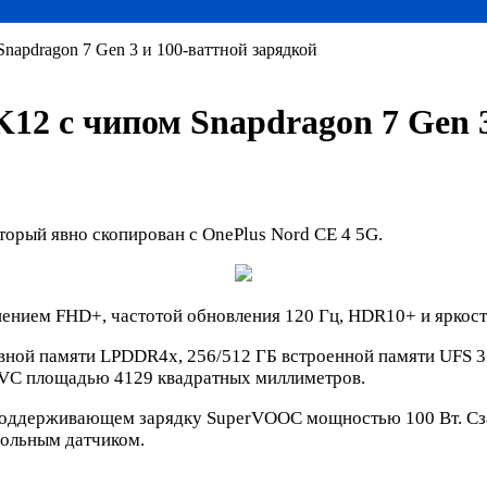
napdragon 7 Gen 3 и 100-ваттной зарядкой
12 с чипом Snapdragon 7 Gen 3
орый явно скопирован с OnePlus Nord CE 4 5G.
ием FHD+, частотой обновления 120 Гц, HDR10+ и яркость
ивной памяти LPDDR4x, 256/512 ГБ встроенной памяти UFS 3.
 VC площадью 4129 квадратных миллиметров.
поддерживающем зарядку SuperVOOC мощностью 100 Вт. Сз
гольным датчиком.