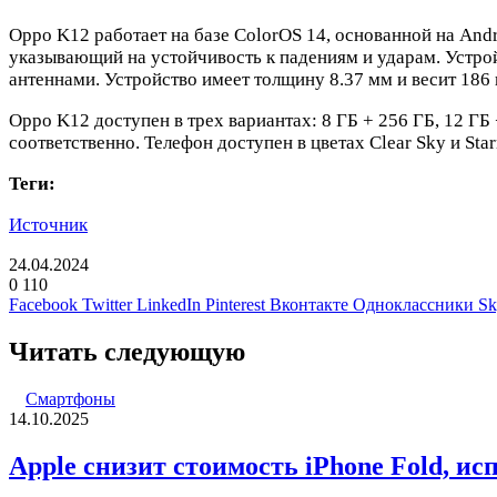
Oppo K12 работает на базе ColorOS 14, основанной на Andr
указывающий на устойчивость к падениям и ударам. Устро
антеннами. Устройство имеет толщину 8.37 мм и весит 186
Oppo K12 доступен в трех вариантах: 8 ГБ + 256 ГБ, 12 ГБ
соответственно. Телефон доступен в цветах Clear Sky и Star
Теги:
Источник
24.04.2024
0
110
Facebook
Twitter
LinkedIn
Pinterest
Вконтакте
Одноклассники
Sk
Читать следующую
Смартфоны
14.10.2025
Apple снизит стоимость iPhone Fold, и