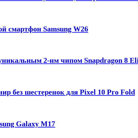
ой смартфон Samsung W26
 уникальным 2-нм чипом Snapdragon 8 Eli
р без шестеренок для Pixel 10 Pro Fold
sung Galaxy M17