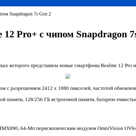
пом Snapdragon 7s Gen 2
12 Pro+ с чипом Snapdragon 7
ках которого представила новые смартфоны Realme 12 Pro и
 с разрешением 2412 x 1080 пикселей, частотой обновлен
ной памяти, 128/256 ГБ встроенной памяти, батарею емкост
 IMX890, 64-Мп перископическим модулем OmniVision OV6