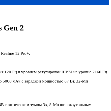
s Gen 2
 Realme 12 Pro+.
ия 120 Гц и уровнем регулировки ШИМ на уровне 2160 Гц.
ью 5000 мАч с зарядкой мощностью 67 Вт, 32-Мп
4B с оптическим зумом 3x, 8-Мп широкоугольным