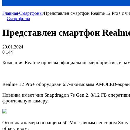
Главная
/
Смартфоны
/
Представлен смартфон Realme 12 Pro+ с чи
Смартфоны
Представлен смартфон Realme 
29.01.2024
0
144
Компания Realme провела официальное мероприятие, в рам
Realme 12 Pro+ оборудован 6.7-дюймовым AMOLED-экраном
Новинка имеет чип Snapdragon 7s Gen 2, 8/12 ГБ оператив
фронтальную камеру.
Основная камера оснащена 50-Мп главным сенсором Sony
объективом.