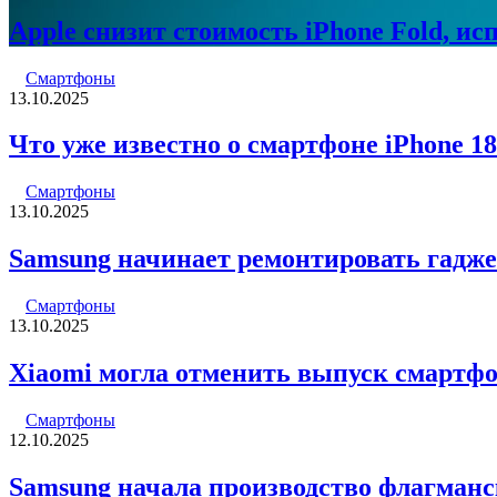
Apple снизит стоимость iPhone Fold, и
Смартфоны
13.10.2025
Что уже известно о смартфоне iPhone 18
Смартфоны
13.10.2025
Samsung начинает ремонтировать гадже
Смартфоны
13.10.2025
Xiaomi могла отменить выпуск смартфоно
Смартфоны
12.10.2025
Samsung начала производство флагманск