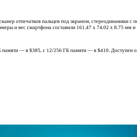
сканер отпечатков пальцев под экраном, стереодинамики с по
меры и вес смартфона составили 161.47 x 74.02 x 8.75 мм и 
Б памяти — в $385, с 12/256 ГБ памяти — в $410. Доступен он