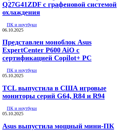
Q27G41ZDF с графеновой системой
охлаждения
ПК и ноутбуки
06.10.2025
Представлен моноблок Asus
ExpertCenter P600 AiO с
сертификацией Copilot+ PC
ПК и ноутбуки
05.10.2025
TCL выпустила в США игровые
мониторы серий G64, R84 и R94
ПК и ноутбуки
05.10.2025
Asus выпустила мощный мини-ПК