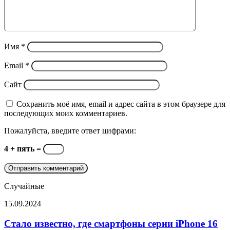
Имя
*
Email
*
Сайт
Сохранить моё имя, email и адрес сайта в этом браузере для
последующих моих комментариев.
Пожалуйста, введите ответ цифрами:
4 + пять =
Случайные
Стало
15.09.2024
известно,
где
Стало известно, где смартфоны серии iPhone 16