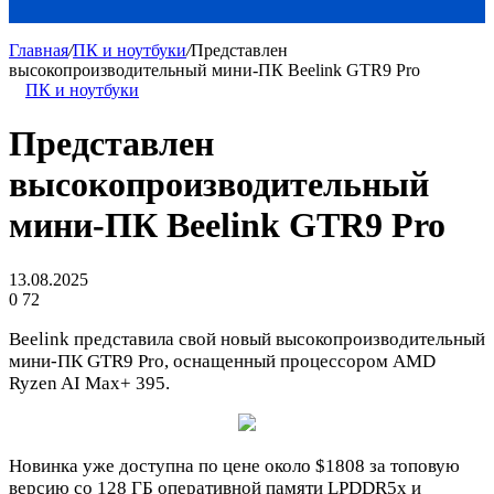
Главная
/
ПК и ноутбуки
/
Представлен
высокопроизводительный мини-ПК Beelink GTR9 Pro
ПК и ноутбуки
Представлен
высокопроизводительный
мини-ПК Beelink GTR9 Pro
13.08.2025
0
72
Beelink представила свой новый высокопроизводительный
мини-ПК GTR9 Pro, оснащенный процессором AMD
Ryzen AI Max+ 395.
Новинка уже доступна по цене около $1808 за топовую
версию со 128 ГБ оперативной памяти LPDDR5x и