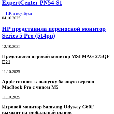
ExpertCenter PN54-S1
ПК и ноутбуки
04.10.2025
HP представила переносной монитор
Series 5 Pro (514pn)
12.10.2025
Представлен игровой монитор MSI MAG 275QF
E21
11.10.2025
Apple готовит к выпуску базовую версию
MacBook Pro с чипом M5
11.10.2025
Игровой монитор Samsung Odyssey G60F
выходит на глобальный рынок