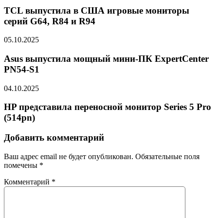
TCL выпустила в США игровые мониторы
серий G64, R84 и R94
05.10.2025
Asus выпустила мощный мини-ПК ExpertCenter
PN54-S1
04.10.2025
HP представила переносной монитор Series 5 Pro
(514pn)
Добавить комментарий
Ваш адрес email не будет опубликован.
Обязательные поля
помечены
*
Комментарий
*