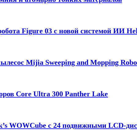
обота Figure 03 с новой системой ИИ Hel
лесос Mijia Sweeping and Mopping Robo
ров Core Ultra 300 Panther Lake
ik’s WOWCube с 24 подвижными LCD-ди