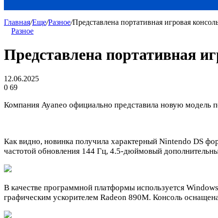
Главная
/
Еще
/
Разное
/
Представлена портативная игровая консоль
Разное
Представлена портативная игр
12.06.2025
0
69
Компания Ayaneo официально представила новую модель по
Как видно, новинка получила характерный Nintendo DS фо
частотой обновления 144 Гц, 4.5-дюймовый дополнительны
В качестве программной платформы используется Windows 
графическим ускорителем Radeon 890M. Консоль оснащена