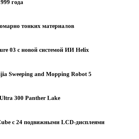
999 года
омарно тонких материалов
ure 03 с новой системой ИИ Helix
ia Sweeping and Mopping Robot 5
Ultra 300 Panther Lake
ube с 24 подвижными LCD-дисплеями