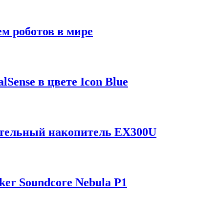
м роботов в мире
Sense в цвете Icon Blue
отельный накопитель EX300U
er Soundcore Nebula P1