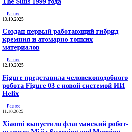
The Sims 1999 года
Разное
13.10.2025
Создан первый работающий гибрид
кремния и атомарно тонких
материалов
Разное
12.10.2025
Figure представила человекоподобного
робота Figure 03 с новой системой ИИ
Helix
Разное
11.10.2025
Xiaomi выпустила флагманский робот-
пылесос Mijia Sweeping and Mopping