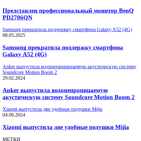
Представлен профессиональный монитор BenQ
PD2706QN
Samsung прекратила поддержку смартфона Galaxy A52 (4G)
08.05.2025
Samsung прекратила поддержку смартфона
Galaxy A52 (4G)
Anker выпустила водонепроницаемую акустическую систему
Soundcore Motion Boom 2
29.02.2024
Anker выпустила водонепроницаемую
акустическую систему Soundcore Motion Boom 2
Xiaomi выпустила две удобные подушки Mijia
04.06.2024
Xiaomi выпустила две удобные подушки Mijia
МЕТКИ