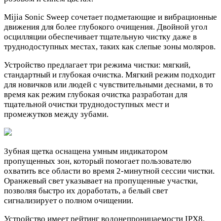
Mijia Sonic Sweep сочетает подметающие и вибрационные
движения для более глубокого очищения. Двойной угол
осцилляции обеспечивает тщательную чистку даже в
труднодоступных местах, таких как слепые зоны моляров.
Устройство предлагает три режима чистки: мягкий,
стандартный и глубокая очистка. Мягкий режим подходит
для новичков или людей с чувствительными деснами, в то
время как режим глубокая очистка разработан для
тщательной очистки труднодоступных мест и
промежутков между зубами.
Зубная щетка оснащена умным индикатором
пропущенных зон, который помогает пользователю
охватить все области во время 2-минутной сессии чистки.
Оранжевый свет указывает на пропущенные участки,
позволяя быстро их доработать, а белый свет
сигнализирует о полном очищении.
Устройство имеет рейтинг водонепроницаемости IPX8,