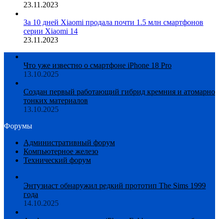
23.11.2023
За 10 дней Xiaomi продала почти 1.5 млн смартфонов
серии Xiaomi 14
23.11.2023
Что уже известно о смартфоне iPhone 18 Pro
13.10.2025
Создан первый работающий гибрид кремния и атомарно
тонких материалов
13.10.2025
Форумы
Административный форум
Компьютерное железо
Технический форум
Энтузиаст обнаружил редкий прототип The Sims 1999
года
14.10.2025