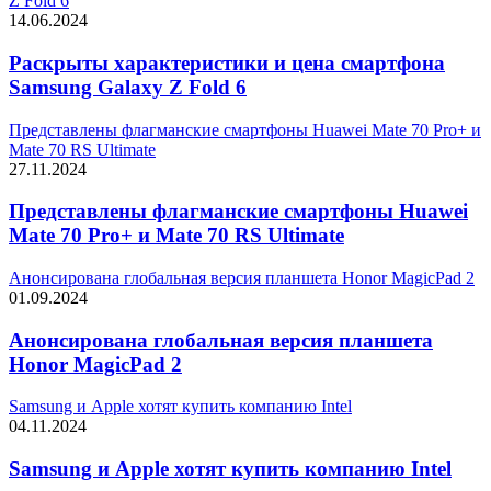
Z Fold 6
14.06.2024
Раскрыты характеристики и цена смартфона
Samsung Galaxy Z Fold 6
Представлены флагманские смартфоны Huawei Mate 70 Pro+ и
Mate 70 RS Ultimate
27.11.2024
Представлены флагманские смартфоны Huawei
Mate 70 Pro+ и Mate 70 RS Ultimate
Анонсирована глобальная версия планшета Honor MagicPad 2
01.09.2024
Анонсирована глобальная версия планшета
Honor MagicPad 2
Samsung и Apple хотят купить компанию Intel
04.11.2024
Samsung и Apple хотят купить компанию Intel