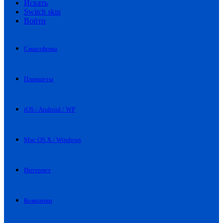
Искать
Switch skin
Войти
Смартфоны
Планшеты
iOS / Android / WP
Mac OS X / Windows
Интернет
Компании