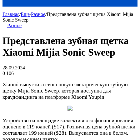
Главная
/
Еще
/
Разное
/
Представлена зубная щетка Xiaomi Mijia
Sonic Sweep
Разное
Представлена зубная щетка
Xiaomi Mijia Sonic Sweep
28.09.2024
0
106
Xiaomi выпустила свою новую электрическую зубную
щетку Mijia Sonic Sweep, которая доступна для
краудфандинга на платформе Xiaomi Youpin.
Устройство на площадке коллективного финансирования
оценено в 119 юаней ($17). Розничная цена зубной щетки
составляет 199 юаней ($28). Выпускается она в белом,
розовом и синем цветах.