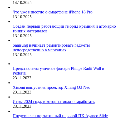
14.10.2025
Что уже известно о смартфоне iPhone 18 Pro
13.10.2025
Создан первый работающий гибрид кремния и атомарно
тонких материалов
13.10.2025
Samsung начинает ремонтировать гаджеты
непосредственно в магазинах
13.10.2025
Представлены уличные фонари Philips Radii Wall и
Pedestal
23.11.2023
Xiaomi выпустила проектор Xming Q3 Neo
23.11.2023
Игры 2024 года, в которых можно заработать
23.11.2023
Представлен портативный игровой ПК Ayaneo Slide