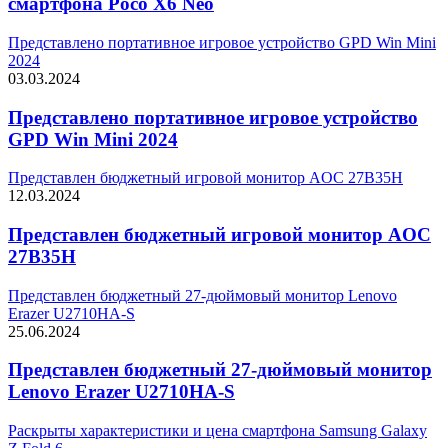
смартфона Poco X6 Neo
Представлено портативное игровое устройство GPD Win Mini
2024
03.03.2024
Представлено портативное игровое устройство
GPD Win Mini 2024
Представлен бюджетный игровой монитор AOC 27B35H
12.03.2024
Представлен бюджетный игровой монитор AOC
27B35H
Представлен бюджетный 27-дюймовый монитор Lenovo
Erazer U2710HA-S
25.06.2024
Представлен бюджетный 27-дюймовый монитор
Lenovo Erazer U2710HA-S
Раскрыты характеристики и цена смартфона Samsung Galaxy