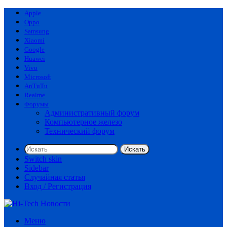
Apple
Oppo
Samsung
Xiaomi
Google
Huawei
Vivo
Microsoft
AnTuTu
Realme
Форумы
Административный форум
Компьютерное железо
Технический форум
Искать
Switch skin
Sidebar
Случайная статья
Вход / Регистрация
Меню