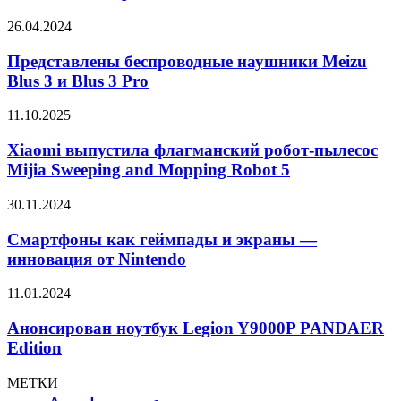
MO27Q2
с
Представлены
26.04.2024
QD-
беспроводные
OLED-
наушники
Представлены беспроводные наушники Meizu
экраном
Meizu
Blus 3 и Blus 3 Pro
и
Blus
частотой
3
240
Xiaomi
11.10.2025
и
Гц
выпустила
Blus
флагманский
Xiaomi выпустила флагманский робот-пылесос
3
робот-
Mijia Sweeping and Mopping Robot 5
Pro
пылесос
Mijia
Смартфоны
30.11.2024
Sweeping
как
and
геймпады
Смартфоны как геймпады и экраны —
Mopping
и
инновация от Nintendo
Robot
экраны
5
—
Анонсирован
11.01.2024
инновация
ноутбук
от
Legion
Анонсирован ноутбук Legion Y9000P PANDAER
Nintendo
Y9000P
Edition
PANDAER
Edition
МЕТКИ