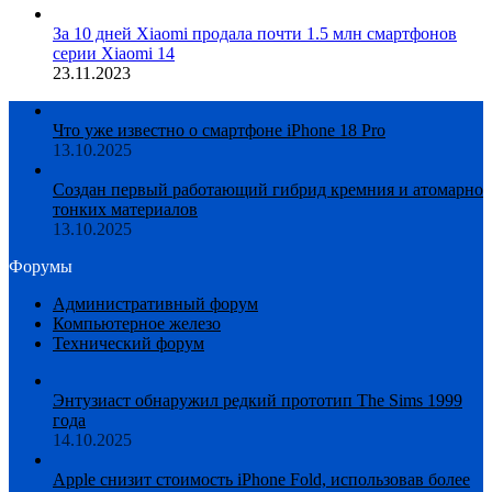
За 10 дней Xiaomi продала почти 1.5 млн смартфонов
серии Xiaomi 14
23.11.2023
Что уже известно о смартфоне iPhone 18 Pro
13.10.2025
Создан первый работающий гибрид кремния и атомарно
тонких материалов
13.10.2025
Форумы
Административный форум
Компьютерное железо
Технический форум
Энтузиаст обнаружил редкий прототип The Sims 1999
года
14.10.2025
Apple снизит стоимость iPhone Fold, использовав более