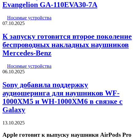
Evangelion GA-110EVA30-7A
Носимые устройства
07.10.2025
К запуску готовится второе поколение
беспроводных накладных наушников
Mercedes-Benz
Носимые устройства
06.10.2025
Sony добавила поддержку
аудиошеринга для наушников WF-
1000XM5 и WH-1000XM6 в связке с
Galaxy
13.10.2025
Apple готовит к выпуску наушники AirPods Pro