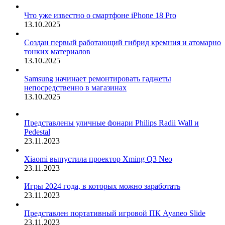
Что уже известно о смартфоне iPhone 18 Pro
13.10.2025
Создан первый работающий гибрид кремния и атомарно
тонких материалов
13.10.2025
Samsung начинает ремонтировать гаджеты
непосредственно в магазинах
13.10.2025
Представлены уличные фонари Philips Radii Wall и
Pedestal
23.11.2023
Xiaomi выпустила проектор Xming Q3 Neo
23.11.2023
Игры 2024 года, в которых можно заработать
23.11.2023
Представлен портативный игровой ПК Ayaneo Slide
23.11.2023