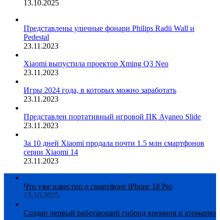
13.10.2025
Представлены уличные фонари Philips Radii Wall и
Pedestal
23.11.2023
Xiaomi выпустила проектор Xming Q3 Neo
23.11.2023
Игры 2024 года, в которых можно заработать
23.11.2023
Представлен портативный игровой ПК Ayaneo Slide
23.11.2023
За 10 дней Xiaomi продала почти 1.5 млн смартфонов
серии Xiaomi 14
23.11.2023
Что уже известно о смартфоне iPhone 18 Pro
13.10.2025
Создан первый работающий гибрид кремния и атомарно