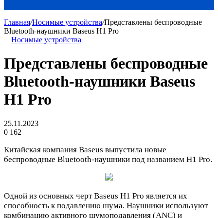
Главная
/
Носимые устройства
/
Представлены беспроводные
Bluetooth-наушники Baseus H1 Pro
Носимые устройства
Представлены беспроводные
Bluetooth-наушники Baseus
H1 Pro
25.11.2023
0
162
Китайская компания Baseus выпустила новые
беспроводные Bluetooth-наушники под названием H1 Pro.
Одной из основных черт Baseus H1 Pro является их
способность к подавлению шума. Наушники используют
комбинацию активного шумоподавления (ANC) и