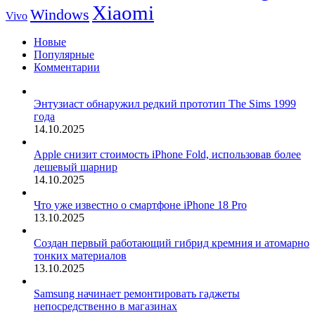
Xiaomi
Windows
Vivo
Новые
Популярные
Комментарии
Энтузиаст обнаружил редкий прототип The Sims 1999
года
14.10.2025
Apple снизит стоимость iPhone Fold, использовав более
дешевый шарнир
14.10.2025
Что уже известно о смартфоне iPhone 18 Pro
13.10.2025
Создан первый работающий гибрид кремния и атомарно
тонких материалов
13.10.2025
Samsung начинает ремонтировать гаджеты
непосредственно в магазинах