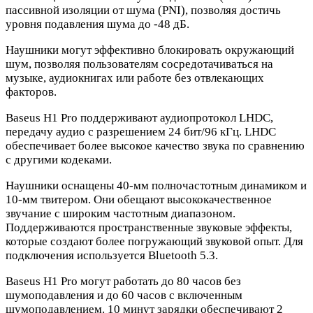
пассивной изоляции от шума (PNI), позволяя достичь
уровня подавления шума до -48 дБ.
Наушники могут эффективно блокировать окружающий
шум, позволяя пользователям сосредотачиваться на
музыке, аудиокнигах или работе без отвлекающих
факторов.
Baseus H1 Pro поддерживают аудиопротокол LHDC,
передачу аудио с разрешением 24 бит/96 кГц. LHDC
обеспечивает более высокое качество звука по сравнению
с другими кодеками.
Наушники оснащены 40-мм полночастотным динамиком и
10-мм твитером. Они обещают высококачественное
звучание с широким частотным диапазоном.
Поддерживаются пространственные звуковые эффекты,
которые создают более погружающий звуковой опыт. Для
подключения используется Bluetooth 5.3.
Baseus H1 Pro могут работать до 80 часов без
шумоподавления и до 60 часов с включенным
шумоподавлением. 10 минут зарядки обеспечивают 2