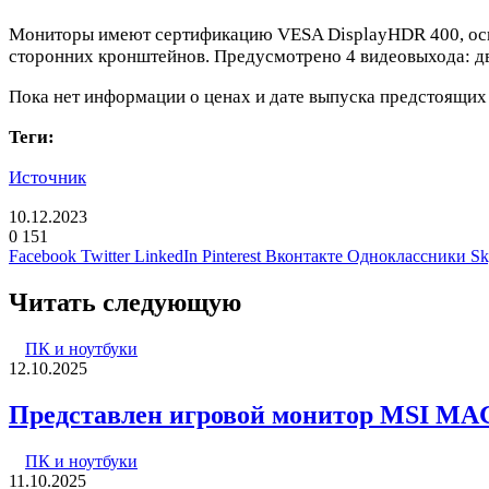
Мониторы имеют сертификацию VESA DisplayHDR 400, оснащ
сторонних кронштейнов. Предусмотрено 4 видеовыхода: дв
Пока нет информации о ценах и дате выпуска предстоя
Теги:
Источник
10.12.2023
0
151
Facebook
Twitter
LinkedIn
Pinterest
Вконтакте
Одноклассники
Sk
Читать следующую
ПК и ноутбуки
12.10.2025
Представлен игровой монитор MSI MA
ПК и ноутбуки
11.10.2025