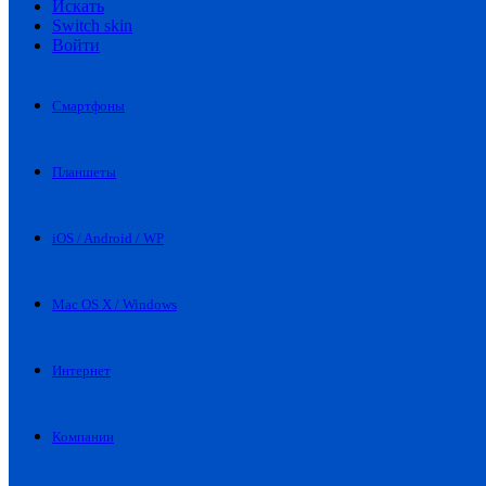
Искать
Switch skin
Войти
Смартфоны
Планшеты
iOS / Android / WP
Mac OS X / Windows
Интернет
Компании