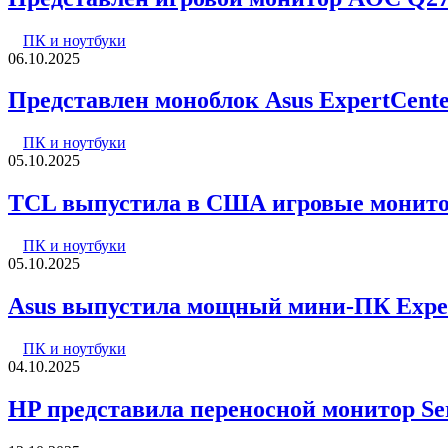
ПК и ноутбуки
06.10.2025
Представлен моноблок Asus ExpertCente
ПК и ноутбуки
05.10.2025
TCL выпустила в США игровые монитор
ПК и ноутбуки
05.10.2025
Asus выпустила мощный мини-ПК Exper
ПК и ноутбуки
04.10.2025
HP представила переносной монитор Seri