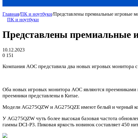
Главная
/
ПК и ноутбуки
/
Представлены премиальные игровы
ПК и ноутбуки
Представлены премиальные
10.12.2023
0
151
Компания AOC представила два новых игровых монитора
Оба новых игровых монитора AOC являются преемниками 
преемники представлены в Китае.
Модели AG275QZW и AG275QZE имеют белый и черный корп
У AG275QZW чуть более высокая базовая частота обновл
гаммы DCI-P3. Пиковая яркость новинок составляет 450 нит,