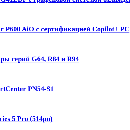
r P600 AiO с сертификацией Copilot+ PC
ы серий G64, R84 и R94
tCenter PN54-S1
es 5 Pro (514pn)