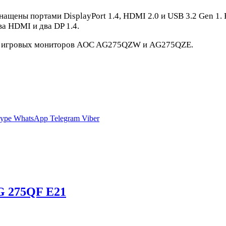
ены портами DisplayPort 1.4, HDMI 2.0 и USB 3.2 Gen 1. 
а HDMI и два DP 1.4.
щих игровых мониторов AOC AG275QZW и AG275QZE.
ype
WhatsApp
Telegram
Viber
G 275QF E21