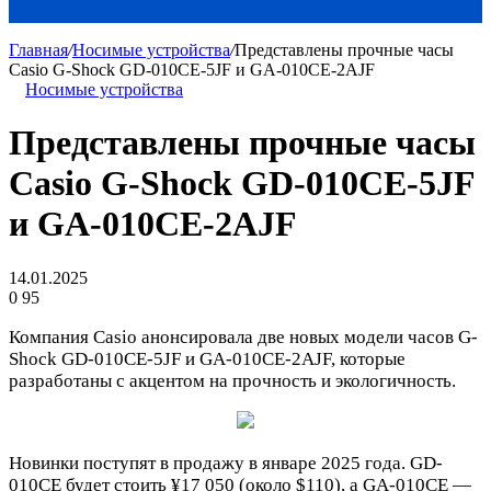
Главная
/
Носимые устройства
/
Представлены прочные часы
Casio G-Shock GD-010CE-5JF и GA-010CE-2AJF
Носимые устройства
Представлены прочные часы
Casio G-Shock GD-010CE-5JF
и GA-010CE-2AJF
14.01.2025
0
95
Компания Casio анонсировала две новых модели часов G-
Shock GD-010CE-5JF и GA-010CE-2AJF, которые
разработаны с акцентом на прочность и экологичность.
Новинки поступят в продажу в январе 2025 года. GD-
010CE будет стоить ¥17 050 (около $110), а GA-010CE —