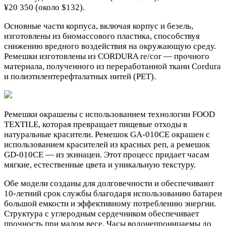
¥20 350 (около $132).
Основные части корпуса, включая корпус и безель,
изготовлены из биомассового пластика, способствуя
снижению вредного воздействия на окружающую среду.
Ремешки изготовлены из CORDURA re/cor — прочного
материала, полученного из переработанной ткани Cordura
и полиэтилентерефталатных нитей (PET).
Ремешки окрашены с использованием технологии FOOD
TEXTILE, которая превращает пищевые отходы в
натуральные красители. Ремешок GA-010CE окрашен с
использованием красителей из красных реп, а ремешок
GD-010CE — из эхинацеи. Этот процесс придает часам
мягкие, естественные цвета и уникальную текстуру.
Обе модели созданы для долговечности и обеспечивают
10-летний срок службы благодаря использованию батареи
большой емкости и эффективному потреблению энергии.
Структура с углеродным сердечником обеспечивает
прочность при малом весе. Часы водонепроницаемы до