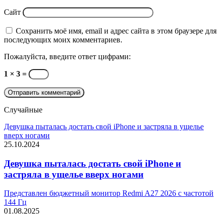
Сайт
Сохранить моё имя, email и адрес сайта в этом браузере для
последующих моих комментариев.
Пожалуйста, введите ответ цифрами:
1 × 3 =
Случайные
Девушка пыталась достать свой iPhone и застряла в ущелье
вверх ногами
25.10.2024
Девушка пыталась достать свой iPhone и
застряла в ущелье вверх ногами
Представлен бюджетный монитор Redmi A27 2026 с частотой
144 Гц
01.08.2025