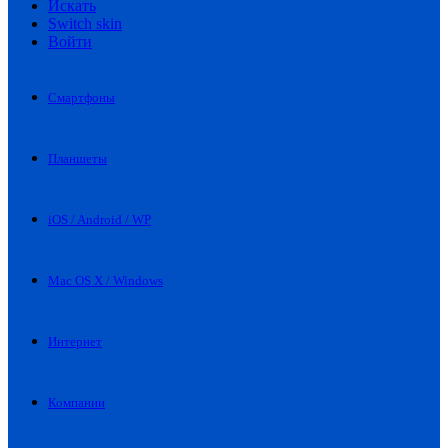
Искать
Switch skin
Войти
Смартфоны
Планшеты
iOS / Android / WP
Mac OS X / Windows
Интернет
Компании