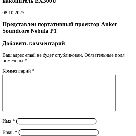
накопитель EX300U
08.10.2025
Представлен портативный проектор Anker
Soundcore Nebula P1
Добавить комментарий
Ваш адрес email не будет опубликован.
Обязательные поля
помечены
*
Комментарий
*
Имя
*
Email
*