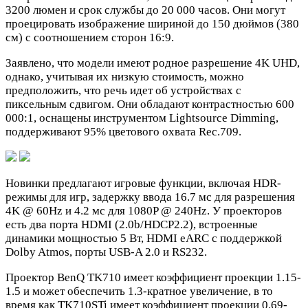
3200 люмен и срок службы до 20 000 часов. Они могут
проецировать изображение шириной до 150 дюймов (380
см) с соотношением сторон 16:9.
Заявлено, что модели имеют родное разрешение 4K UHD,
однако, учитывая их низкую стоимость, можно
предположить, что речь идет об устройствах с
пиксельным сдвигом. Они обладают контрастностью 600
000:1, оснащены инструментом Lightsource Dimming,
поддерживают 95% цветового охвата Rec.709.
Новинки предлагают игровые функции, включая HDR-
режимы для игр, задержку ввода 16.7 мс для разрешения
4K @ 60Hz и 4.2 мс для 1080P @ 240Hz. У проекторов
есть два порта HDMI (2.0b/HDCP2.2), встроенные
динамики мощностью 5 Вт, HDMI eARC с поддержкой
Dolby Atmos, порты USB-A 2.0 и RS232.
Проектор BenQ TK710 имеет коэффициент проекции 1.15-
1.5 и может обеспечить 1.3-кратное увеличение, в то
время как TK710STi имеет коэффициент проекции 0.69-