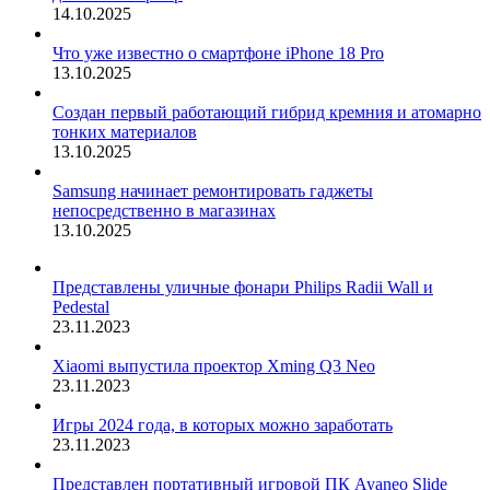
14.10.2025
Что уже известно о смартфоне iPhone 18 Pro
13.10.2025
Создан первый работающий гибрид кремния и атомарно
тонких материалов
13.10.2025
Samsung начинает ремонтировать гаджеты
непосредственно в магазинах
13.10.2025
Представлены уличные фонари Philips Radii Wall и
Pedestal
23.11.2023
Xiaomi выпустила проектор Xming Q3 Neo
23.11.2023
Игры 2024 года, в которых можно заработать
23.11.2023
Представлен портативный игровой ПК Ayaneo Slide