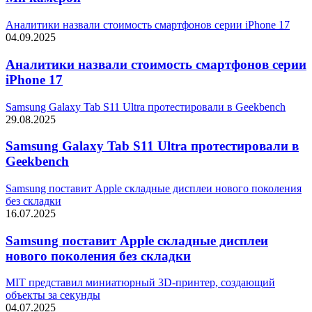
Аналитики назвали стоимость смартфонов серии iPhone 17
04.09.2025
Аналитики назвали стоимость смартфонов серии
iPhone 17
Samsung Galaxy Tab S11 Ultra протестировали в Geekbench
29.08.2025
Samsung Galaxy Tab S11 Ultra протестировали в
Geekbench
Samsung поставит Apple складные дисплеи нового поколения
без складки
16.07.2025
Samsung поставит Apple складные дисплеи
нового поколения без складки
MIT представил миниатюрный 3D-принтер, создающий
объекты за секунды
04.07.2025