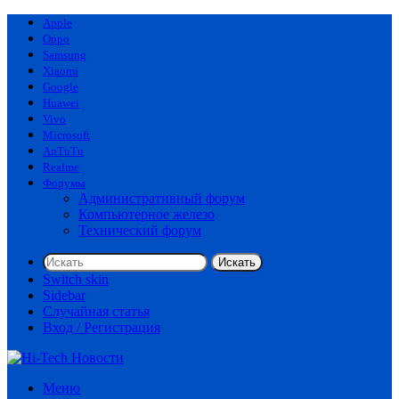
Apple
Oppo
Samsung
Xiaomi
Google
Huawei
Vivo
Microsoft
AnTuTu
Realme
Форумы
Административный форум
Компьютерное железо
Технический форум
Искать
Switch skin
Sidebar
Случайная статья
Вход / Регистрация
Меню