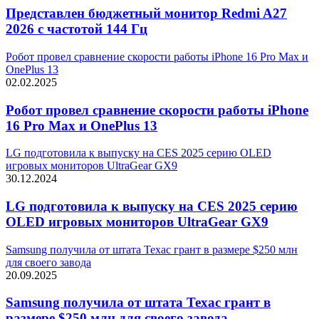
Представлен бюджетный монитор Redmi A27
2026 с частотой 144 Гц
Робот провел сравнение скорости работы iPhone 16 Pro Max и
OnePlus 13
02.02.2025
Робот провел сравнение скорости работы iPhone
16 Pro Max и OnePlus 13
LG подготовила к выпуску на CES 2025 серию OLED
игровых мониторов UltraGear GX9
30.12.2024
LG подготовила к выпуску на CES 2025 серию
OLED игровых мониторов UltraGear GX9
Samsung получила от штата Техас грант в размере $250 млн
для своего завода
20.09.2025
Samsung получила от штата Техас грант в
размере $250 млн для своего завода