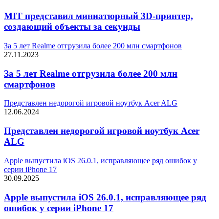
MIT представил миниатюрный 3D-принтер,
создающий объекты за секунды
За 5 лет Realme отгрузила более 200 млн смартфонов
27.11.2023
За 5 лет Realme отгрузила более 200 млн
смартфонов
Представлен недорогой игровой ноутбук Acer ALG
12.06.2024
Представлен недорогой игровой ноутбук Acer
ALG
Apple выпустила iOS 26.0.1, исправляющее ряд ошибок у
серии iPhone 17
30.09.2025
Apple выпустила iOS 26.0.1, исправляющее ряд
ошибок у серии iPhone 17