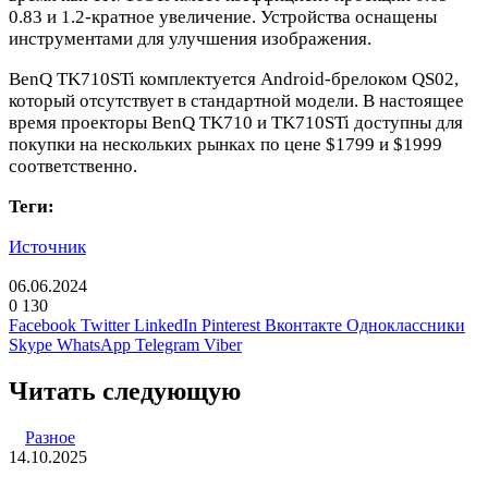
0.83 и 1.2-кратное увеличение. Устройства оснащены
инструментами для улучшения изображения.
BenQ TK710STi комплектуется Android-брелоком QS02,
который отсутствует в стандартной модели. В настоящее
время проекторы BenQ TK710 и TK710STi доступны для
покупки на нескольких рынках по цене $1799 и $1999
соответственно.
Теги:
Источник
06.06.2024
0
130
Facebook
Twitter
LinkedIn
Pinterest
Вконтакте
Одноклассники
Skype
WhatsApp
Telegram
Viber
Читать следующую
Разное
14.10.2025