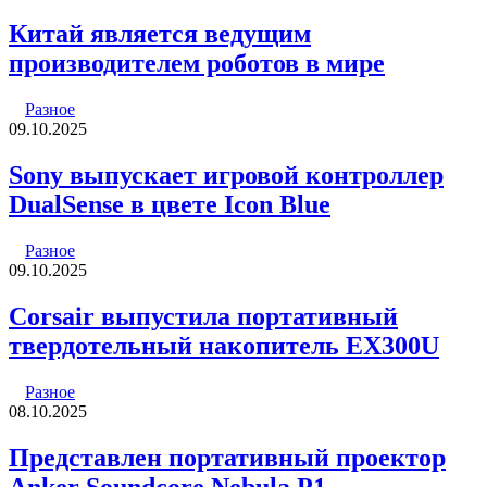
Китай является ведущим
производителем роботов в мире
Разное
09.10.2025
Sony выпускает игровой контроллер
DualSense в цвете Icon Blue
Разное
09.10.2025
Corsair выпустила портативный
твердотельный накопитель EX300U
Разное
08.10.2025
Представлен портативный проектор
Anker Soundcore Nebula P1