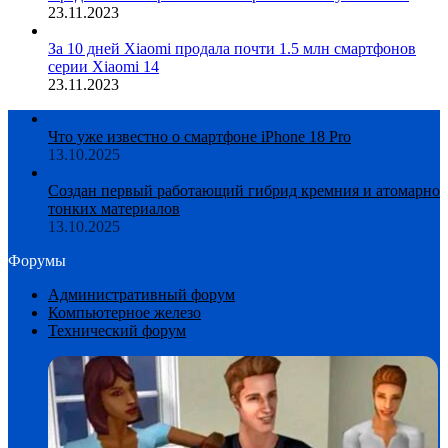
23.11.2023
За 10 дней Xiaomi продала почти 1.5 млн смартфонов
серии Xiaomi 14
23.11.2023
Что уже известно о смартфоне iPhone 18 Pro
13.10.2025
Создан первый работающий гибрид кремния и атомарно
тонких материалов
13.10.2025
Форумы
Административный форум
Компьютерное железо
Технический форум