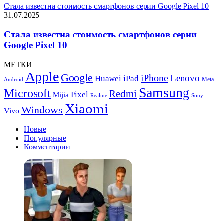
Стала известна стоимость смартфонов серии Google Pixel 10
31.07.2025
Стала известна стоимость смартфонов серии
Google Pixel 10
МЕТКИ
Apple
Google
iPhone
Lenovo
Huawei
iPad
Meta
Android
Samsung
Microsoft
Redmi
Pixel
Mijia
Realme
Sony
Xiaomi
Windows
Vivo
Новые
Популярные
Комментарии