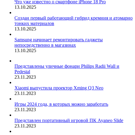
Что уже известно о смартфоне iPhone 18 Pro
13.10.2025
Создан первый работающий гибрид кремния и атомарно
тонких материалов
13.10.2025
Samsung начинает ремонтировать гаджеты
непосредственно в магазинах
13.10.2025
Представлены уличные фонари Philips Radii Wall и
Pedestal
23.11.2023
Xiaomi выпустила проектор Xming Q3 Neo
23.11.2023
Игры 2024 года, в которых можно заработать
23.11.2023
Представлен портативный игровой ПК Ayaneo Slide
23.11.2023