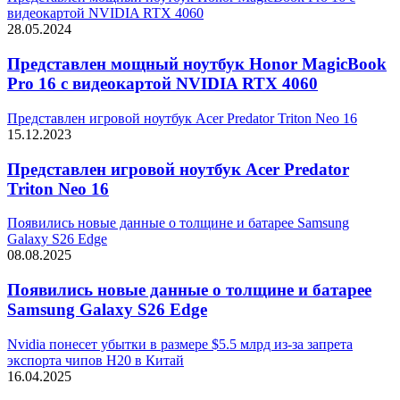
видеокартой NVIDIA RTX 4060
28.05.2024
Представлен мощный ноутбук Honor MagicBook
Pro 16 с видеокартой NVIDIA RTX 4060
Представлен игровой ноутбук Acer Predator Triton Neo 16
15.12.2023
Представлен игровой ноутбук Acer Predator
Triton Neo 16
Появились новые данные о толщине и батарее Samsung
Galaxy S26 Edge
08.08.2025
Появились новые данные о толщине и батарее
Samsung Galaxy S26 Edge
Nvidia понесет убытки в размере $5.5 млрд из-за запрета
экспорта чипов H20 в Китай
16.04.2025