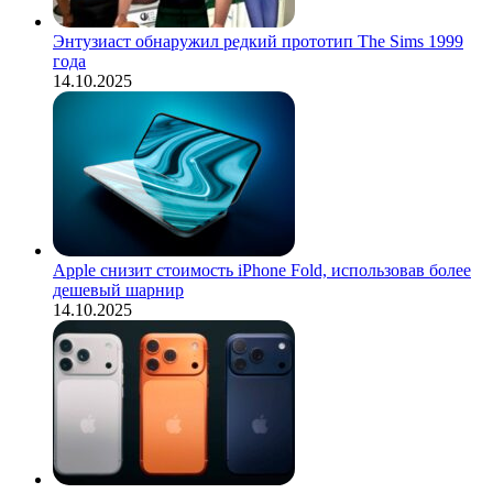
Энтузиаст обнаружил редкий прототип The Sims 1999
года
14.10.2025
Apple снизит стоимость iPhone Fold, использовав более
дешевый шарнир
14.10.2025