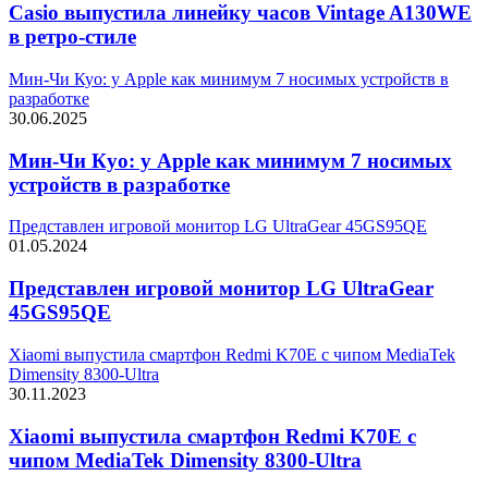
Casio выпустила линейку часов Vintage A130WE
в ретро-стиле
Мин-Чи Куо: у Apple как минимум 7 носимых устройств в
разработке
30.06.2025
Мин-Чи Куо: у Apple как минимум 7 носимых
устройств в разработке
Представлен игровой монитор LG UltraGear 45GS95QE
01.05.2024
Представлен игровой монитор LG UltraGear
45GS95QE
Xiaomi выпустила смартфон Redmi K70E с чипом MediaTek
Dimensity 8300-Ultra
30.11.2023
Xiaomi выпустила смартфон Redmi K70E с
чипом MediaTek Dimensity 8300-Ultra