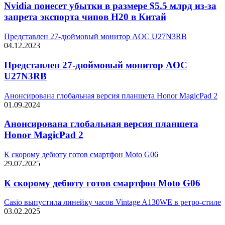
Nvidia понесет убытки в размере $5.5 млрд из-за
запрета экспорта чипов H20 в Китай
Представлен 27-дюймовый монитор AOC U27N3RB
04.12.2023
Представлен 27-дюймовый монитор AOC
U27N3RB
Анонсирована глобальная версия планшета Honor MagicPad 2
01.09.2024
Анонсирована глобальная версия планшета
Honor MagicPad 2
К скорому дебюту готов смартфон Moto G06
29.07.2025
К скорому дебюту готов смартфон Moto G06
Casio выпустила линейку часов Vintage A130WE в ретро-стиле
03.02.2025