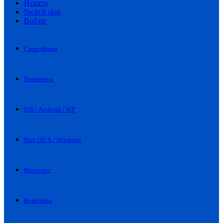
Искать
Switch skin
Войти
Смартфоны
Планшеты
iOS / Android / WP
Mac OS X / Windows
Интернет
Компании