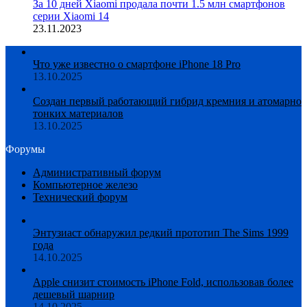
За 10 дней Xiaomi продала почти 1.5 млн смартфонов
серии Xiaomi 14
23.11.2023
Что уже известно о смартфоне iPhone 18 Pro
13.10.2025
Создан первый работающий гибрид кремния и атомарно
тонких материалов
13.10.2025
Форумы
Административный форум
Компьютерное железо
Технический форум
Энтузиаст обнаружил редкий прототип The Sims 1999
года
14.10.2025
Apple снизит стоимость iPhone Fold, использовав более
дешевый шарнир
14.10.2025