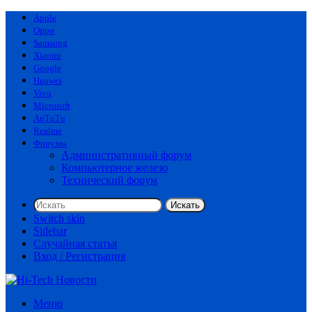
Apple
Oppo
Samsung
Xiaomi
Google
Huawei
Vivo
Microsoft
AnTuTu
Realme
Форумы
Административный форум
Компьютерное железо
Технический форум
Искать
Switch skin
Sidebar
Случайная статья
Вход / Регистрация
Меню