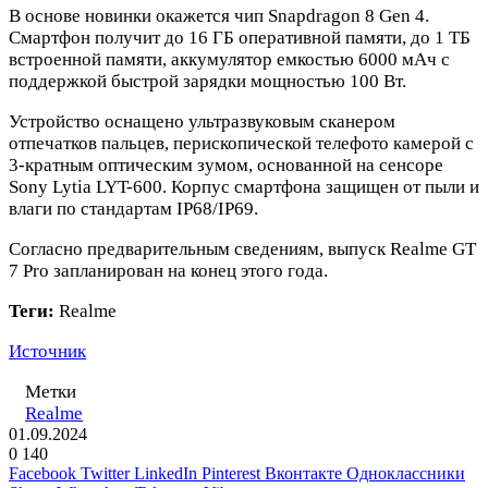
В основе новинки окажется чип Snapdragon 8 Gen 4.
Смартфон получит до 16 ГБ оперативной памяти, до 1 ТБ
встроенной памяти, аккумулятор емкостью 6000 мАч с
поддержкой быстрой зарядки мощностью 100 Вт.
Устройство оснащено ультразвуковым сканером
отпечатков пальцев, перископической телефото камерой с
3-кратным оптическим зумом, основанной на сенсоре
Sony Lytia LYT-600. Корпус смартфона защищен от пыли и
влаги по стандартам IP68/IP69.
Согласно предварительным сведениям, выпуск Realme GT
7 Pro запланирован на конец этого года.
Теги:
Realme
Источник
Метки
Realme
01.09.2024
0
140
Facebook
Twitter
LinkedIn
Pinterest
Вконтакте
Одноклассники