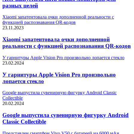
разных целей
Xiaomi запатентовала очки дополненной реальности с
функцией распознавания QR-кодов
23.11.2023
Xiaomi запатентовала очки дополненной
реальности с функцией распознавания QR-кодов
У гарнитуры Apple Vision Pro произвольно лопается стекло
23.02.2024
У гарнитуры Apple Vision Pro произвольно
лопается стекло
Google выпустила сувенирную фигурку Android Classic
Collectible
20.02.2024
Google выпустила сувенирную фигурку Android
Classic Collectible
Представлен смартфон Vivo V50 с батареей на 6000 мАч