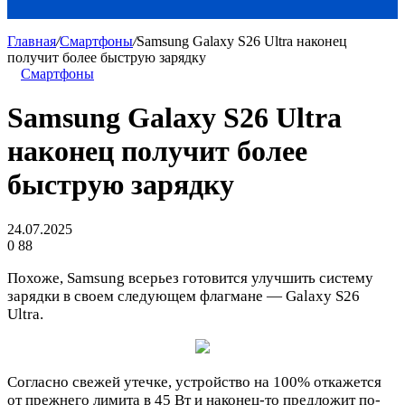
Главная
/
Смартфоны
/
Samsung Galaxy S26 Ultra наконец
получит более быструю зарядку
Смартфоны
Samsung Galaxy S26 Ultra
наконец получит более
быструю зарядку
24.07.2025
0
88
Похоже, Samsung всерьез готовится улучшить систему
зарядки в своем следующем флагмане — Galaxy S26
Ultra.
Согласно свежей утечке, устройство на 100% откажется
от прежнего лимита в 45 Вт и наконец-то предложит по-