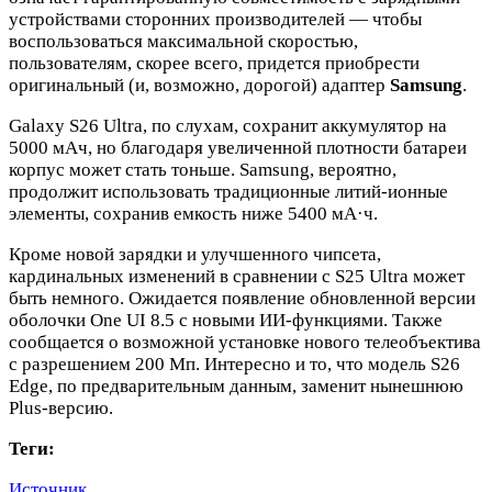
устройствами сторонних производителей — чтобы
воспользоваться максимальной скоростью,
пользователям, скорее всего, придется приобрести
оригинальный (и, возможно, дорогой) адаптер
Samsung
.
Galaxy S26 Ultra, по слухам, сохранит аккумулятор на
5000 мАч, но благодаря увеличенной плотности батареи
корпус может стать тоньше. Samsung, вероятно,
продолжит использовать традиционные литий-ионные
элементы, сохранив емкость ниже 5400 мА·ч.
Кроме новой зарядки и улучшенного чипсета,
кардинальных изменений в сравнении с S25 Ultra может
быть немного. Ожидается появление обновленной версии
оболочки One UI 8.5 с новыми ИИ-функциями. Также
сообщается о возможной установке нового телеобъектива
с разрешением 200 Мп. Интересно и то, что модель S26
Edge, по предварительным данным, заменит нынешнюю
Plus-версию.
Теги:
Источник