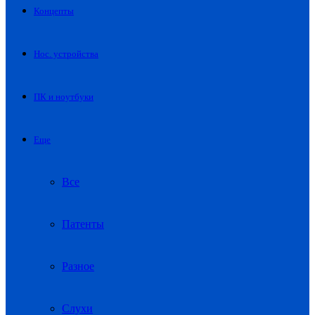
Концепты
Нос. устройства
ПК и ноутбуки
Еще
Все
Патенты
Разное
Слухи