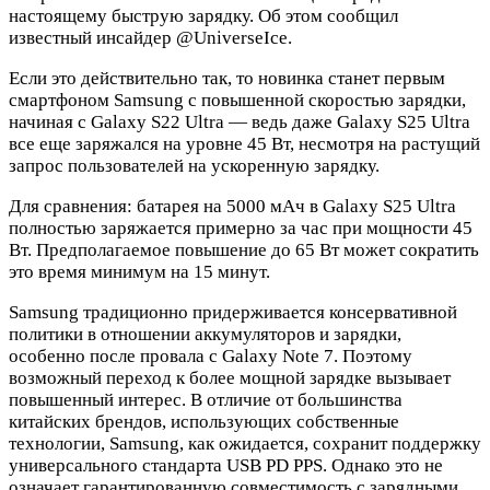
настоящему быструю зарядку. Об этом сообщил
известный инсайдер @UniverseIce.
Если это действительно так, то новинка станет первым
смартфоном Samsung с повышенной скоростью зарядки,
начиная с Galaxy S22 Ultra — ведь даже Galaxy S25 Ultra
все еще заряжался на уровне 45 Вт, несмотря на растущий
запрос пользователей на ускоренную зарядку.
Для сравнения: батарея на 5000 мАч в Galaxy S25 Ultra
полностью заряжается примерно за час при мощности 45
Вт. Предполагаемое повышение до 65 Вт может сократить
это время минимум на 15 минут.
Samsung традиционно придерживается консервативной
политики в отношении аккумуляторов и зарядки,
особенно после провала с Galaxy Note 7. Поэтому
возможный переход к более мощной зарядке вызывает
повышенный интерес. В отличие от большинства
китайских брендов, использующих собственные
технологии, Samsung, как ожидается, сохранит поддержку
универсального стандарта USB PD PPS. Однако это не
означает гарантированную совместимость с зарядными