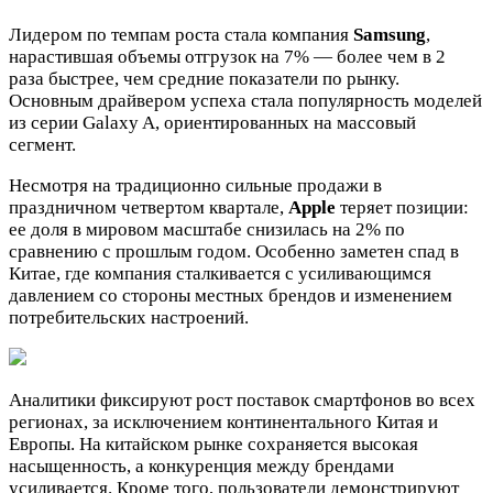
Лидером по темпам роста стала компания
Samsung
,
нарастившая объемы отгрузок на 7% — более чем в 2
раза быстрее, чем средние показатели по рынку.
Основным драйвером успеха стала популярность моделей
из серии Galaxy A, ориентированных на массовый
сегмент.
Несмотря на традиционно сильные продажи в
праздничном четвертом квартале,
Apple
теряет позиции:
ее доля в мировом масштабе снизилась на 2% по
сравнению с прошлым годом. Особенно заметен спад в
Китае, где компания сталкивается с усиливающимся
давлением со стороны местных брендов и изменением
потребительских настроений.
Аналитики фиксируют рост поставок смартфонов во всех
регионах, за исключением континентального Китая и
Европы. На китайском рынке сохраняется высокая
насыщенность, а конкуренция между брендами
усиливается. Кроме того, пользователи демонстрируют