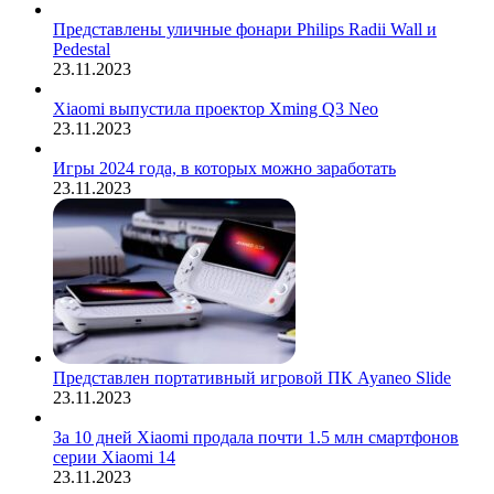
Представлены уличные фонари Philips Radii Wall и
Pedestal
23.11.2023
Xiaomi выпустила проектор Xming Q3 Neo
23.11.2023
Игры 2024 года, в которых можно заработать
23.11.2023
Представлен портативный игровой ПК Ayaneo Slide
23.11.2023
За 10 дней Xiaomi продала почти 1.5 млн смартфонов
серии Xiaomi 14
23.11.2023