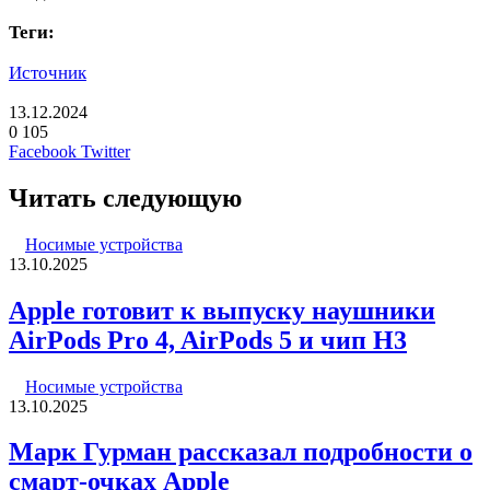
Теги:
Источник
13.12.2024
0
105
LinkedIn
Pinterest
Вконтакте
Одноклассники
Skype
WhatsApp
Telegram
Viber
Facebook
Twitter
Читать следующую
Носимые устройства
13.10.2025
Apple готовит к выпуску наушники
AirPods Pro 4, AirPods 5 и чип H3
Носимые устройства
13.10.2025
Марк Гурман рассказал подробности о
смарт-очках Apple