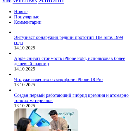
Windows
Vivo
Новые
Популярные
Комментарии
Энтузиаст обнаружил редкий прототип The Sims 1999
года
14.10.2025
Apple снизит стоимость iPhone Fold, использовав более
дешевый шарнир
14.10.2025
Что уже известно о смартфоне iPhone 18 Pro
13.10.2025
Создан первый работающий гибрид кремния и атомарно
тонких материалов
13.10.2025