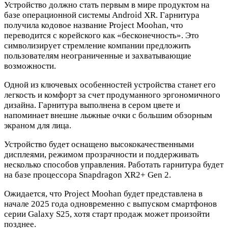
Устройство должно стать первым в мире продуктом на
базе операционной системы Android XR. Гарнитура
получила кодовое название Project Moohan, что
переводится с корейского как «бесконечность». Это
символизирует стремление компании предложить
пользователям неограниченные и захватывающие
возможности.
Одной из ключевых особенностей устройства станет его
легкость и комфорт за счет продуманного эргономичного
дизайна. Гарнитура выполнена в сером цвете и
напоминает внешне лыжные очки с большим обзорным
экраном для лица.
Устройство будет оснащено высококачественными
дисплеями, режимом прозрачности и поддерживать
несколько способов управления. Работать гарнитура будет
на базе процессора Snapdragon XR2+ Gen 2.
Ожидается, что Project Moohan будет представлена в
начале 2025 года одновременно с выпуском смартфонов
серии Galaxy S25, хотя старт продаж может произойти
позднее.