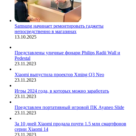
Samsung начинает ремонтировать гаджеты
непосредственно в магазинах
13.10.2025
Представлены уличные фонари Philips Radii Wall и
Pedestal
23.11.2023
Xiaomi выпустила проектор Xming Q3 Neo
23.11.2023
Игры 2024 года, в которых можно заработать
23.11.2023
Представлен портативный игровой ПК Ayaneo Slide
23.11.2023
За 10 дней Xiaomi продала почти 1.5 млн смартфонов
серии Xiaomi 14
23.11.2023