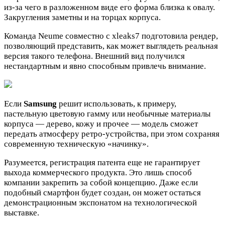
из-за чего в разложенном виде его форма близка к овалу.
Закругления заметны и на торцах корпуса.
Команда Neume совместно с xleaks7 подготовила рендер,
позволяющий представить, как может выглядеть реальная
версия такого телефона. Внешний вид получился
нестандартным и явно способным привлечь внимание.
Если
Samsung
решит использовать, к примеру,
пастельную цветовую гамму или необычные материалы
корпуса — дерево, кожу и прочее — модель сможет
передать атмосферу ретро-устройства, при этом сохраняя
современную техническую «начинку».
Разумеется, регистрация патента еще не гарантирует
выхода коммерческого продукта. Это лишь способ
компании закрепить за собой концепцию. Даже если
подобный смартфон будет создан, он может остаться
демонстрационным экспонатом на технологической
выставке.