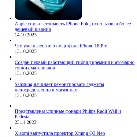
Apple снизит стоимость iPhone Fold, использовав более
дешевый шарнир
14.10.2025
Что уже известно о смартфоне iPhone 18 Pro
13.10.2025
Создан первый работающий гибрид кремния и атомарно
тонких материалов
13.10.2025
Samsung начинает ремонтировать гаджеты
непосредственно в магазинах
13.10.2025
Представлены уличные фонари Philips Radii Wall и
Pedestal
23.11.2023
Xiaomi выпустила проектор Xming Q3 Neo