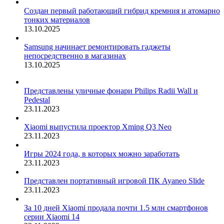
Создан первый работающий гибрид кремния и атомарно
тонких материалов
13.10.2025
Samsung начинает ремонтировать гаджеты
непосредственно в магазинах
13.10.2025
Представлены уличные фонари Philips Radii Wall и
Pedestal
23.11.2023
Xiaomi выпустила проектор Xming Q3 Neo
23.11.2023
Игры 2024 года, в которых можно заработать
23.11.2023
Представлен портативный игровой ПК Ayaneo Slide
23.11.2023
За 10 дней Xiaomi продала почти 1.5 млн смартфонов
серии Xiaomi 14