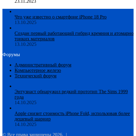
23.11.2023
Что уже известно о смартфоне iPhone 18 Pro
13.10.2025
Создан первый работающий гибрид кремния и атомарно
тонких материалов
13.10.2025
Форумы
Административный форум
Компьютерное железо
Технический форум
Энтузиаст обнаружил редкий прототип The Sims 1999
года
14.10.2025
Apple снизит стоимость iPhone Fold, использовав более
дешевый шарнир
14.10.2025
© Все права защищены 2026, |