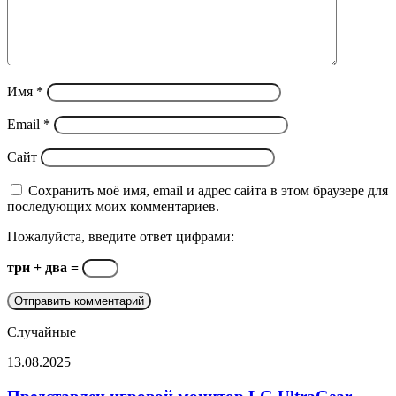
Имя
*
Email
*
Сайт
Сохранить моё имя, email и адрес сайта в этом браузере для
последующих моих комментариев.
Пожалуйста, введите ответ цифрами:
три + два =
Случайные
Представлен
13.08.2025
игровой
монитор