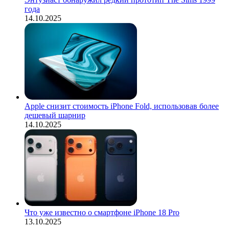
года
14.10.2025
Apple снизит стоимость iPhone Fold, использовав более
дешевый шарнир
14.10.2025
Что уже известно о смартфоне iPhone 18 Pro
13.10.2025