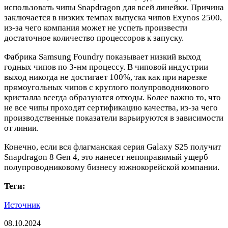
использовать чипы Snapdragon для всей линейки. Причина
заключается в низких темпах выпуска чипов Exynos 2500,
из-за чего компания может не успеть произвести
достаточное количество процессоров к запуску.
Фабрика Samsung Foundry показывает низкий выход
годных чипов по 3-нм процессу. В чиповой индустрии
выход никогда не достигает 100%, так как при нарезке
прямоугольных чипов с круглого полупроводникового
кристалла всегда образуются отходы. Более важно то, что
не все чипы проходят сертификацию качества, из-за чего
производственные показатели варьируются в зависимости
от линии.
Конечно, если вся флагманская серия Galaxy S25 получит
Snapdragon 8 Gen 4, это нанесет непоправимый ущерб
полупроводниковому бизнесу южнокорейской компании.
Теги:
Источник
08.10.2024