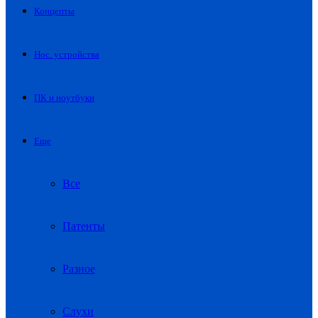
Концепты
Нос. устройства
ПК и ноутбуки
Еще
Все
Патенты
Разное
Слухи