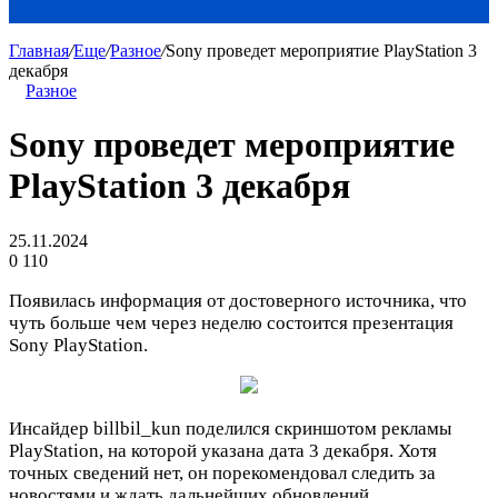
Главная
/
Еще
/
Разное
/
Sony проведет мероприятие PlayStation 3
декабря
Разное
Sony проведет мероприятие
PlayStation 3 декабря
25.11.2024
0
110
Появилась информация от достоверного источника, что
чуть больше чем через неделю состоится презентация
Sony PlayStation.
Инсайдер billbil_kun поделился скриншотом рекламы
PlayStation, на которой указана дата 3 декабря. Хотя
точных сведений нет, он порекомендовал следить за
новостями и ждать дальнейших обновлений.