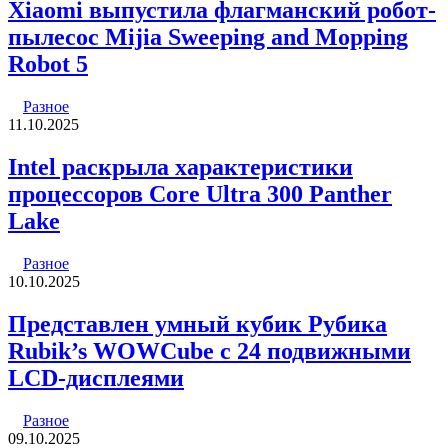
Xiaomi выпустила флагманский робот-
пылесос Mijia Sweeping and Mopping
Robot 5
Разное
11.10.2025
Intel раскрыла характеристики
процессоров Core Ultra 300 Panther
Lake
Разное
10.10.2025
Представлен умный кубик Рубика
Rubik’s WOWCube с 24 подвижными
LCD-дисплеями
Разное
09.10.2025