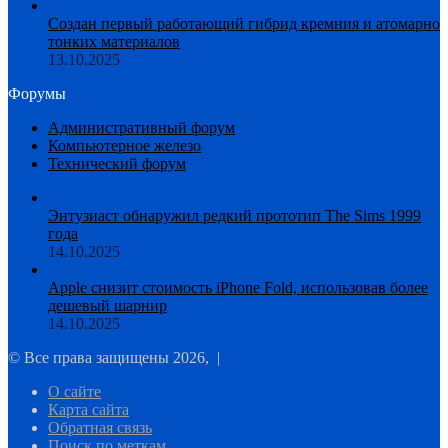
Создан первый работающий гибрид кремния и атомарно
тонких материалов
13.10.2025
Форумы
Административный форум
Компьютерное железо
Технический форум
Энтузиаст обнаружил редкий прототип The Sims 1999
года
14.10.2025
Apple снизит стоимость iPhone Fold, использовав более
дешевый шарнир
14.10.2025
© Все права защищены 2026, |
О сайте
Карта сайта
Обратная связь
Поиск по меткам