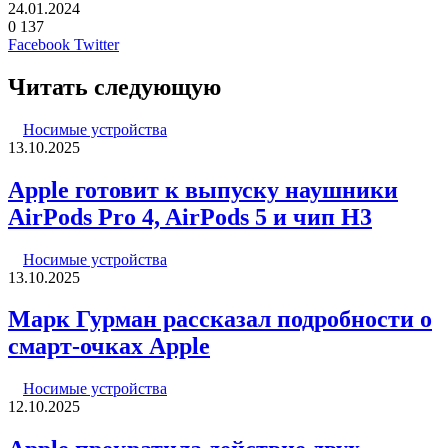
24.01.2024
0
137
LinkedIn
Pinterest
Вконтакте
Одноклассники
Skype
WhatsApp
Telegram
Viber
Facebook
Twitter
Читать следующую
Носимые устройства
13.10.2025
Apple готовит к выпуску наушники
AirPods Pro 4, AirPods 5 и чип H3
Носимые устройства
13.10.2025
Марк Гурман рассказал подробности о
смарт-очках Apple
Носимые устройства
12.10.2025