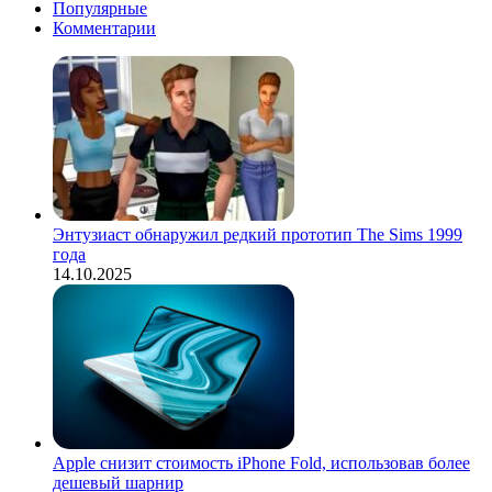
Популярные
Комментарии
Энтузиаст обнаружил редкий прототип The Sims 1999
года
14.10.2025
Apple снизит стоимость iPhone Fold, использовав более
дешевый шарнир