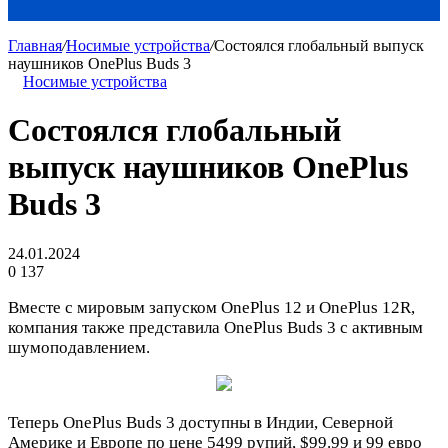
Главная
/
Носимые устройства
/
Состоялся глобальный выпуск
наушников OnePlus Buds 3
Носимые устройства
Состоялся глобальный
выпуск наушников OnePlus
Buds 3
24.01.2024
0
137
Вместе с мировым запуском OnePlus 12 и OnePlus 12R,
компания также представила OnePlus Buds 3 с активным
шумоподавлением.
Теперь OnePlus Buds 3 доступны в Индии, Северной
Америке и Европе по цене 5499 рупий, $99.99 и 99 евро