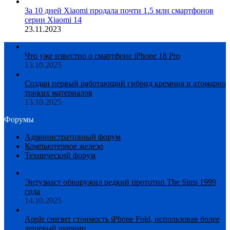
За 10 дней Xiaomi продала почти 1.5 млн смартфонов
серии Xiaomi 14
23.11.2023
Что уже известно о смартфоне iPhone 18 Pro
13.10.2025
Создан первый работающий гибрид кремния и атомарно
тонких материалов
13.10.2025
Форумы
Административный форум
Компьютерное железо
Технический форум
Энтузиаст обнаружил редкий прототип The Sims 1999
года
14.10.2025
Apple снизит стоимость iPhone Fold, использовав более
дешевый шарнир