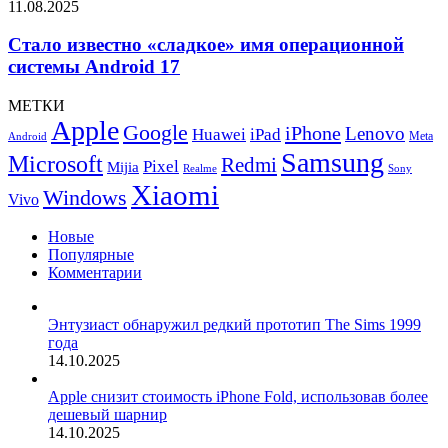
11.08.2025
Стало известно «сладкое» имя операционной
системы Android 17
МЕТКИ
Apple
Google
iPhone
Lenovo
Huawei
iPad
Meta
Android
Samsung
Microsoft
Redmi
Pixel
Mijia
Realme
Sony
Xiaomi
Windows
Vivo
Новые
Популярные
Комментарии
Энтузиаст обнаружил редкий прототип The Sims 1999
года
14.10.2025
Apple снизит стоимость iPhone Fold, использовав более
дешевый шарнир
14.10.2025