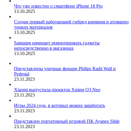
Что уже известно о смартфоне iPhone 18 Pro
13.10.2025
Создан первый работающий гибрид кремния и атомарно
тонких материалов
13.10.2025
Samsung начинает ремонтировать гаджеты
непосредственно в магазинах
13.10.2025
Представлены уличные фонари Philips Radii Wall и
Pedestal
23.11.2023
Xiaomi выпустила проектор Xming Q3 Neo
23.11.2023
Игры 2024 года, в которых можно заработать
23.11.2023
Представлен портативный игровой ПК Ayaneo Slide
23.11.2023