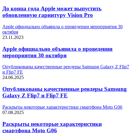
До конца года Apple может выпустить
обновленную гарнитуру Vision Pro
Apple официально объявила о проведении мероприятия 30
октября
23.11.2023
Apple официально объявила о проведении
мероприятия 30 октября
Опубликованы качественные рендеры Samsung Galaxy Z Flip7
и Flip7 FE
24.06.2025
Опубликованы качественные рендеры Samsung
Galaxy Z Flip7 и Flip7 FE
Раскрыты некоторые характеристики смартфона Moto G06
07.08.2025
Раскрыты некоторые характеристики
смартфона Moto G06