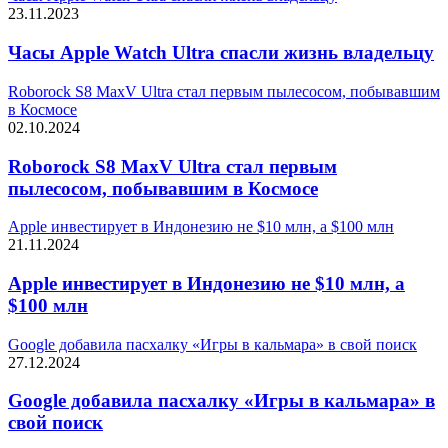
23.11.2023
Часы Apple Watch Ultra спасли жизнь владельцу
Roborock S8 MaxV Ultra стал первым пылесосом, побывавшим
в Космосе
02.10.2024
Roborock S8 MaxV Ultra стал первым
пылесосом, побывавшим в Космосе
Apple инвестирует в Индонезию не $10 млн, а $100 млн
21.11.2024
Apple инвестирует в Индонезию не $10 млн, а
$100 млн
Google добавила пасхалку «Игры в кальмара» в свой поиск
27.12.2024
Google добавила пасхалку «Игры в кальмара» в
свой поиск