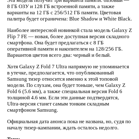
Эта модель получит три варианта памяти: базовый —
8 ГБ ОЗУ и 128 ГБ встроенной памяти, а также
варианты на 12 ГБ с 256/512 ГБ памяти. Цветовая
палитра будет ограничена: Blue Shadow и White Black.
Наиболее интересной новинкой стала модель Galaxy Z
Flip 7 FE — новая, более доступная версия складного
смартфона. Она будет предлагаться с 8 ГБ
оперативной памяти и накопителем на 128/256 ГБ.
Вариантов цветов всего два: черный и белый.
Хотя Galaxy Z Fold 7 Ultra напрямую не упоминается
в утечке, предполагается, что опубликованный
Samsung тизер относится именно к этой топовой
модели. По слухам, она будет тоньше, чем Galaxy Z
Fold 6 (5.6 мм), а также специальная версия Fold 6
толщиной 4.6 мм. Если эти данные подтвердятся,
Ultra-версия станет самым тонким складным
смартфоном Samsung.
Официальная дата анонса пока не названа, но, судя по
началу тизер-кампании, ждать осталось недолго.