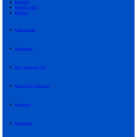
Искать
Switch skin
Войти
Смартфоны
Планшеты
iOS / Android / WP
Mac OS X / Windows
Интернет
Компании