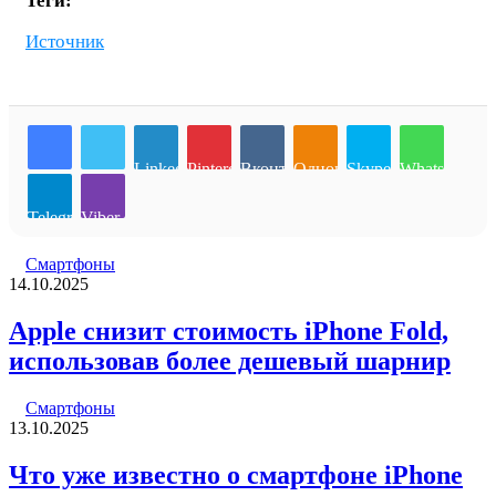
Теги:
Источник
LinkedIn
Pinterest
Вконтакте
Одноклассники
Skype
WhatsApp
Telegram
Viber
Смартфоны
14.10.2025
Apple снизит стоимость iPhone Fold,
использовав более дешевый шарнир
Смартфоны
13.10.2025
Что уже известно о смартфоне iPhone