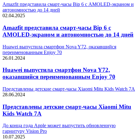
Amazfit представила смарт-часы Bip 6 с AMOLED-экраном и
автономностью до 14 дней
02.04.2025
Amazfit представила смарт-часы Bip 6 с
AMOLED-экраном и автономностью до 14 дней
Huawei выпустила смартфон Nova Y72, оказавшийся
переименованным Enjoy 70
26.01.2024
Huawei выпустила смартфон Nova Y72,
оказавшийся переименованным Enjoy 70
Представлены детские смарт-часы Xiaomi Mitu Kids Watch 7A
28.06.2024
Представлены детские смарт-часы Xiaomi Mitu
Kids Watch 7A
До конца года Apple может выпустить обновленную
гарнитуру Vision Pro
10.07.2025