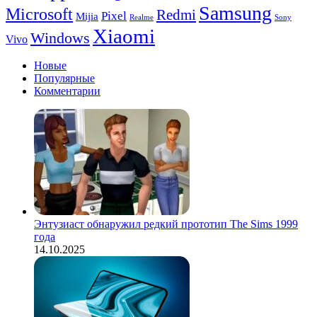
Samsung
Microsoft
Redmi
Pixel
Mijia
Realme
Sony
Xiaomi
Windows
Vivo
Новые
Популярные
Комментарии
Энтузиаст обнаружил редкий прототип The Sims 1999
года
14.10.2025