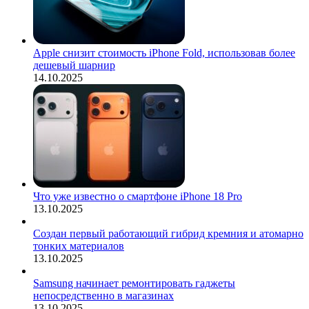
Apple снизит стоимость iPhone Fold, использовав более
дешевый шарнир
14.10.2025
Что уже известно о смартфоне iPhone 18 Pro
13.10.2025
Создан первый работающий гибрид кремния и атомарно
тонких материалов
13.10.2025
Samsung начинает ремонтировать гаджеты
непосредственно в магазинах
13.10.2025