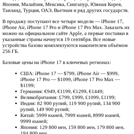
Япония, Малайзия, Мексика, Сингапур, Южная Корея,
Таиланд, Турция, ОАЭ, Вьетнам и ряд других государств.
В продажу поступают все четыре модели — iPhone 17,
iPhone Air, iPhone 17 Pro и iPhone 17 Pro Max. Заказать их
можно на официальном сайте Apple, а первые поставки в
указанные страны начнутся 19 сентября. Все новые
устройства базово комплектуются накопителем объёмом
256 ГБ.
Базовые цены на iPhone 17 в ключевых регионах:
США: iPhone 17 — $799, iPhone Air — $999,
iPhone 17 Pro — $1099, iPhone 17 Pro Max —
$1199;
Германия: €949, €1199, €1299, €1449;
Великобритания: £799, £999, £1099, £1199;
Индия: 82 900 рупий, 119 900 рупий, 134 900
рупий, 149 900 рупий;
Китай: 5999 юаней, 7999 юаней, 8999 юаней,
9999 юаней;
Япония: 129 800 иен, 159 800 иен, 179 800 иен,
194 800 иен.