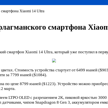
смартфона Xiaomi 14 Ultra
лагманского смартфона Xiaomi
ий смартфон Xiaomi 14 Ultra, который уже поступил в перв
 цветах. Стоимость устройства стартует от 6499 юаней ($903
яти за 7799 юаней ($1084).
тупна по цене 8799 юаней ($1223). Устройство можно приобр
12 марта.
еем LTPO OLED с разрешением 2K, пиковой яркостью 3000 н
 датчиками, чипом Snapdragon 8 Gen 3, аккумулятором емк