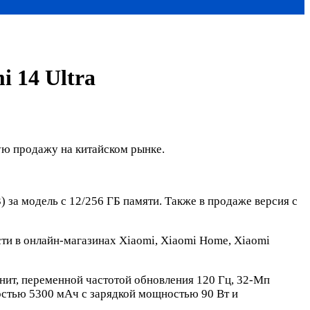
 14 Ultra
ую продажу на китайском рынке.
) за модель с 12/256 ГБ памяти. Также в продаже версия с
ести в онлайн-магазинах Xiaomi, Xiaomi Home, Xiaomi
ит, переменной частотой обновления 120 Гц, 32-Мп
остью 5300 мАч с зарядкой мощностью 90 Вт и