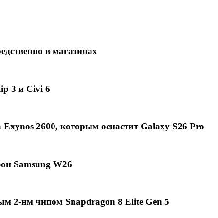
едственно в магазинах
p 3 и Civi 6
Exynos 2600, которым оснастит Galaxy S26 Pro
фон Samsung W26
ым 2-нм чипом Snapdragon 8 Elite Gen 5