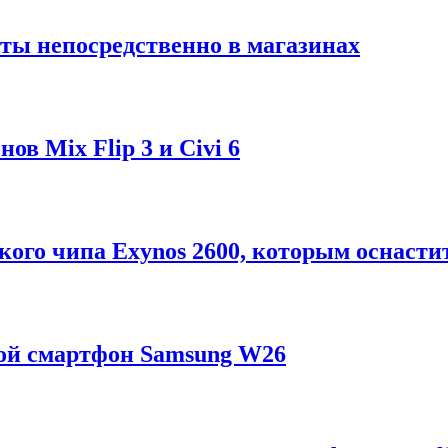
ты непосредственно в магазинах
в Mix Flip 3 и Civi 6
ого чипа Exynos 2600, которым оснастит
ой смартфон Samsung W26