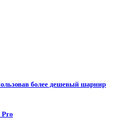
спользовав более дешевый шарнир
 Pro