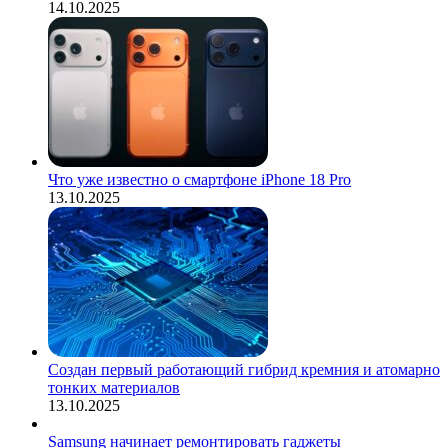
14.10.2025
Что уже известно о смартфоне iPhone 18 Pro
13.10.2025
Создан первый работающий гибрид кремния и атомарно
тонких материалов
13.10.2025
Samsung начинает ремонтировать гаджеты