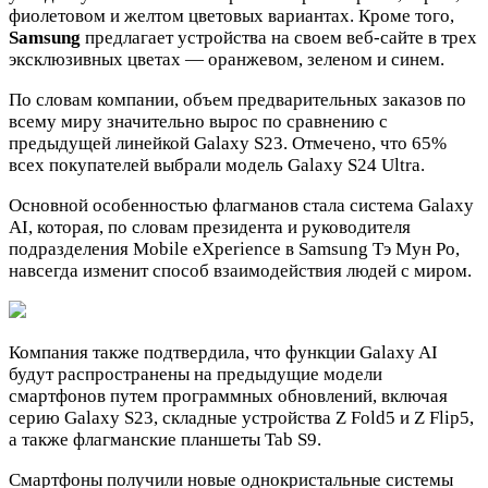
фиолетовом и желтом цветовых вариантах. Кроме того,
Samsung
предлагает устройства на своем веб-сайте в трех
эксклюзивных цветах — оранжевом, зеленом и синем.
По словам компании, объем предварительных заказов по
всему миру значительно вырос по сравнению с
предыдущей линейкой Galaxy S23. Отмечено, что 65%
всех покупателей выбрали модель Galaxy S24 Ultra.
Основной особенностью флагманов стала система Galaxy
AI, которая, по словам президента и руководителя
подразделения Mobile eXperience в Samsung Тэ Мун Ро,
навсегда изменит способ взаимодействия людей с миром.
Компания также подтвердила, что функции Galaxy AI
будут распространены на предыдущие модели
смартфонов путем программных обновлений, включая
серию Galaxy S23, складные устройства Z Fold5 и Z Flip5,
а также флагманские планшеты Tab S9.
Смартфоны получили новые однокристальные системы