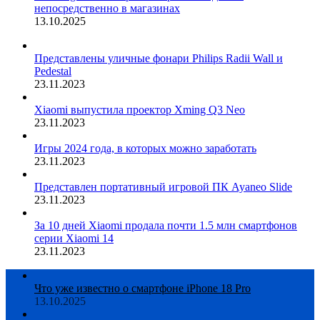
непосредственно в магазинах
13.10.2025
Представлены уличные фонари Philips Radii Wall и
Pedestal
23.11.2023
Xiaomi выпустила проектор Xming Q3 Neo
23.11.2023
Игры 2024 года, в которых можно заработать
23.11.2023
Представлен портативный игровой ПК Ayaneo Slide
23.11.2023
За 10 дней Xiaomi продала почти 1.5 млн смартфонов
серии Xiaomi 14
23.11.2023
Что уже известно о смартфоне iPhone 18 Pro
13.10.2025