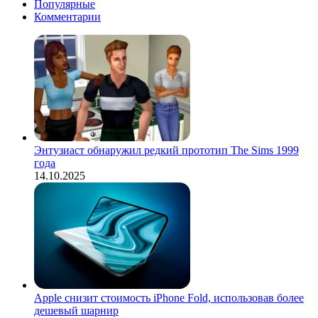
Популярные
Комментарии
Энтузиаст обнаружил редкий прототип The Sims 1999
года
14.10.2025
Apple снизит стоимость iPhone Fold, использовав более
дешевый шарнир