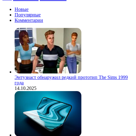
Новые
Популярные
Комментарии
Энтузиаст обнаружил редкий прототип The Sims 1999
года
14.10.2025