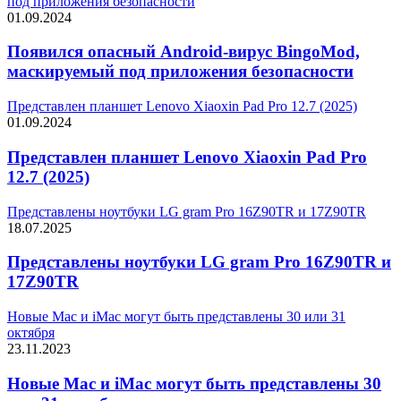
под приложения безопасности
01.09.2024
Появился опасный Android-вирус BingoMod,
маскируемый под приложения безопасности
Представлен планшет Lenovo Xiaoxin Pad Pro 12.7 (2025)
01.09.2024
Представлен планшет Lenovo Xiaoxin Pad Pro
12.7 (2025)
Представлены ноутбуки LG gram Pro 16Z90TR и 17Z90TR
18.07.2025
Представлены ноутбуки LG gram Pro 16Z90TR и
17Z90TR
Новые Mac и iMac могут быть представлены 30 или 31
октября
23.11.2023
Новые Mac и iMac могут быть представлены 30