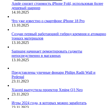
Apple снизит стоимость iPhone Fold, использовав более
дешевый шарнир
14.10.2025
Что уже известно о смартфоне iPhone 18 Pro
13.10.2025
Создан первый работающий гибрид кремния и атомарно
тонких материалов
13.10.2025
Samsung начинает ремонтировать гаджеты
непосредственно в магазинах
13.10.2025
Представлены уличные фонари Philips Radii Wall и
Pedestal
23.11.2023
Xiaomi выпустила проектор Xming Q3 Neo
23.11.2023
Игры 2024 года, в которых можно заработать
23.11.2023