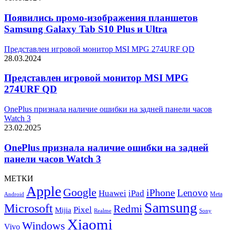
Появились промо-изображения планшетов
Samsung Galaxy Tab S10 Plus и Ultra
Представлен игровой монитор MSI MPG 274URF QD
28.03.2024
Представлен игровой монитор MSI MPG
274URF QD
OnePlus признала наличие ошибки на задней панели часов
Watch 3
23.02.2025
OnePlus признала наличие ошибки на задней
панели часов Watch 3
МЕТКИ
Apple
Google
iPhone
Lenovo
Huawei
iPad
Meta
Android
Samsung
Microsoft
Redmi
Pixel
Mijia
Realme
Sony
Xiaomi
Windows
Vivo