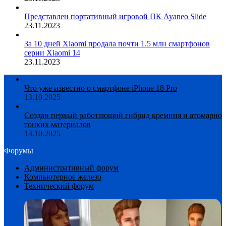
Представлен портативный игровой ПК Ayaneo Slide
23.11.2023
За 10 дней Xiaomi продала почти 1.5 млн смартфонов
серии Xiaomi 14
23.11.2023
Что уже известно о смартфоне iPhone 18 Pro
13.10.2025
Создан первый работающий гибрид кремния и атомарно
тонких материалов
13.10.2025
Форумы
Административный форум
Компьютерное железо
Технический форум