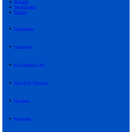
Искать
Switch skin
Войти
Смартфоны
Планшеты
iOS / Android / WP
Mac OS X / Windows
Интернет
Компании