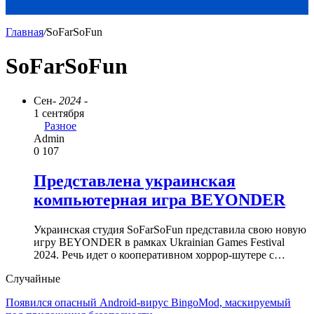
Главная
/
SoFarSoFun
SoFarSoFun
Сен
- 2024 -
1 сентября
Разное
Admin
0
107
Представлена украинская
компьютерная игра BEYONDER
Украинская студия SoFarSoFun представила свою новую
игру BEYONDER в рамках Ukrainian Games Festival
2024. Речь идет о кооперативном хоррор-шутере с…
Случайные
Появился опасный Android-вирус BingoMod, маскируемый