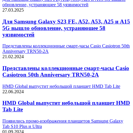
обновление, устраняющее 58 уязвимостей
27.03.2025
Для Samsung Galaxy S23 FE, A52, A53, A25 и A15
5G вышло обновление, устраняющее 58
уязвимостей
Представлены коллекционные смарт-часы Casio Casiotron 50th
Anniversary TRN50-2A
21.02.2024
Представлены коллекционные смарт-часы Casio
Casiotron 50th Anniversary TRN50-2A
HMD Global выпустит небольшой планшет HMD Tab Lite
22.06.2024
HMD Global выпустит небольшой планшет HMD
Tab Lite
Появились промо-изображения планшетов Samsung Galaxy
Tab S10 Plus и Ultra
01.09.2024