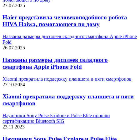
27.07.2025
Haier представила человекоподобного робота
HIVA Haiwa, помогающего по дому
Названы размеры дисплеев складного смартфона Apple iPhone
Fold
26.07.2025
Названы размеры дисплеев складного
смартфона Apple iPhone Fold
Xiaomi прекратила поддержку планшета и пяти смартфонов
27.10.2024
Xiaomi прекратила поддержку планшета и пяти
смартфонов
Наушники Sony Pulse Explore и Pulse Elite прошли
сертификацию Bluetooth SIG
23.11.2023
Наушники Sony Pulse Explore и Pulse Elite