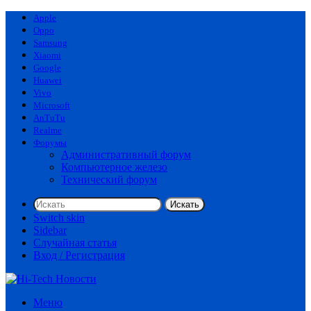
Apple
Oppo
Samsung
Xiaomi
Google
Huawei
Vivo
Microsoft
AnTuTu
Realme
Форумы
Административный форум
Компьютерное железо
Технический форум
Искать
Switch skin
Sidebar
Случайная статья
Вход / Регистрация
Меню