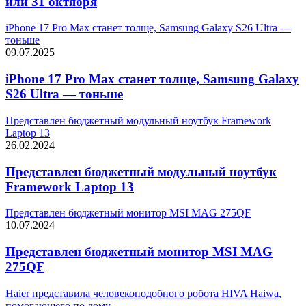
или 31 октября
iPhone 17 Pro Max станет толще, Samsung Galaxy S26 Ultra —
тоньше
09.07.2025
iPhone 17 Pro Max станет толще, Samsung Galaxy
S26 Ultra — тоньше
Представлен бюджетный модульный ноутбук Framework
Laptop 13
26.02.2024
Представлен бюджетный модульный ноутбук
Framework Laptop 13
Представлен бюджетный монитор MSI MAG 275QF
10.07.2024
Представлен бюджетный монитор MSI MAG
275QF
Haier представила человекоподобного робота HIVA Haiwa,
помогающего по дому