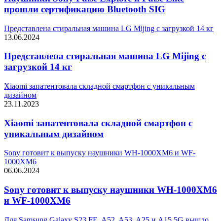
прошли сертификацию Bluetooth SIG
Представлена стиральная машина LG Mijing с загрузкой 14 кг
13.06.2024
Представлена стиральная машина LG Mijing с
загрузкой 14 кг
Xiaomi запатентовала складной смартфон с уникальным
дизайном
23.11.2023
Xiaomi запатентовала складной смартфон с
уникальным дизайном
Sony готовит к выпуску наушники WH-1000XM6 и WF-
1000XM6
06.06.2024
Sony готовит к выпуску наушники WH-1000XM6
и WF-1000XM6
Для Samsung Galaxy S23 FE, A52, A53, A25 и A15 5G вышло