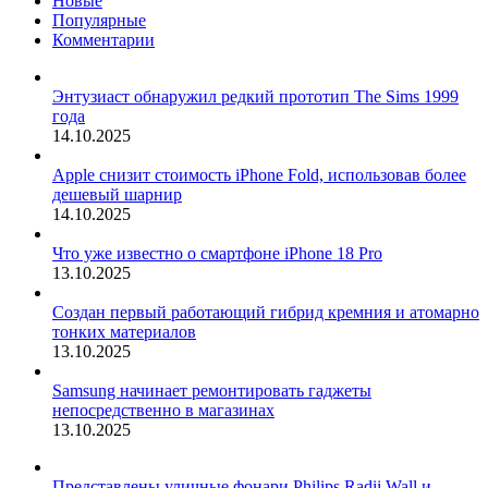
Новые
Популярные
Комментарии
Энтузиаст обнаружил редкий прототип The Sims 1999
года
14.10.2025
Apple снизит стоимость iPhone Fold, использовав более
дешевый шарнир
14.10.2025
Что уже известно о смартфоне iPhone 18 Pro
13.10.2025
Создан первый работающий гибрид кремния и атомарно
тонких материалов
13.10.2025
Samsung начинает ремонтировать гаджеты
непосредственно в магазинах
13.10.2025
Представлены уличные фонари Philips Radii Wall и