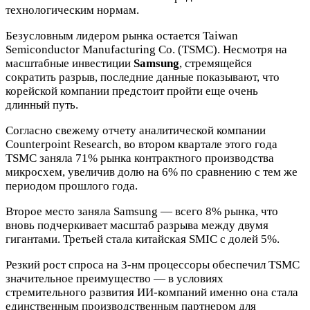
технологическим нормам.
Безусловным лидером рынка остается Taiwan
Semiconductor Manufacturing Co. (TSMC). Несмотря на
масштабные инвестиции
Samsung
, стремящейся
сократить разрыв, последние данные показывают, что
корейской компании предстоит пройти еще очень
длинный путь.
Согласно свежему отчету аналитической компании
Counterpoint Research, во втором квартале этого года
TSMC заняла 71% рынка контрактного производства
микросхем, увеличив долю на 6% по сравнению с тем же
периодом прошлого года.
Второе место заняла Samsung — всего 8% рынка, что
вновь подчеркивает масштаб разрыва между двумя
гигантами. Третьей стала китайская SMIC с долей 5%.
Резкий рост спроса на 3-нм процессоры обеспечил TSMC
значительное преимущество — в условиях
стремительного развития ИИ-компаний именно она стала
единственным производственным партнером для