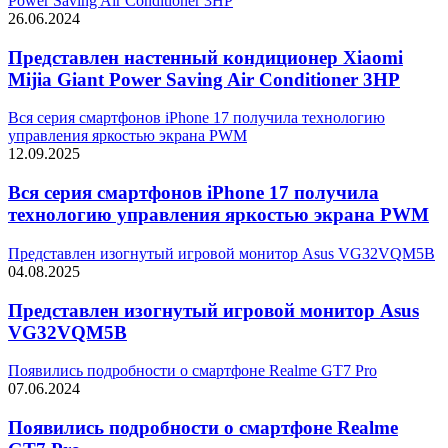
Power Saving Air Conditioner 3HP
26.06.2024
Представлен настенный кондиционер Xiaomi
Mijia Giant Power Saving Air Conditioner 3HP
Вся серия смартфонов iPhone 17 получила технологию
управления яркостью экрана PWM
12.09.2025
Вся серия смартфонов iPhone 17 получила
технологию управления яркостью экрана PWM
Представлен изогнутый игровой монитор Asus VG32VQM5B
04.08.2025
Представлен изогнутый игровой монитор Asus
VG32VQM5B
Появились подробности о смартфоне Realme GT7 Pro
07.06.2024
Появились подробности о смартфоне Realme