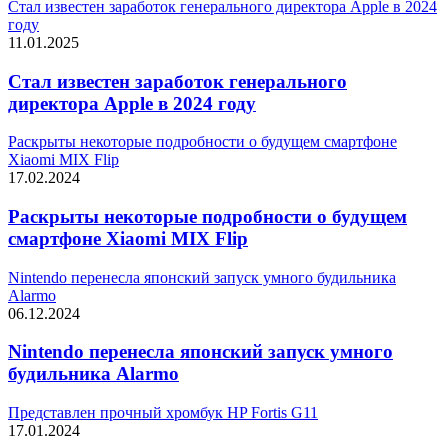
Стал известен заработок генерального директора Apple в 2024
году
11.01.2025
Стал известен заработок генерального
директора Apple в 2024 году
Раскрыты некоторые подробности о будущем смартфоне
Xiaomi MIX Flip
17.02.2024
Раскрыты некоторые подробности о будущем
смартфоне Xiaomi MIX Flip
Nintendo перенесла японский запуск умного будильника
Alarmo
06.12.2024
Nintendo перенесла японский запуск умного
будильника Alarmo
Представлен прочный хромбук HP Fortis G11
17.01.2024