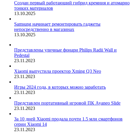
Создан первый работающий гибрид кремния и атомарно
тонких материалов
13.10.2025
Samsung начинает ремонтировать гаджеты
непосредственно в магазинах
13.10.2025
Представлены уличные фонари Philips Radii Wall и
Pedestal
23.11.2023
Xiaomi выпустила проектор Xming Q3 Neo
23.11.2023
Игры 2024 года, в которых можно заработать
23.11.2023
Представлен портативный игровой ПК Ayaneo Slide
23.11.2023
За 10 дней Xiaomi продала почти 1.5 млн смартфонов
серии Xiaomi 14
23.11.2023