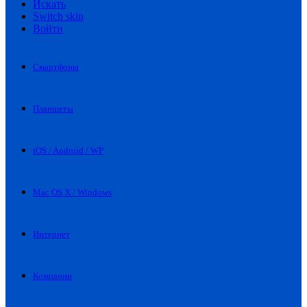
Искать
Switch skin
Войти
Смартфоны
Планшеты
iOS / Android / WP
Mac OS X / Windows
Интернет
Компании