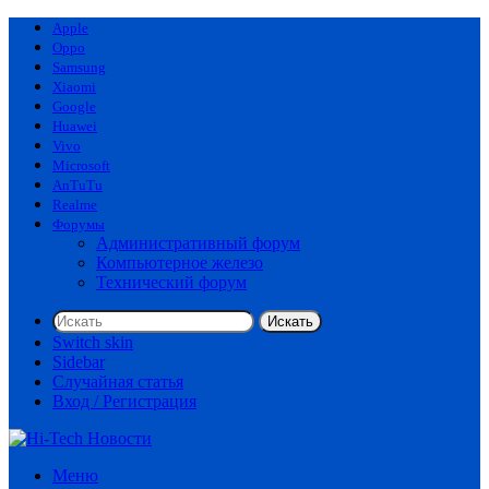
Apple
Oppo
Samsung
Xiaomi
Google
Huawei
Vivo
Microsoft
AnTuTu
Realme
Форумы
Административный форум
Компьютерное железо
Технический форум
Искать
Switch skin
Sidebar
Случайная статья
Вход / Регистрация
Меню