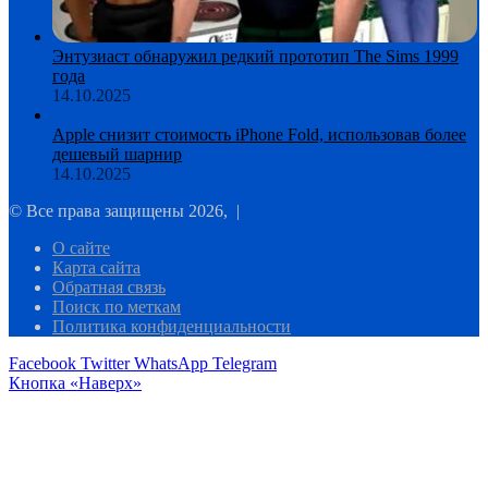
Энтузиаст обнаружил редкий прототип The Sims 1999
года
14.10.2025
Apple снизит стоимость iPhone Fold, использовав более
дешевый шарнир
14.10.2025
© Все права защищены 2026, |
О сайте
Карта сайта
Обратная связь
Поиск по меткам
Политика конфиденциальности
Facebook
Twitter
WhatsApp
Telegram
Кнопка «Наверх»