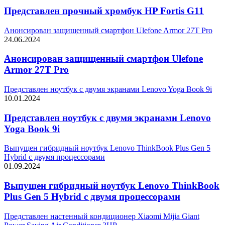
Представлен прочный хромбук HP Fortis G11
Анонсирован защищенный смартфон Ulefone Armor 27T Pro
24.06.2024
Анонсирован защищенный смартфон Ulefone
Armor 27T Pro
Представлен ноутбук с двумя экранами Lenovo Yoga Book 9i
10.01.2024
Представлен ноутбук с двумя экранами Lenovo
Yoga Book 9i
Выпущен гибридный ноутбук Lenovo ThinkBook Plus Gen 5
Hybrid с двумя процессорами
01.09.2024
Выпущен гибридный ноутбук Lenovo ThinkBook
Plus Gen 5 Hybrid с двумя процессорами
Представлен настенный кондиционер Xiaomi Mijia Giant