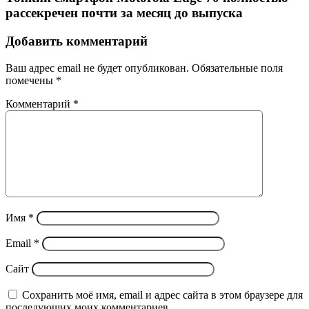
рассекречен почти за месяц до выпуска
Добавить комментарий
Ваш адрес email не будет опубликован.
Обязательные поля
помечены
*
Комментарий
*
Имя
*
Email
*
Сайт
Сохранить моё имя, email и адрес сайта в этом браузере для
последующих моих комментариев.