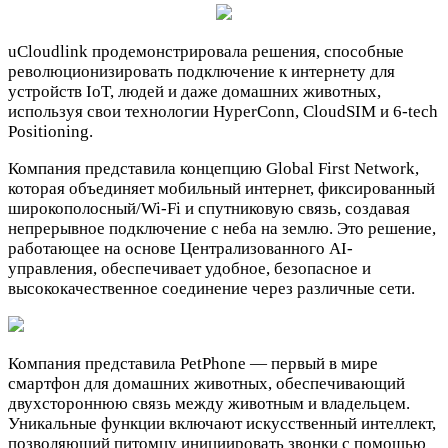
uCloudlink продемонстрировала решения, способные
революционизировать подключение к интернету для
устройств IoT, людей и даже домашних животных,
используя свои технологии HyperConn, CloudSIM и 6-tech
Positioning.
Компания представила концепцию Global First Network,
которая объединяет мобильный интернет, фиксированный
широкополосный/Wi-Fi и спутниковую связь, создавая
непрерывное подключение с неба на землю. Это решение,
работающее на основе Централизованного AI-
управления, обеспечивает удобное, безопасное и
высококачественное соединение через различные сети.
Компания представила PetPhone — первый в мире
смартфон для домашних животных, обеспечивающий
двухстороннюю связь между животным и владельцем.
Уникальные функции включают искусственный интеллект,
позволяющий питомцу инициировать звонки с помощью