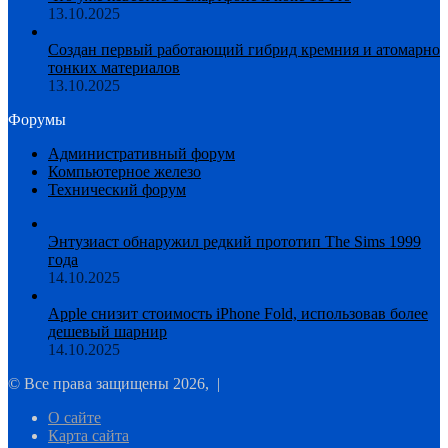
13.10.2025
Создан первый работающий гибрид кремния и атомарно
тонких материалов
13.10.2025
Форумы
Административный форум
Компьютерное железо
Технический форум
Энтузиаст обнаружил редкий прототип The Sims 1999
года
14.10.2025
Apple снизит стоимость iPhone Fold, использовав более
дешевый шарнир
14.10.2025
© Все права защищены 2026, |
О сайте
Карта сайта