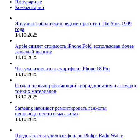
Популярные
Комментарии
Энтузиаст обнаружил редкий прототип The Sims 1999
года
14.10.2025
Apple снизит стоимость iPhone Fold, использовав более
дешевый шарнир
14.10.2025
Что уже известно о смартфоне iPhone 18 Pro
13.10.2025
Создан первый работающий гибрид кремния и атомарно
тонких материалов
13.10.2025
Samsung начинает ремонтировать гаджеты
непосредственно в магазинах
13.10.2025
Представлены уличные фонари Philips Radii Wall и