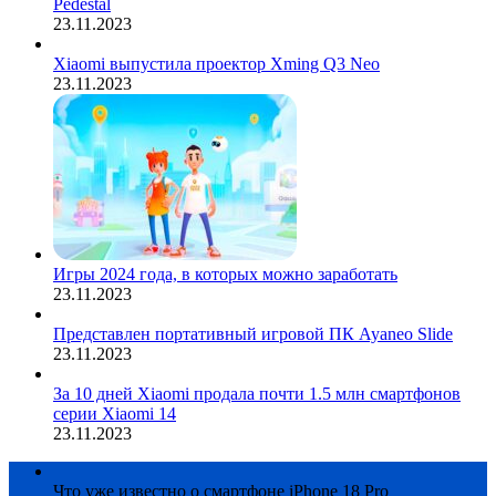
Pedestal
23.11.2023
Xiaomi выпустила проектор Xming Q3 Neo
23.11.2023
Игры 2024 года, в которых можно заработать
23.11.2023
Представлен портативный игровой ПК Ayaneo Slide
23.11.2023
За 10 дней Xiaomi продала почти 1.5 млн смартфонов
серии Xiaomi 14
23.11.2023
Что уже известно о смартфоне iPhone 18 Pro