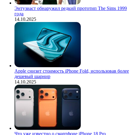
Энтузиаст обнаружил редкий прототип The Sims 1999
года
14.10.2025
Apple снизит стоимость iPhone Fold, использовав более
дешевый шарнир
14.10.2025
Что уже известно о смартфоне iPhone 18 Pro