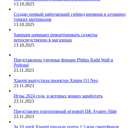
13.10.2025
Создан первый работающий гибрид кремния и атомарно
тонких материалов
13.10.2025
Samsung начинает ремонтировать гаджеты
непосредственно в магазинах
13.10.2025
Представлены уличные фонари Philips Radii Wall и
Pedestal
23.11.2023
Xiaomi выпустила проектор Xming Q3 Neo
23.11.2023
Игры 2024 года, в которых можно заработать
23.11.2023
Представлен портативный игровой ПК Ayaneo Slide
23.11.2023
За 10 дней Xiaomi продала почти 1.5 млн смартфонов