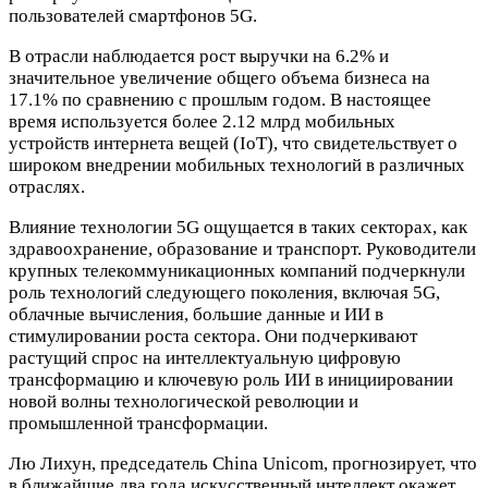
пользователей смартфонов 5G.
В отрасли наблюдается рост выручки на 6.2% и
значительное увеличение общего объема бизнеса на
17.1% по сравнению с прошлым годом. В настоящее
время используется более 2.12 млрд мобильных
устройств интернета вещей (IoT), что свидетельствует о
широком внедрении мобильных технологий в различных
отраслях.
Влияние технологии 5G ощущается в таких секторах, как
здравоохранение, образование и транспорт. Руководители
крупных телекоммуникационных компаний подчеркнули
роль технологий следующего поколения, включая 5G,
облачные вычисления, большие данные и ИИ в
стимулировании роста сектора. Они подчеркивают
растущий спрос на интеллектуальную цифровую
трансформацию и ключевую роль ИИ в инициировании
новой волны технологической революции и
промышленной трансформации.
Лю Лихун, председатель China Unicom, прогнозирует, что
в ближайшие два года искусственный интеллект окажет