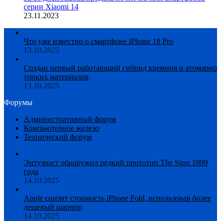
серии Xiaomi 14
23.11.2023
Что уже известно о смартфоне iPhone 18 Pro
13.10.2025
Создан первый работающий гибрид кремния и атомарно
тонких материалов
13.10.2025
Форумы
Административный форум
Компьютерное железо
Технический форум
Энтузиаст обнаружил редкий прототип The Sims 1999
года
14.10.2025
Apple снизит стоимость iPhone Fold, использовав более
дешевый шарнир
14.10.2025