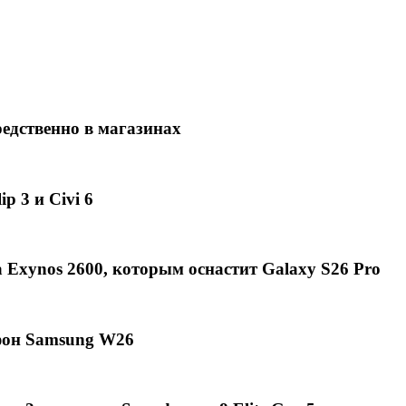
едственно в магазинах
p 3 и Civi 6
Exynos 2600, которым оснастит Galaxy S26 Pro
фон Samsung W26