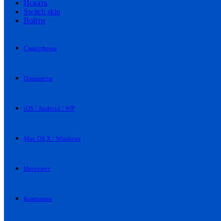
Искать
Switch skin
Войти
Смартфоны
Планшеты
iOS / Android / WP
Mac OS X / Windows
Интернет
Компании