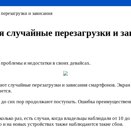
 перезагрузки и зависания
я случайные перезагрузки и з
проблемы и недостатки в своих девайсах.
ют случайные перезагрузки и зависания смартфонов. Экран п
ается.
и до сих пор продолжают поступать. Ошибка преимущественно
олько раз, есть случаи, когда владельцы наблюдали от 10 до
о и на новых устройствах также наблюдаются такие сбои.