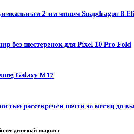
 уникальным 2-нм чипом Snapdragon 8 Eli
р без шестеренок для Pixel 10 Pro Fold
sung Galaxy M17
ностью рассекречен почти за месяц до в
в более дешевый шарнир