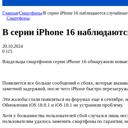
Главная
/
Смартфоны
/
В серии iPhone 16 наблюдаются случайные
Смартфоны
В серии iPhone 16 наблюдаютс
20.10.2024
0
115
Владельцы смартфонов серии iPhone 16 обнаружили новые 
Появляется все больше сообщений о сбоях, которые вызыва
заметной задержкой, после чего iPhone быстро перезагруж
Эти жалобы стали появляться на форумах еще в сентябре, 
Обновления iOS 18.0.1 и iOS 18.1 не устранили проблему.
Хотя у большинства пользователей сбой случался лишь неск
пользователям удалось заменить смартфоны по гарантии, н