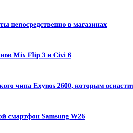
ты непосредственно в магазинах
в Mix Flip 3 и Civi 6
ого чипа Exynos 2600, которым оснастит
ой смартфон Samsung W26