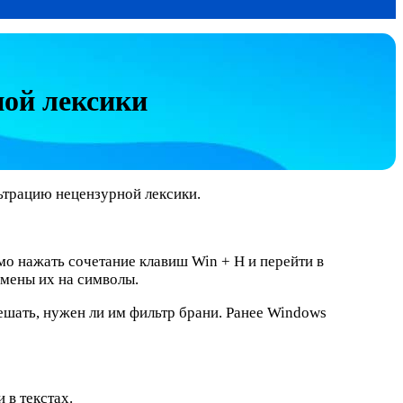
ной лексики
ьтрацию нецензурной лексики.
мо нажать сочетание клавиш Win + H и перейти в
амены их на символы.
ешать, нужен ли им фильтр брани. Ранее Windows
 в текстах.