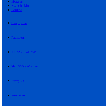
Искать
Switch skin
Войти
Смартфоны
Планшеты
iOS / Android / WP
Mac OS X / Windows
Интернет
Компании