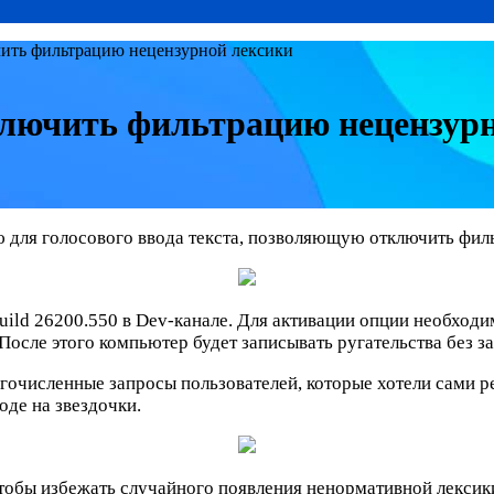
чить фильтрацию нецензурной лексики
ключить фильтрацию нецензур
 для голосового ввода текста, позволяющую отключить фил
uild 26200.550 в Dev-канале. Для активации опции необходи
После этого компьютер будет записывать ругательства без з
гочисленные запросы пользователей, которые хотели сами р
оде на звездочки.
тобы избежать случайного появления ненормативной лексики