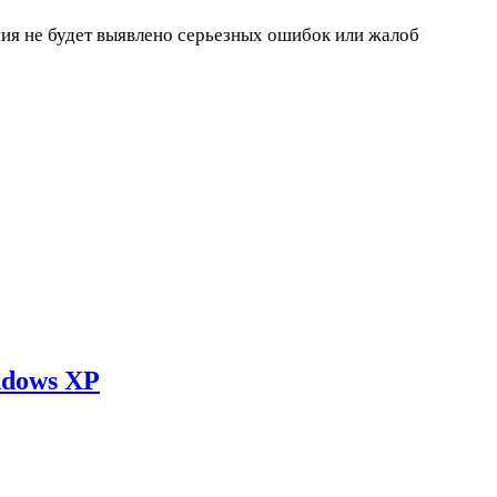
ния не будет выявлено серьезных ошибок или жалоб
ndows XP