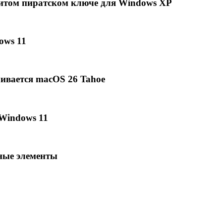
енитом пиратском ключе для Windows XP
ows 11
ливается macOS 26 Tahoe
 Windows 11
ные элементы