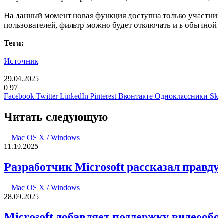
На данный момент новая функция доступна только участни
пользователей, фильтр можно будет отключать и в обычной
Теги:
Источник
29.04.2025
0
97
Facebook
Twitter
LinkedIn
Pinterest
Вконтакте
Одноклассники
Sk
Читать следующую
Mac OS X / Windows
11.10.2025
Разработчик Microsoft рассказал прав
Mac OS X / Windows
28.09.2025
Microsoft добавляет поддержку видеооб