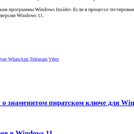
кам программы Windows Insider. Если в процессе тестирова
 версии Windows 11.
ype
WhatsApp
Telegram
Viber
ду о знаменитом пиратском ключе для Wi
оев в Windows 11