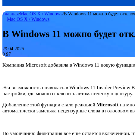
Главная
/
Mac OS X / Windows
/
В Windows 11 можно будет отклю
Mac OS X / Windows
В Windows 11 можно будет от
29.04.2025
0
97
Компания Microsoft добавила в Windows 11 новую функцию
Эта возможность появилась в Windows 11 Insider Preview B
настройки, где можно отключить автоматическую цензуру. 
Добавление этой функции стало реакцией
Microsoft
на мно
автоматически заменяла нецензурные слова в голосовом вв
По умолчанию фильтрация все еще остается включенной, ч