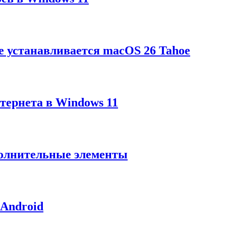
не устанавливается macOS 26 Tahoe
нтернета в Windows 11
полнительные элементы
 Android