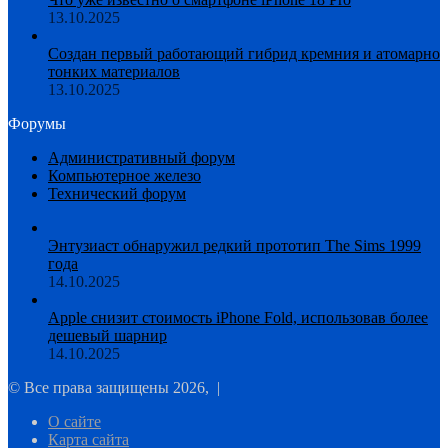
13.10.2025
Создан первый работающий гибрид кремния и атомарно
тонких материалов
13.10.2025
Форумы
Административный форум
Компьютерное железо
Технический форум
Энтузиаст обнаружил редкий прототип The Sims 1999
года
14.10.2025
Apple снизит стоимость iPhone Fold, использовав более
дешевый шарнир
14.10.2025
© Все права защищены 2026, |
О сайте
Карта сайта