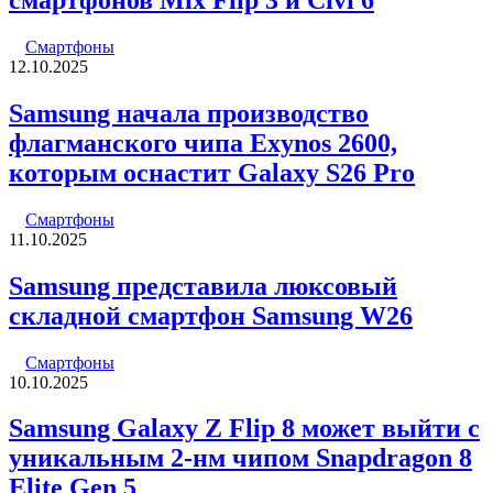
смартфонов Mix Flip 3 и Civi 6
Смартфоны
12.10.2025
Samsung начала производство
флагманского чипа Exynos 2600,
которым оснастит Galaxy S26 Pro
Смартфоны
11.10.2025
Samsung представила люксовый
складной смартфон Samsung W26
Смартфоны
10.10.2025
Samsung Galaxy Z Flip 8 может выйти с
уникальным 2-нм чипом Snapdragon 8
Elite Gen 5