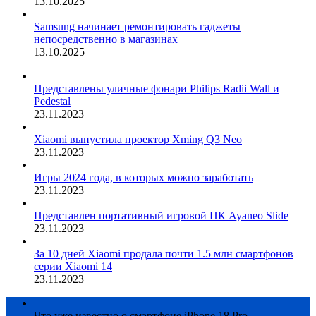
13.10.2025
Samsung начинает ремонтировать гаджеты
непосредственно в магазинах
13.10.2025
Представлены уличные фонари Philips Radii Wall и
Pedestal
23.11.2023
Xiaomi выпустила проектор Xming Q3 Neo
23.11.2023
Игры 2024 года, в которых можно заработать
23.11.2023
Представлен портативный игровой ПК Ayaneo Slide
23.11.2023
За 10 дней Xiaomi продала почти 1.5 млн смартфонов
серии Xiaomi 14
23.11.2023
Что уже известно о смартфоне iPhone 18 Pro