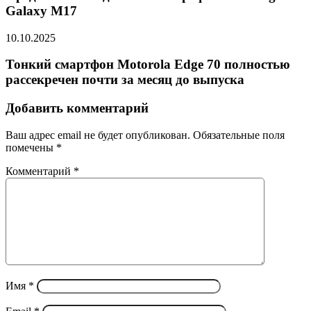
Galaxy M17
10.10.2025
Тонкий смартфон Motorola Edge 70 полностью
рассекречен почти за месяц до выпуска
Добавить комментарий
Ваш адрес email не будет опубликован.
Обязательные поля
помечены
*
Комментарий
*
Имя
*