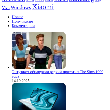
Realme
Sony
Xiaomi
Windows
Vivo
Новые
Популярные
Комментарии
Энтузиаст обнаружил редкий прототип The Sims 1999
года
14.10.2025