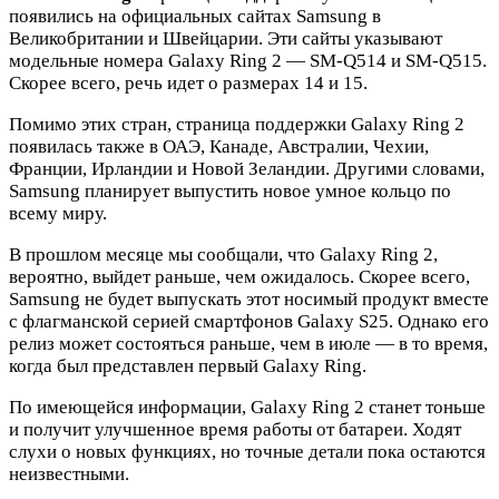
появились на официальных сайтах Samsung в
Великобритании и Швейцарии. Эти сайты указывают
модельные номера Galaxy Ring 2 — SM-Q514 и SM-Q515.
Скорее всего, речь идет о размерах 14 и 15.
Помимо этих стран, страница поддержки Galaxy Ring 2
появилась также в ОАЭ, Канаде, Австралии, Чехии,
Франции, Ирландии и Новой Зеландии. Другими словами,
Samsung планирует выпустить новое умное кольцо по
всему миру.
В прошлом месяце мы сообщали, что Galaxy Ring 2,
вероятно, выйдет раньше, чем ожидалось. Скорее всего,
Samsung не будет выпускать этот носимый продукт вместе
с флагманской серией смартфонов Galaxy S25. Однако его
релиз может состояться раньше, чем в июле — в то время,
когда был представлен первый Galaxy Ring.
По имеющейся информации, Galaxy Ring 2 станет тоньше
и получит улучшенное время работы от батареи. Ходят
слухи о новых функциях, но точные детали пока остаются
неизвестными.