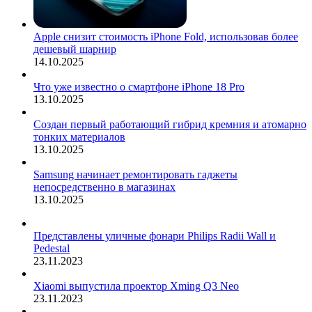
Apple снизит стоимость iPhone Fold, использовав более
дешевый шарнир
14.10.2025
Что уже известно о смартфоне iPhone 18 Pro
13.10.2025
Создан первый работающий гибрид кремния и атомарно
тонких материалов
13.10.2025
Samsung начинает ремонтировать гаджеты
непосредственно в магазинах
13.10.2025
Представлены уличные фонари Philips Radii Wall и
Pedestal
23.11.2023
Xiaomi выпустила проектор Xming Q3 Neo
23.11.2023