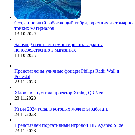
Создан первый работающий гибрид кремния и атомарно
тонких материалов
13.10.2025
Samsung начинает ремонтировать гаджеты
непосредственно в магазинах
13.10.2025
Представлены уличные фонари Philips Radii Wall и
Pedestal
23.11.2023
Xiaomi выпустила проектор Xming Q3 Neo
23.11.2023
Игры 2024 года, в которых можно заработать
23.11.2023
Представлен портативный игровой ПК Ayaneo Slide
23.11.2023