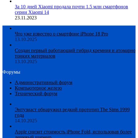
За 10 дней Xiaomi продала почти 1.5 млн смартфонов
серии Xiaomi 14
23.11.2023
Что уже известно о смартфоне iPhone 18 Pro
13.10.2025
Создан первый работающий гибрид кремния и атомарно
тонких материалов
13.10.2025
Форумы
Административный форум
Компьютерное железо
Технический форум
Энтузиаст обнаружил редкий прототип The Sims 1999
года
14.10.2025
Apple снизит стоимость iPhone Fold, использовав более
дешевый шарнир