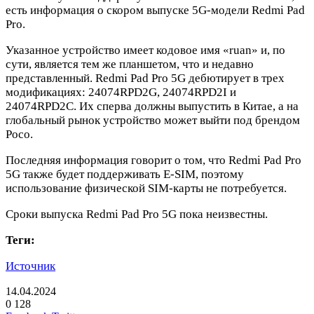
есть информация о скором выпуске 5G-модели Redmi Pad
Pro.
Указанное устройство имеет кодовое имя «ruan» и, по
сути, является тем же планшетом, что и недавно
представленный. Redmi Pad Pro 5G дебютирует в трех
модификациях: 24074RPD2G, 24074RPD2I и
24074RPD2C. Их сперва должны выпустить в Китае, а на
глобальный рынок устройство может выйти под брендом
Poco.
Последняя информация говорит о том, что Redmi Pad Pro
5G также будет поддерживать E-SIM, поэтому
использование физической SIM-карты не потребуется.
Сроки выпуска Redmi Pad Pro 5G пока неизвестны.
Теги:
Источник
14.04.2024
0
128