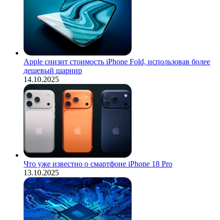
Apple снизит стоимость iPhone Fold, использовав более
дешевый шарнир
14.10.2025
Что уже известно о смартфоне iPhone 18 Pro
13.10.2025