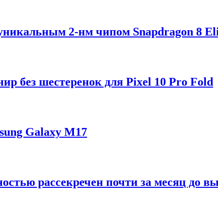
 уникальным 2-нм чипом Snapdragon 8 Eli
р без шестеренок для Pixel 10 Pro Fold
sung Galaxy M17
ностью рассекречен почти за месяц до в