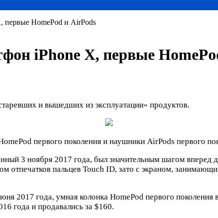
, первые HomePod и AirPods
фон iPhone X, первые HomePod
устаревших и вышедших из эксплуатации» продуктов.
 HomePod первого поколения и наушники AirPods первого по
енный 3 ноября 2017 года, был значительным шагом вперед 
ом отпечатков пальцев Touch ID, зато с экраном, занимающ
я 2017 года, умная колонка HomePod первого поколения вы
16 года и продавались за $160.