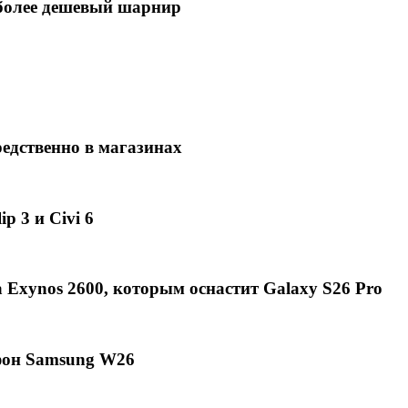
в более дешевый шарнир
едственно в магазинах
p 3 и Civi 6
Exynos 2600, которым оснастит Galaxy S26 Pro
фон Samsung W26