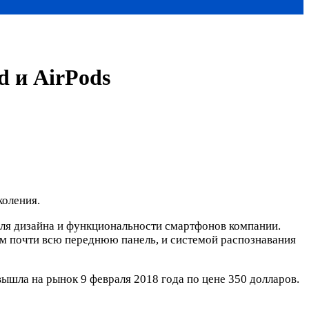
 и AirPods
коления.
для дизайна и функциональности смартфонов компании.
им почти всю переднюю панель, и системой распознавания
шла на рынок 9 февраля 2018 года по цене 350 долларов.