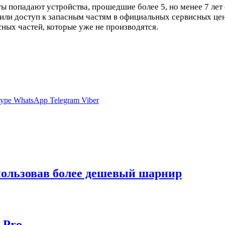
ы попадают устройства, прошедшие более 5, но менее 7 лет 
ли доступ к запасным частям в официальных сервисных цен
ных частей, которые уже не производятся.
ype
WhatsApp
Telegram
Viber
спользовав более дешевый шарнир
 Pro