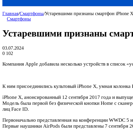
Главная
/
Смартфоны
/
Устаревшими признаны смартфон iPhone X
Смартфоны
Устаревшими признаны смарт
03.07.2024
0
102
Компания Apple добавила несколько устройств в список «
К ним присоединились культовый iPhone X, умная колонка
iPhone X, анонсированный 12 сентября 2017 года и выпущ
Модель была первой без физической кнопки Home с сканер
лиц Face ID.
Первоначально представленная на конференции WWDC 5 июн
Первые наушники AirPods были представлены 7 сентября 20