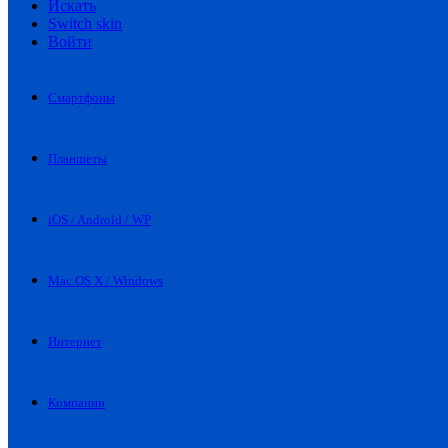
Искать
Switch skin
Войти
Смартфоны
Планшеты
iOS / Android / WP
Mac OS X / Windows
Интернет
Компании