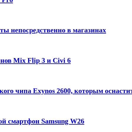
ты непосредственно в магазинах
в Mix Flip 3 и Civi 6
ого чипа Exynos 2600, которым оснастит
ой смартфон Samsung W26