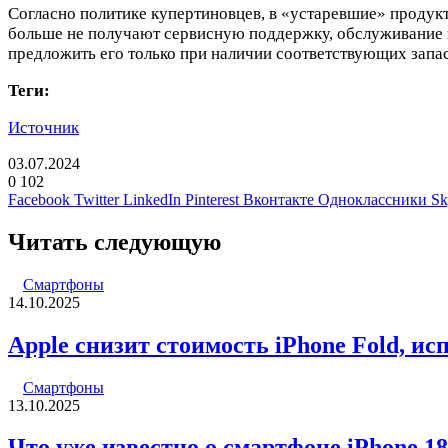
Согласно политике купертиновцев, в «устаревшие» продукт
больше не получают сервисную поддержку, обслуживание и
предложить его только при наличии соответствующих запас
Теги:
Источник
03.07.2024
0
102
Facebook
Twitter
LinkedIn
Pinterest
Вконтакте
Одноклассники
Sk
Читать следующую
Смартфоны
14.10.2025
Apple снизит стоимость iPhone Fold, и
Смартфоны
13.10.2025
Что уже известно о смартфоне iPhone 18