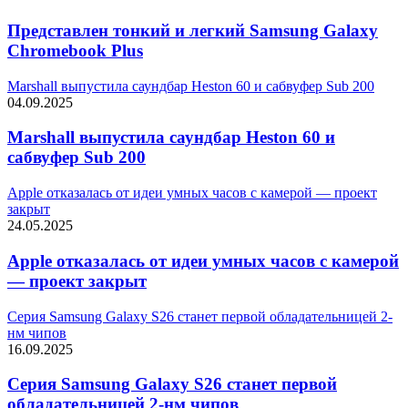
Представлен тонкий и легкий Samsung Galaxy
Chromebook Plus
Marshall выпустила саундбар Heston 60 и сабвуфер Sub 200
04.09.2025
Marshall выпустила саундбар Heston 60 и
сабвуфер Sub 200
Apple отказалась от идеи умных часов с камерой — проект
закрыт
24.05.2025
Apple отказалась от идеи умных часов с камерой
— проект закрыт
Серия Samsung Galaxy S26 станет первой обладательницей 2-
нм чипов
16.09.2025
Серия Samsung Galaxy S26 станет первой
обладательницей 2-нм чипов