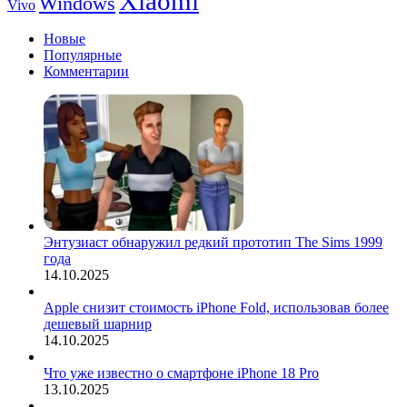
Xiaomi
Windows
Vivo
Новые
Популярные
Комментарии
Энтузиаст обнаружил редкий прототип The Sims 1999
года
14.10.2025
Apple снизит стоимость iPhone Fold, использовав более
дешевый шарнир
14.10.2025
Что уже известно о смартфоне iPhone 18 Pro
13.10.2025