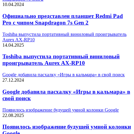
10.04.2024
Официально представлен планшет Redmi Pad
Pro с чипом Snapdragon 7s Gen 2
Toshiba выпустила портативный виниловый проигрыватель
Aurex AX-RP10
14.04.2025
Toshiba выпустила портативный виниловый
проигрыватель Aurex AX-RP10
Google добавила пасхалку «Игры в кальмара» в свой поиск
27.12.2024
Google добавила пасхалку «Игры в кальмара» в
свой поиск
Появилось изображение будущей умной колонки Google
22.08.2025
Появилось изображение будущей умной колонки
Google