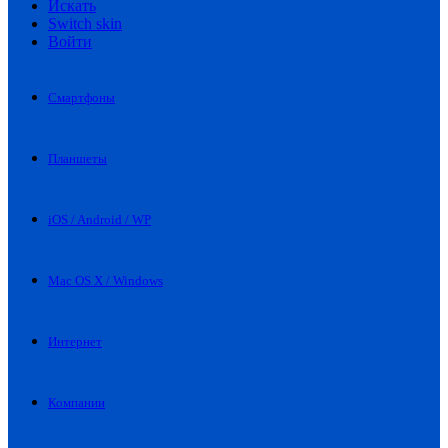
Искать
Switch skin
Войти
Смартфоны
Планшеты
iOS / Android / WP
Mac OS X / Windows
Интернет
Компании