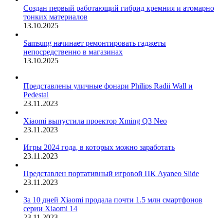
Создан первый работающий гибрид кремния и атомарно
тонких материалов
13.10.2025
Samsung начинает ремонтировать гаджеты
непосредственно в магазинах
13.10.2025
Представлены уличные фонари Philips Radii Wall и
Pedestal
23.11.2023
Xiaomi выпустила проектор Xming Q3 Neo
23.11.2023
Игры 2024 года, в которых можно заработать
23.11.2023
Представлен портативный игровой ПК Ayaneo Slide
23.11.2023
За 10 дней Xiaomi продала почти 1.5 млн смартфонов
серии Xiaomi 14
23.11.2023