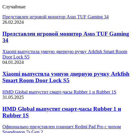
Случайные
Представлен игровой монитор Asus TUF Gaming 34
26.02.2024
Представлен игровой монитор Asus TUF Gaming
34
Xiaomi выпустила умную дверную ручку Arkfish Smart Room
Door Lock S5
04.01.2024
Xiaomi выпустила умную дверную ручку Arkfish
Smart Room Door Lock S5
HMD Global выпустит смарт-часы Rubber 1 и Rubber 1S
31.05.2025
HMD Global выпустит смарт-часы Rubber 1 и
Rubber 1S
Официально представлен планшет Redmi Pad Pro с чипом
Snapdragon 7s Gen 2