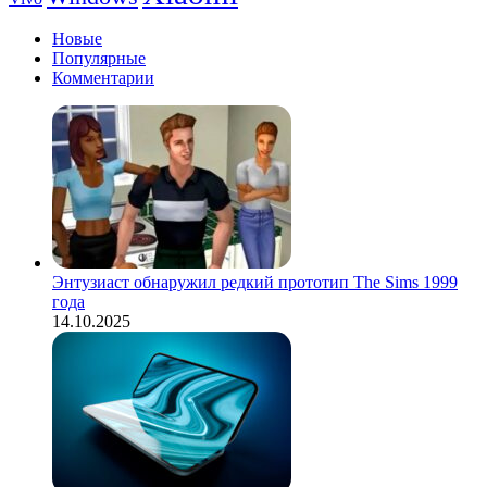
Новые
Популярные
Комментарии
Энтузиаст обнаружил редкий прототип The Sims 1999
года
14.10.2025