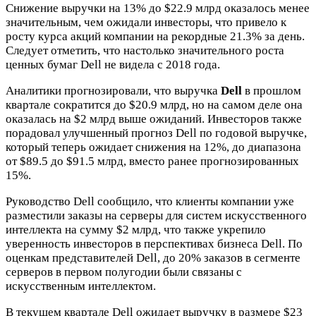
Снижение выручки на 13% до $22.9 млрд оказалось менее
значительным, чем ожидали инвесторы, что привело к
росту курса акций компании на рекордные 21.3% за день.
Следует отметить, что настолько значительного роста
ценных бумаг Dell не видела с 2018 года.
Аналитики прогнозировали, что выручка
Dell
в прошлом
квартале сократится до $20.9 млрд, но на самом деле она
оказалась на $2 млрд выше ожиданий. Инвесторов также
порадовал улучшенный прогноз Dell по годовой выручке,
который теперь ожидает снижения на 12%, до диапазона
от $89.5 до $91.5 млрд, вместо ранее прогнозированных
15%.
Руководство Dell сообщило, что клиенты компании уже
разместили заказы на серверы для систем искусственного
интеллекта на сумму $2 млрд, что также укрепило
уверенность инвесторов в перспективах бизнеса Dell. По
оценкам представителей Dell, до 20% заказов в сегменте
серверов в первом полугодии были связаны с
искусственным интеллектом.
В текущем квартале Dell ожидает выручку в размере $23