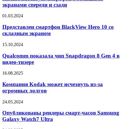
с
экранами спереди и сзади
большими
экранами
Представлен
01.03.2024
спереди
смартфон
и
BlackView
Представлен смартфон BlackView Hero 10 со
сзади
Hero
складным экраном
10
со
Qualcomm
15.10.2024
складным
показала
экраном
чип
Qualcomm показала чип Snapdragon 8 Gen 4 в
Snapdragon
видео-тизере
8
Gen
Компания
16.08.2025
4
Kodak
в
может
Компания Kodak может исчезнуть из-за
видео-
исчезнуть
огромных долгов
тизере
из-
за
Опубликованы
24.05.2024
огромных
рендеры
долгов
смарт-
Опубликованы рендеры смарт-часов Samsung
часов
Galaxy Watch7 Ultra
Samsung
Galaxy