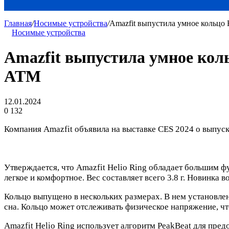
Главная
/
Носимые устройства
/
Amazfit выпустила умное кольцо 
Носимые устройства
Amazfit выпустила умное коль
ATM
12.01.2024
0
132
Компания Amazfit объявила на выставке CES 2024 о выпуске
Утверждается, что Amazfit Helio Ring обладает большим ф
легкое и комфортное. Вес составляет всего 3.8 г. Новинка
Кольцо выпущено в нескольких размерах. В нем установлен
сна. Кольцо может отслеживать физическое напряжение, чт
Amazfit Helio Ring использует алгоритм PeakBeat для пре