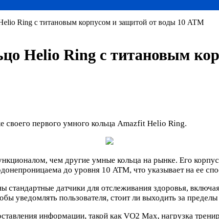
Helio Ring с титановым корпусом и защитой от воды 10 ATM
цо Helio Ring с титановым кор
 своего первого умного кольца Amazfit Helio Ring.
ункционалом, чем другие умные кольца на рынке. Его корпус
 водонепроницаема до уровня 10 ATM, что указывает на ее с
ы стандартные датчики для отслеживания здоровья, включая
обы уведомлять пользователя, стоит ли выходить за пределы
доставления информации, такой как VO2 Max, нагрузка трени