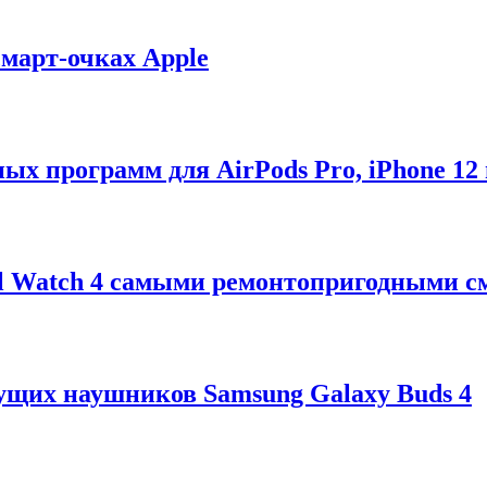
смарт-очках Apple
ых программ для AirPods Pro, iPhone 12 
xel Watch 4 самыми ремонтопригодными с
ущих наушников Samsung Galaxy Buds 4