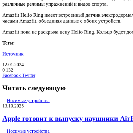
различные режимы упражнений и видов спорта.
Amazfit Helio Ring имеет встроенный датчик электродерма
часами Amazfit, объединяя данные с обоих устройств.
Amazfit пока не раскрыла цену Helio Ring. Кольцо будет до
Теги:
Источник
12.01.2024
0
132
LinkedIn
Pinterest
Вконтакте
Одноклассники
Skype
WhatsApp
Telegram
Viber
Facebook
Twitter
Читать следующую
Носимые устройства
13.10.2025
Apple готовит к выпуску наушники AirPo
Носимые устройства