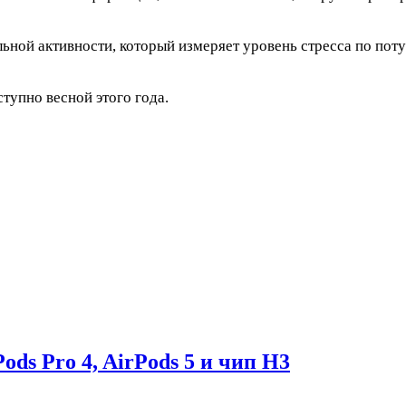
льной активности, который измеряет уровень стресса по пот
ступно весной этого года.
ds Pro 4, AirPods 5 и чип H3