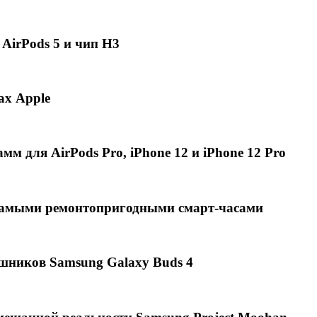
 AirPods 5 и чип H3
ах Apple
мм для AirPods Pro, iPhone 12 и iPhone 12 Pro
4 самыми ремонтопригодными смарт-часами
шников Samsung Galaxy Buds 4