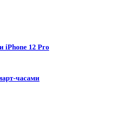
и iPhone 12 Pro
март-часами