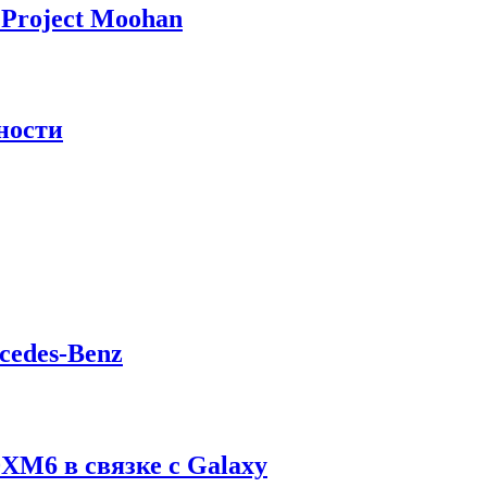
Project Moohan
ности
cedes-Benz
M6 в связке с Galaxy