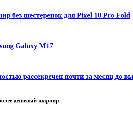
р без шестеренок для Pixel 10 Pro Fold
sung Galaxy M17
ностью рассекречен почти за месяц до в
в более дешевый шарнир