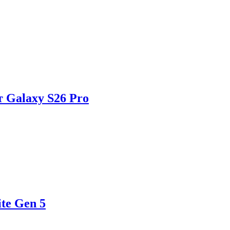
 Galaxy S26 Pro
te Gen 5