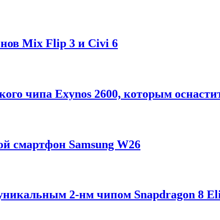
в Mix Flip 3 и Civi 6
ого чипа Exynos 2600, которым оснастит
ой смартфон Samsung W26
 уникальным 2-нм чипом Snapdragon 8 Eli