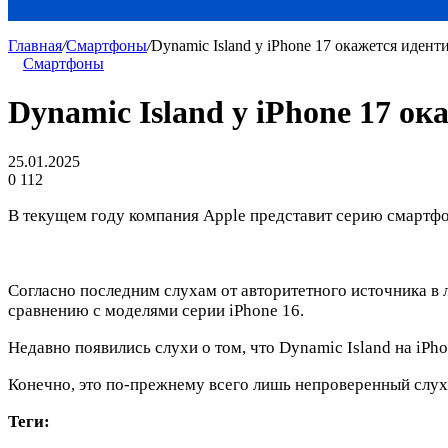
Главная
/
Смартфоны
/
Dynamic Island у iPhone 17 окажется идент
Смартфоны
Dynamic Island у iPhone 17 о
25.01.2025
0
112
В текущем году компания Apple представит серию смартфон
Согласно последним слухам от авторитетного источника в 
сравнению с моделями серии iPhone 16.
Недавно появились слухи о том, что Dynamic Island на iPh
Конечно, это по-прежнему всего лишь непроверенный слух
Теги: