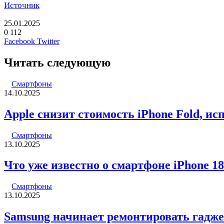
Источник
25.01.2025
0
112
LinkedIn
Pinterest
Вконтакте
Одноклассники
Skype
WhatsApp
Telegram
Viber
Facebook
Twitter
Читать следующую
Смартфоны
14.10.2025
Apple снизит стоимость iPhone Fold, и
Смартфоны
13.10.2025
Что уже известно о смартфоне iPhone 18
Смартфоны
13.10.2025
Samsung начинает ремонтировать гадже