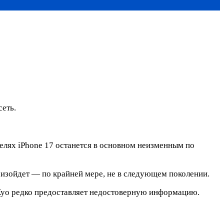
сеть.
елях iPhone 17 останется в основном неизменным по
произойдет — по крайней мере, не в следующем поколении.
 Куо редко предоставляет недостоверную информацию.