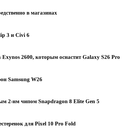
едственно в магазинах
p 3 и Civi 6
Exynos 2600, которым оснастит Galaxy S26 Pro
фон Samsung W26
ым 2-нм чипом Snapdragon 8 Elite Gen 5
теренок для Pixel 10 Pro Fold