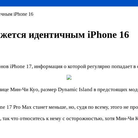
ичным iPhone 16
кажется идентичным iPhone 16
ов iPhone 17, информация о которой регулярно попадает в 
лице Мин-Чи Куо, размер Dynamic Island в предстоящих мод
one 17 Pro Max станет меньше, но, судя по всему, этого не 
, так что относитесь к нему с осторожностью, хотя Мин-Чи