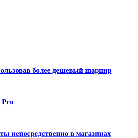
спользовав более дешевый шарнир
 Pro
ты непосредственно в магазинах