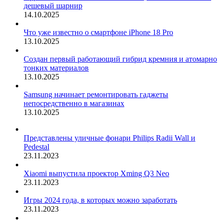
дешевый шарнир
14.10.2025
Что уже известно о смартфоне iPhone 18 Pro
13.10.2025
Создан первый работающий гибрид кремния и атомарно
тонких материалов
13.10.2025
Samsung начинает ремонтировать гаджеты
непосредственно в магазинах
13.10.2025
Представлены уличные фонари Philips Radii Wall и
Pedestal
23.11.2023
Xiaomi выпустила проектор Xming Q3 Neo
23.11.2023
Игры 2024 года, в которых можно заработать
23.11.2023