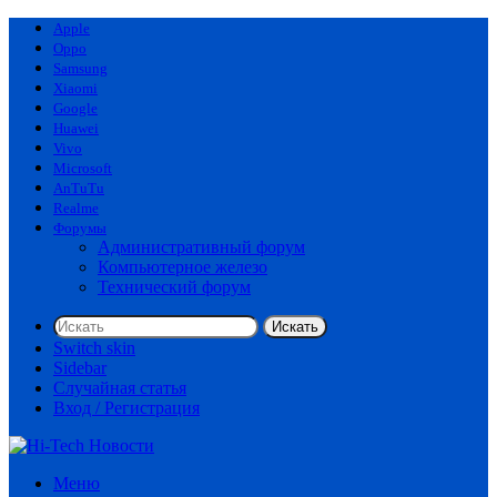
Apple
Oppo
Samsung
Xiaomi
Google
Huawei
Vivo
Microsoft
AnTuTu
Realme
Форумы
Административный форум
Компьютерное железо
Технический форум
Искать
Switch skin
Sidebar
Случайная статья
Вход / Регистрация
Меню