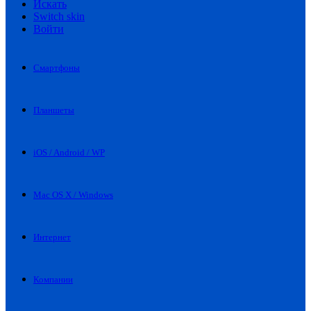
Искать
Switch skin
Войти
Смартфоны
Планшеты
iOS / Android / WP
Mac OS X / Windows
Интернет
Компании