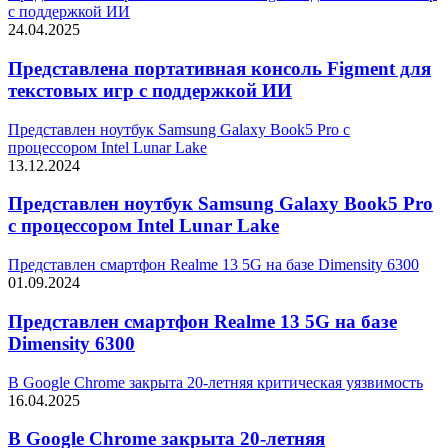
с поддержкой ИИ
24.04.2025
Представлена портативная консоль Figment для
текстовых игр с поддержкой ИИ
Представлен ноутбук Samsung Galaxy Book5 Pro с
процессором Intel Lunar Lake
13.12.2024
Представлен ноутбук Samsung Galaxy Book5 Pro
с процессором Intel Lunar Lake
Представлен смартфон Realme 13 5G на базе Dimensity 6300
01.09.2024
Представлен смартфон Realme 13 5G на базе
Dimensity 6300
В Google Chrome закрыта 20-летняя критическая уязвимость
16.04.2025
В Google Chrome закрыта 20-летняя