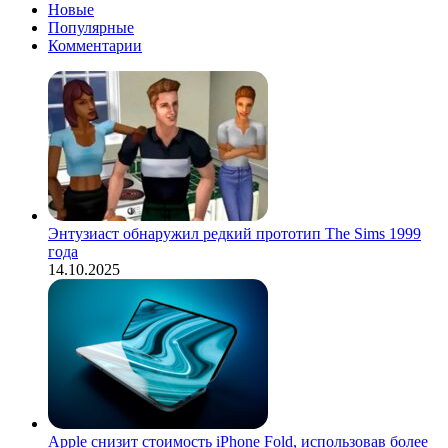
Новые
Популярные
Комментарии
Энтузиаст обнаружил редкий прототип The Sims 1999
года
14.10.2025
Apple снизит стоимость iPhone Fold, использовав более