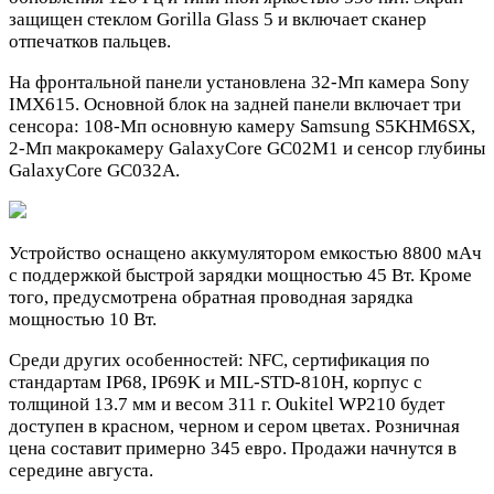
защищен стеклом Gorilla Glass 5 и включает сканер
отпечатков пальцев.
На фронтальной панели установлена 32-Мп камера Sony
IMX615. Основной блок на задней панели включает три
сенсора: 108-Мп основную камеру Samsung S5KHM6SX,
2-Мп макрокамеру GalaxyCore GC02M1 и сенсор глубины
GalaxyCore GC032A.
Устройство оснащено аккумулятором емкостью 8800 мАч
с поддержкой быстрой зарядки мощностью 45 Вт. Кроме
того, предусмотрена обратная проводная зарядка
мощностью 10 Вт.
Среди других особенностей: NFC, сертификация по
стандартам IP68, IP69K и MIL-STD-810H, корпус с
толщиной 13.7 мм и весом 311 г. Oukitel WP210 будет
доступен в красном, черном и сером цветах. Розничная
цена составит примерно 345 евро. Продажи начнутся в
середине августа.