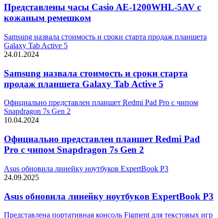
Представлены часы Casio AE-1200WHL-5AV с
кожаным ремешком
Samsung назвала стоимость и сроки старта продаж планшета
Galaxy Tab Active 5
24.01.2024
Samsung назвала стоимость и сроки старта
продаж планшета Galaxy Tab Active 5
Официально представлен планшет Redmi Pad Pro с чипом
Snapdragon 7s Gen 2
10.04.2024
Официально представлен планшет Redmi Pad
Pro с чипом Snapdragon 7s Gen 2
Asus обновила линейку ноутбуков ExpertBook P3
24.09.2025
Asus обновила линейку ноутбуков ExpertBook P3
Представлена портативная консоль Figment для текстовых игр