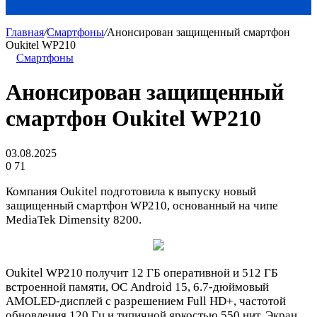
Главная
/
Смартфоны
/
Анонсирован защищенный смартфон
Oukitel WP210
Смартфоны
Анонсирован защищенный
смартфон Oukitel WP210
03.08.2025
0
71
Компания Oukitel подготовила к выпуску новый
защищенный смартфон WP210, основанный на чипе
MediaTek Dimensity 8200.
Oukitel WP210 получит 12 ГБ оперативной и 512 ГБ
встроенной памяти, ОС Android 15, 6.7-дюймовый
AMOLED-дисплей с разрешением Full HD+, частотой
обновления 120 Гц и типичной яркостью 550 нит. Экран