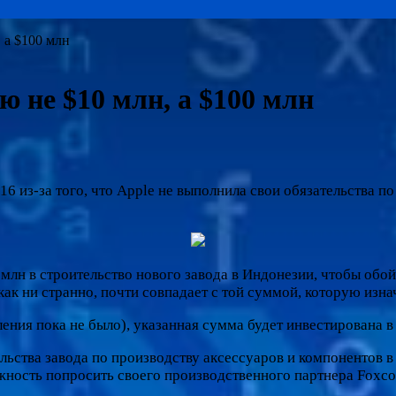
 а $100 млн
ю не $10 млн, а $100 млн
6 из-за того, что Apple не выполнила свои обязательства п
лн в строительство нового завода в Индонезии, чтобы обой
как ни странно, почти совпадает с той суммой, которую изна
ния пока не было), указанная сумма будет инвестирована в 
ьства завода по производству аксессуаров и компонентов в
ожность попросить своего производственного партнера Foxc