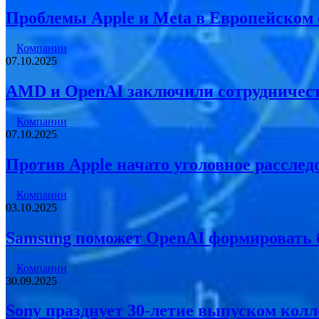
Проблемы Apple и Meta в Европейском
Компании
07.10.2025
AMD и OpenAI заключили сотрудничест
Компании
07.10.2025
Против Apple начато уголовное расследо
Компании
03.10.2025
Samsung поможет OpenAI формировать б
Компании
30.09.2025
Sony празднует 30-летие выпуском кол