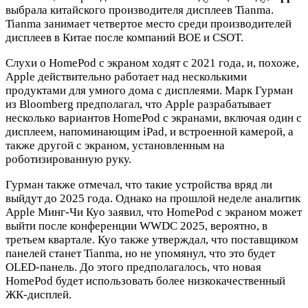
выбрала китайского производителя дисплеев Tianma.
Tianma занимает четвертое место среди производителей
дисплеев в Китае после компаний BOE и CSOT.
Слухи о HomePod с экраном ходят с 2021 года, и, похоже,
Apple действительно работает над несколькими
продуктами для умного дома с дисплеями. Марк Гурман
из Bloomberg предполагал, что Apple разрабатывает
несколько вариантов HomePod с экранами, включая один с
дисплеем, напоминающим iPad, и встроенной камерой, а
также другой с экраном, установленным на
роботизированную руку.
Гурман также отмечал, что такие устройства вряд ли
выйдут до 2025 года. Однако на прошлой неделе аналитик
Apple Минг-Чи Куо заявил, что HomePod с экраном может
выйти после конференции WWDC 2025, вероятно, в
третьем квартале. Куо также утверждал, что поставщиком
панелей станет Tianma, но не упомянул, что это будет
OLED-панель. До этого предполагалось, что новая
HomePod будет использовать более низкокачественный
ЖК-дисплей.