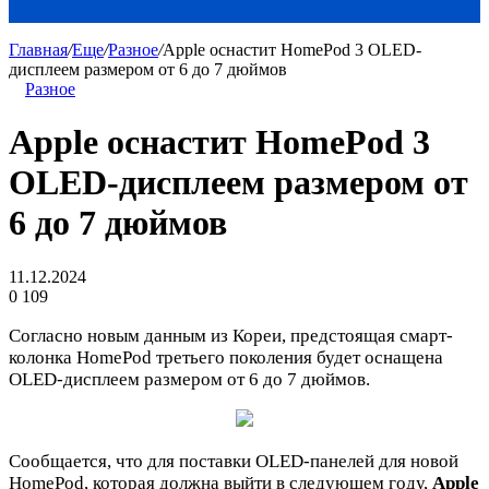
Главная
/
Еще
/
Разное
/
Apple оснастит HomePod 3 OLED-
дисплеем размером от 6 до 7 дюймов
Разное
Apple оснастит HomePod 3
OLED-дисплеем размером от
6 до 7 дюймов
11.12.2024
0
109
Согласно новым данным из Кореи, предстоящая смарт-
колонка HomePod третьего поколения будет оснащена
OLED-дисплеем размером от 6 до 7 дюймов.
Сообщается, что для поставки OLED-панелей для новой
HomePod, которая должна выйти в следующем году,
Apple