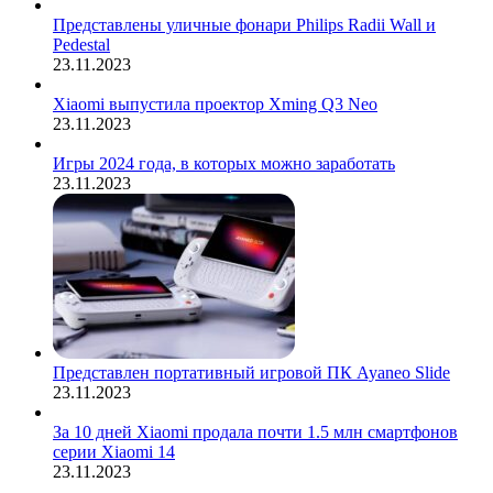
Представлены уличные фонари Philips Radii Wall и
Pedestal
23.11.2023
Xiaomi выпустила проектор Xming Q3 Neo
23.11.2023
Игры 2024 года, в которых можно заработать
23.11.2023
Представлен портативный игровой ПК Ayaneo Slide
23.11.2023
За 10 дней Xiaomi продала почти 1.5 млн смартфонов
серии Xiaomi 14
23.11.2023