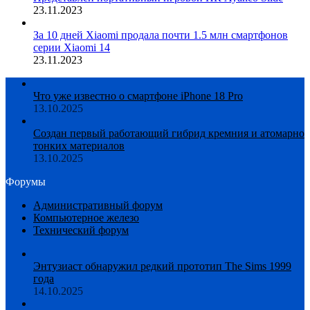
23.11.2023
За 10 дней Xiaomi продала почти 1.5 млн смартфонов
серии Xiaomi 14
23.11.2023
Что уже известно о смартфоне iPhone 18 Pro
13.10.2025
Создан первый работающий гибрид кремния и атомарно
тонких материалов
13.10.2025
Форумы
Административный форум
Компьютерное железо
Технический форум
Энтузиаст обнаружил редкий прототип The Sims 1999
года
14.10.2025