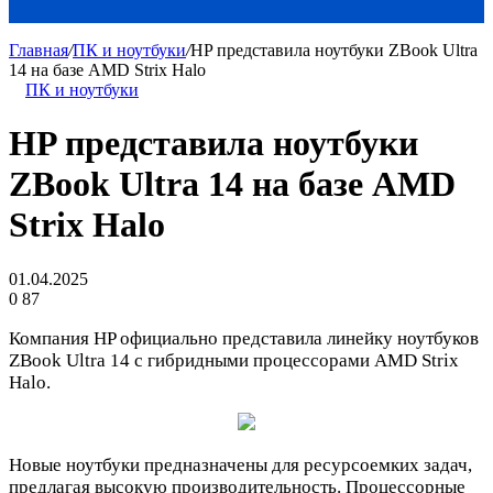
Главная
/
ПК и ноутбуки
/
HP представила ноутбуки ZBook Ultra
14 на базе AMD Strix Halo
ПК и ноутбуки
HP представила ноутбуки
ZBook Ultra 14 на базе AMD
Strix Halo
01.04.2025
0
87
Компания HP официально представила линейку ноутбуков
ZBook Ultra 14 с гибридными процессорами AMD Strix
Halo.
Новые ноутбуки предназначены для ресурсоемких задач,
предлагая высокую производительность. Процессорные