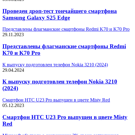
Проведен дроп-тест тончайшего смартфона
Samsung Galaxy S25 Edge
Представлены флагманские смартфоны Redmi K70 и K70 Pro
29.11.2023
Представлены флагманские смартфоны Redmi
K70 и K70 Pro
К выпуску подготовлен телефон Nokia 3210 (2024)
29.04.2024
К выпуску подготовлен телефон Nokia 3210
(2024)
Смартфон HTC U23 Pro выпущен в цвете Misty Red
05.12.2023
Смартфон HTC U23 Pro выпущен в цвете Misty
Red