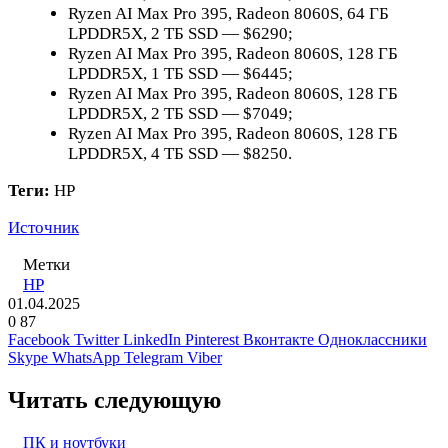
Ryzen AI Max Pro 395, Radeon 8060S, 64 ГБ
LPDDR5X, 2 ТБ SSD — $6290;
Ryzen AI Max Pro 395, Radeon 8060S, 128 ГБ
LPDDR5X, 1 ТБ SSD — $6445;
Ryzen AI Max Pro 395, Radeon 8060S, 128 ГБ
LPDDR5X, 2 ТБ SSD — $7049;
Ryzen AI Max Pro 395, Radeon 8060S, 128 ГБ
LPDDR5X, 4 ТБ SSD — $8250.
Теги:
HP
Источник
Метки
HP
01.04.2025
0
87
Facebook
Twitter
LinkedIn
Pinterest
Вконтакте
Одноклассники
Skype
WhatsApp
Telegram
Viber
Читать следующую
ПК и ноутбуки