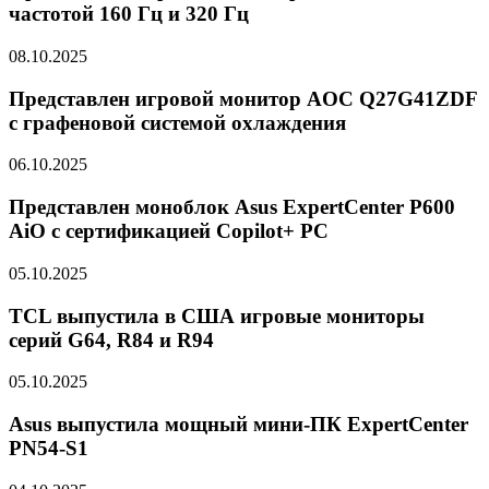
частотой 160 Гц и 320 Гц
08.10.2025
Представлен игровой монитор AOC Q27G41ZDF
с графеновой системой охлаждения
06.10.2025
Представлен моноблок Asus ExpertCenter P600
AiO с сертификацией Copilot+ PC
05.10.2025
TCL выпустила в США игровые мониторы
серий G64, R84 и R94
05.10.2025
Asus выпустила мощный мини-ПК ExpertCenter
PN54-S1