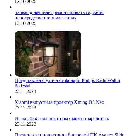
13.10.2025
Samsung начинает ремонтировать гаджеты
непосредственно в магазинах
13.10.2025
Представлены уличные фонари Philips Radii Wall и
Pedestal
23.11.2023
Xiaomi выпустила проектор Xming Q3 Neo
23.11.2023
Игры 2024 года, в которых можно заработать
23.11.2023
Представлен портативный игровой ПК Ayaneo Slide