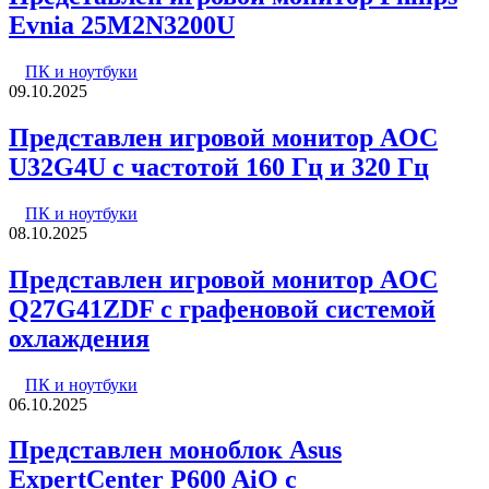
Evnia 25M2N3200U
ПК и ноутбуки
09.10.2025
Представлен игровой монитор AOC
U32G4U с частотой 160 Гц и 320 Гц
ПК и ноутбуки
08.10.2025
Представлен игровой монитор AOC
Q27G41ZDF с графеновой системой
охлаждения
ПК и ноутбуки
06.10.2025
Представлен моноблок Asus
ExpertCenter P600 AiO с