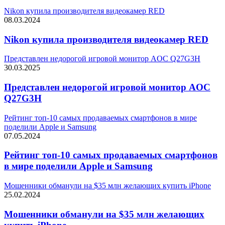
Nikon купила производителя видеокамер RED
08.03.2024
Nikon купила производителя видеокамер RED
Представлен недорогой игровой монитор AOC Q27G3H
30.03.2025
Представлен недорогой игровой монитор AOC
Q27G3H
Рейтинг топ-10 самых продаваемых смартфонов в мире
поделили Apple и Samsung
07.05.2024
Рейтинг топ-10 самых продаваемых смартфонов
в мире поделили Apple и Samsung
Мошенники обманули на $35 млн желающих купить iPhone
25.02.2024
Мошенники обманули на $35 млн желающих