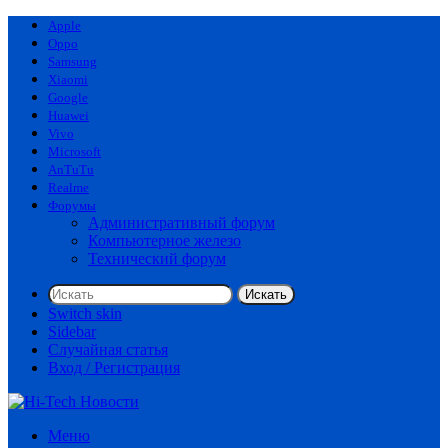
Apple
Oppo
Samsung
Xiaomi
Google
Huawei
Vivo
Microsoft
AnTuTu
Realme
Форумы
Административный форум
Компьютерное железо
Технический форум
Искать
Switch skin
Sidebar
Случайная статья
Вход / Регистрация
Меню