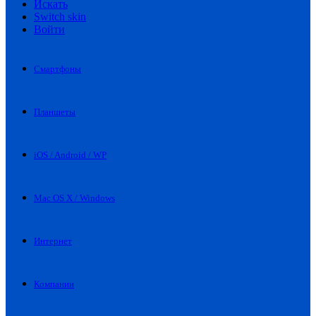
Искать
Switch skin
Войти
Смартфоны
Планшеты
iOS / Android / WP
Mac OS X / Windows
Интернет
Компании