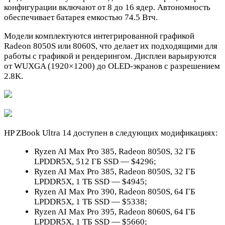
конфигурации включают от 8 до 16 ядер. Автономность
обеспечивает батарея емкостью 74.5 Втч.
Модели комплектуются интегрированной графикой
Radeon 8050S или 8060S, что делает их подходящими для
работы с графикой и рендерингом. Дисплеи варьируются
от WUXGA (1920×1200) до OLED-экранов с разрешением
2.8K.
HP ZBook Ultra 14 доступен в следующих модификациях:
Ryzen AI Max Pro 385, Radeon 8050S, 32 ГБ
LPDDR5X, 512 ГБ SSD — $4296;
Ryzen AI Max Pro 385, Radeon 8050S, 32 ГБ
LPDDR5X, 1 ТБ SSD — $4945;
Ryzen AI Max Pro 390, Radeon 8050S, 64 ГБ
LPDDR5X, 1 ТБ SSD — $5338;
Ryzen AI Max Pro 395, Radeon 8060S, 64 ГБ
LPDDR5X, 1 ТБ SSD — $5660;