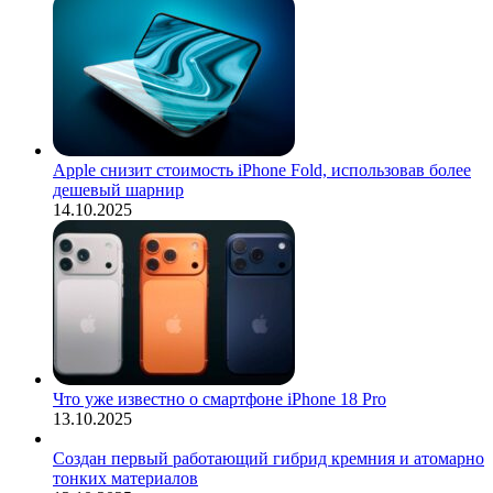
Apple снизит стоимость iPhone Fold, использовав более
дешевый шарнир
14.10.2025
Что уже известно о смартфоне iPhone 18 Pro
13.10.2025
Создан первый работающий гибрид кремния и атомарно
тонких материалов