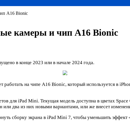
ип A16 Bionic
ые камеры и чип A16 Bionic
ущено в конце 2023 или в начале 2024 года.
т работать на чипе A16 Bionic, который используется в iPho
ов для iPad Mini. Текущая модель доступна в цветах Space Gr
н или два из них новыми вариантами, или же внесет изменени
рнуть сборку экрана в iPad Mini 7, чтобы уменьшить эффект