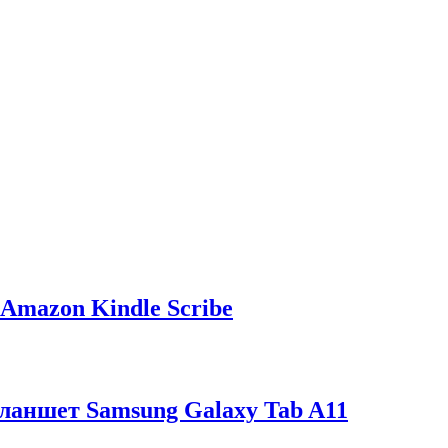
Amazon Kindle Scribe
аншет Samsung Galaxy Tab A11