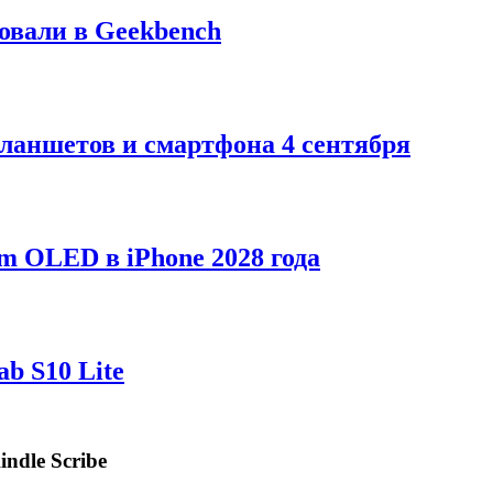
ровали в Geekbench
ланшетов и смартфона 4 сентября
m OLED в iPhone 2028 года
b S10 Lite
ndle Scribe