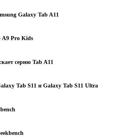
msung Galaxy Tab A11
 A9 Pro Kids
скает серию Tab A11
axy Tab S11 и Galaxy Tab S11 Ultra
kbench
Geekbench