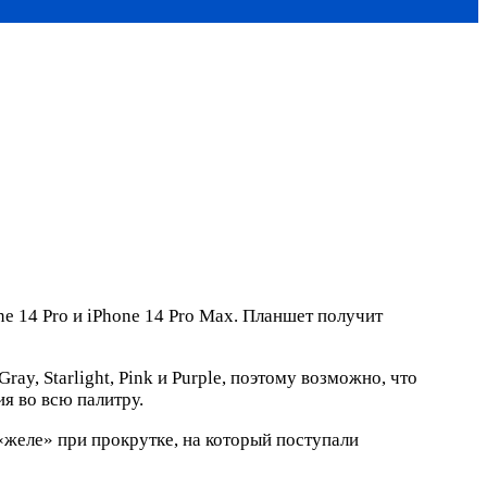
ne 14 Pro и iPhone 14 Pro Max. Планшет получит
ay, Starlight, Pink и Purple, поэтому возможно, что
я во всю палитру.
 «желе» при прокрутке, на который поступали