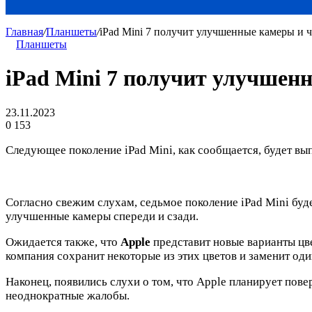
Главная
/
Планшеты
/
iPad Mini 7 получит улучшенные камеры и ч
Планшеты
iPad Mini 7 получит улучшенн
23.11.2023
0
153
Следующее поколение iPad Mini, как сообщается, будет вып
Согласно свежим слухам, седьмое поколение iPad Mini буде
улучшенные камеры спереди и сзади.
Ожидается также, что
Apple
представит новые варианты цвет
компания сохранит некоторые из этих цветов и заменит оди
Наконец, появились слухи о том, что Apple планирует пове
неоднократные жалобы.