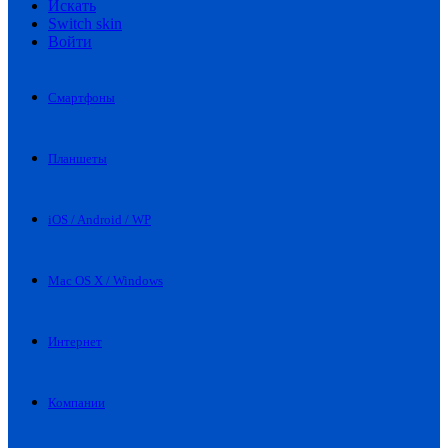
Искать
Switch skin
Войти
Смартфоны
Планшеты
iOS / Android / WP
Mac OS X / Windows
Интернет
Компании