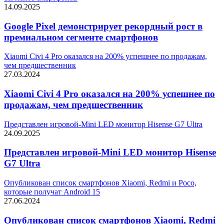
14.09.2025
Google Pixel демонстрирует рекордный рост в
премиальном сегменте смартфонов
Xiaomi Civi 4 Pro оказался на 200% успешнее по продажам,
чем предшественник
27.03.2024
Xiaomi Civi 4 Pro оказался на 200% успешнее по
продажам, чем предшественник
Представлен игровой-Mini LED монитор Hisense G7 Ultra
24.09.2025
Представлен игровой-Mini LED монитор Hisense
G7 Ultra
Опубликован список смартфонов Xiaomi, Redmi и Poco,
которые получат Android 15
27.06.2024
Опубликован список смартфонов Xiaomi, Redmi