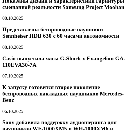
Показаны дизайн и характеристики гарнитуры
смешанной реальности Samsung Project Moohan
08.10.2025
Представлены беспроводные наушники
Sennheiser HDB 630 с 60 часами автономности
08.10.2025
Casio выпустила часы G-Shock x Evangelion GA-
110EVA30-7A
07.10.2025
К запуску готовится второе поколение
беспроводных накладных наушников Mercedes-
Benz
06.10.2025
Sony добавила поддержку аудиошеринга для
наушников WF-1000XM5 и WH-1000XM6 в