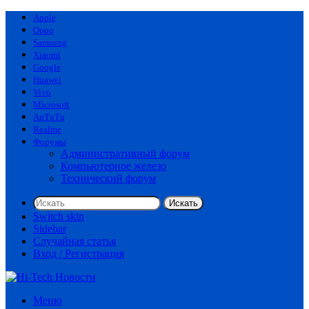
Apple
Oppo
Samsung
Xiaomi
Google
Huawei
Vivo
Microsoft
AnTuTu
Realme
Форумы
Административный форум
Компьютерное железо
Технический форум
Искать
Switch skin
Sidebar
Случайная статья
Вход / Регистрация
Меню