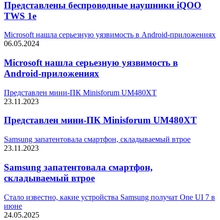
Представлены беспроводные наушники iQOO
TWS 1e
Microsoft нашла серьезную уязвимость в Android-приложениях
06.05.2024
Microsoft нашла серьезную уязвимость в
Android-приложениях
Представлен мини-ПК Minisforum UM480XT
23.11.2023
Представлен мини-ПК Minisforum UM480XT
Samsung запатентовала смартфон, складываемый втрое
23.11.2023
Samsung запатентовала смартфон,
складываемый втрое
Стало известно, какие устройства Samsung получат One UI 7 в
июне
24.05.2025