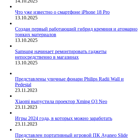
14.10.2025
Что уже известно о смартфоне iPhone 18 Pro
13.10.2025
Создан первый работающий гибрид кремния и атомарно
тонких материалов
13.10.2025
Samsung начинает ремонтировать гаджеты
непосредственно в магазинах
13.10.2025
Представлены уличные фонари Philips Radii Wall и
Pedestal
23.11.2023
Xiaomi выпустила проектор Xming Q3 Neo
23.11.2023
Игры 2024 года, в которых можно заработать
23.11.2023
Представлен портативный игровой ПК Ayaneo Slide