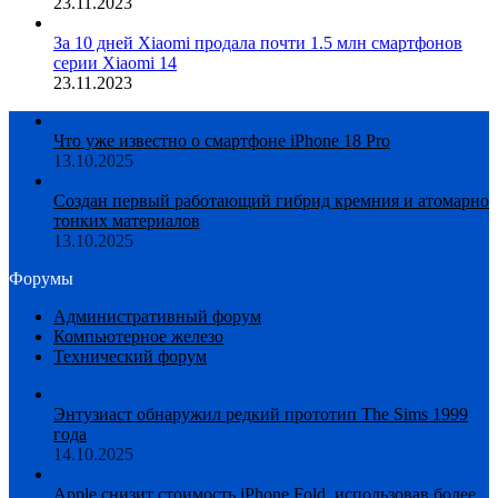
23.11.2023
За 10 дней Xiaomi продала почти 1.5 млн смартфонов
серии Xiaomi 14
23.11.2023
Что уже известно о смартфоне iPhone 18 Pro
13.10.2025
Создан первый работающий гибрид кремния и атомарно
тонких материалов
13.10.2025
Форумы
Административный форум
Компьютерное железо
Технический форум
Энтузиаст обнаружил редкий прототип The Sims 1999
года
14.10.2025
Apple снизит стоимость iPhone Fold, использовав более