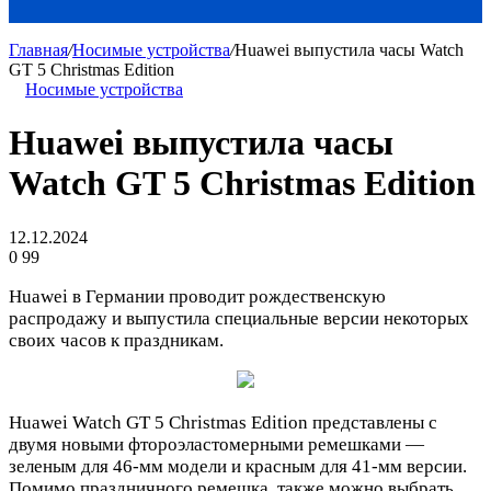
Главная
/
Носимые устройства
/
Huawei выпустила часы Watch
GT 5 Christmas Edition
Носимые устройства
Huawei выпустила часы
Watch GT 5 Christmas Edition
12.12.2024
0
99
Huawei в Германии проводит рождественскую
распродажу и выпустила специальные версии некоторых
своих часов к праздникам.
Huawei Watch GT 5 Christmas Edition представлены с
двумя новыми фтороэластомерными ремешками —
зеленым для 46-мм модели и красным для 41-мм версии.
Помимо праздничного ремешка, также можно выбрать