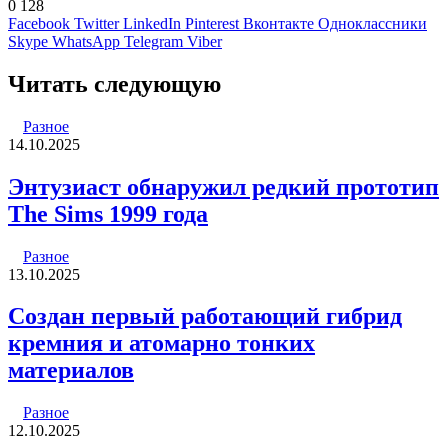
0
128
Facebook
Twitter
LinkedIn
Pinterest
Вконтакте
Одноклассники
Skype
WhatsApp
Telegram
Viber
Читать следующую
Разное
14.10.2025
Энтузиаст обнаружил редкий прототип
The Sims 1999 года
Разное
13.10.2025
Создан первый работающий гибрид
кремния и атомарно тонких
материалов
Разное
12.10.2025