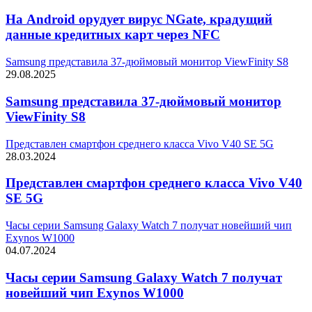
На Android орудует вирус NGate, крадущий
данные кредитных карт через NFC
Samsung представила 37-дюймовый монитор ViewFinity S8
29.08.2025
Samsung представила 37-дюймовый монитор
ViewFinity S8
Представлен смартфон среднего класса Vivo V40 SE 5G
28.03.2024
Представлен смартфон среднего класса Vivo V40
SE 5G
Часы серии Samsung Galaxy Watch 7 получат новейший чип
Exynos W1000
04.07.2024
Часы серии Samsung Galaxy Watch 7 получат
новейший чип Exynos W1000