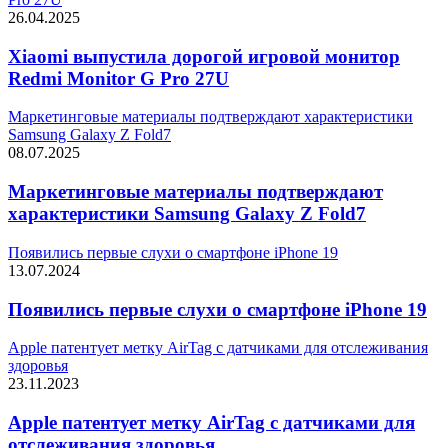
26.04.2025
Xiaomi выпустила дорогой игровой монитор
Redmi Monitor G Pro 27U
Маркетинговые материалы подтверждают характеристики
Samsung Galaxy Z Fold7
08.07.2025
Маркетинговые материалы подтверждают
характеристики Samsung Galaxy Z Fold7
Появились первые слухи о смартфоне iPhone 19
13.07.2024
Появились первые слухи о смартфоне iPhone 19
Apple патентует метку AirTag с датчиками для отслеживания
здоровья
23.11.2023
Apple патентует метку AirTag с датчиками для
отслеживания здоровья