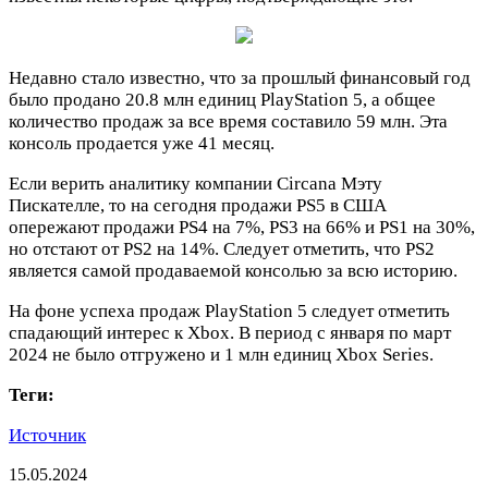
Недавно стало известно, что за прошлый финансовый год
было продано 20.8 млн единиц PlayStation 5, а общее
количество продаж за все время составило 59 млн. Эта
консоль продается уже 41 месяц.
Если верить аналитику компании Circana Мэту
Пискателле, то на сегодня продажи PS5 в США
опережают продажи PS4 на 7%, PS3 на 66% и PS1 на 30%,
но отстают от PS2 на 14%. Следует отметить, что PS2
является самой продаваемой консолью за всю историю.
На фоне успеха продаж PlayStation 5 следует отметить
спадающий интерес к Xbox. В период с января по март
2024 не было отгружено и 1 млн единиц Xbox Series.
Теги:
Источник
15.05.2024