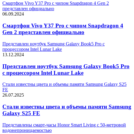
Смартфон Vivo Y37 Pro с чипом Snapdragon 4 Gen 2
представлен официально
06.09.2024
Смартфон Vivo Y37 Pro с чипом Snapdragon 4
Gen 2 представлен официально
Представлен ноутбук Samsung Galaxy Book5 Pro с
процессором Intel Lunar Lake
13.12.2024
Представлен ноутбук Samsung Galaxy Book5 Pro
с процессором Intel Lunar Lake
Стали известны цвета и объемы памяти Samsung Galaxy S25
FE
26.07.2025
Стали известны цвета и объемы памяти Samsung
Galaxy S25 FE
Представлены смарт-часы Honor Smart Living с 50-метровой
водонепроницаемостью