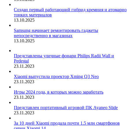
Создан первый работающий гибрид кремния и атомарно
тонких материалов
13.10.2025
Samsung начинает ремонтировать гаджеты
непосредственно в магазинах
13.10.2025
Представлены уличные фонари Philips Radii Wall и
Pedestal
23.11.2023
Xiaomi выпустила проектор Xming Q3 Neo
23.11.2023
Игры 2024 года, в которых можно заработать
23.11.2023
Представлен портативный игровой ПК Ayaneo Slide
23.11.2023
За 10 дней Xiaomi продала почти 1.5 млн смартфонов
серии Xiaomi 14