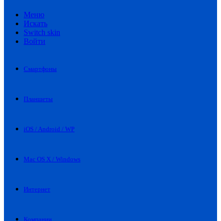
Меню
Искать
Switch skin
Войти
Смартфоны
Планшеты
iOS / Android / WP
Mac OS X / Windows
Интернет
Компании