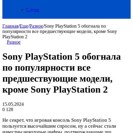
Слухи
Главная
/
Еще
/
Разное
/
Sony PlayStation 5 обогнала по
популярности все предшествующие модели, кроме Sony
PlayStation 2
Разное
Sony PlayStation 5 обогнала
по популярности все
предшествующие модели,
кроме Sony PlayStation 2
15.05.2024
0
128
Не секрет, что игровая консоль Sony PlayStation 5
пользуется высочайшим спросом, ну а сейчас стали
известны некоторые цифры, подтверждающие это.