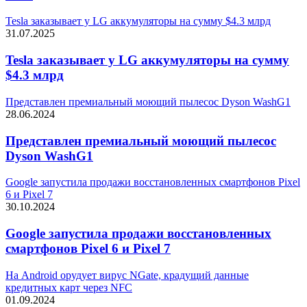
Tesla заказывает у LG аккумуляторы на сумму $4.3 млрд
31.07.2025
Tesla заказывает у LG аккумуляторы на сумму
$4.3 млрд
Представлен премиальный моющий пылесос Dyson WashG1
28.06.2024
Представлен премиальный моющий пылесос
Dyson WashG1
Google запустила продажи восстановленных смартфонов Pixel
6 и Pixel 7
30.10.2024
Google запустила продажи восстановленных
смартфонов Pixel 6 и Pixel 7
На Android орудует вирус NGate, крадущий данные
кредитных карт через NFC
01.09.2024