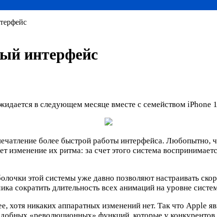
нтерфейс
рый интерфейс
ожидается в следующем месяце вместе с семейством iPhone 1
впечатление более быстрой работы интерфейса. Любопытно,
т изменение их ритма: за счет этого система воспринимаетс
болочки этой системы уже давно позволяют настраивать ско
ика сократить длительность всех анимаций на уровне систем
е, хотя никаких аппаратных изменений нет. Так что Apple я
одобных «революционных» функций, которые у конкурентов 