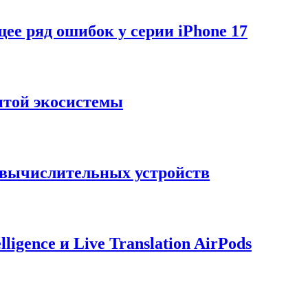
щее ряд ошибок у серии iPhone 17
рытой экосистемы
и вычислительных устройств
ligence и Live Translation AirPods