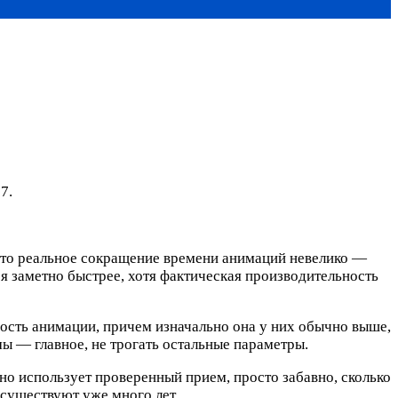
7.
 что реальное сокращение времени анимаций невелико —
я заметно быстрее, хотя фактическая производительность
рость анимации, причем изначально она у них обычно выше,
ы — главное, не трогать остальные параметры.
вно использует проверенный прием, просто забавно, сколько
существуют уже много лет.